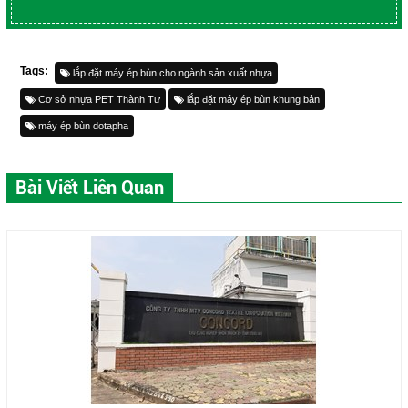
Tags:
lắp đặt máy ép bùn cho ngành sản xuất nhựa
Cơ sở nhựa PET Thành Tư
lắp đặt máy ép bùn khung bản
máy ép bùn dotapha
Bài Viết Liên Quan