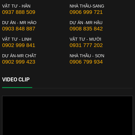
VẬT TƯ - HÂN
NHÀ THẦU-SANG
0937 888 509
0906 999 721
DỰ ÁN - MR HÀO
DỰ ÁN -MR HẬU
0903 848 887
0908 835 842
VẬT TƯ - LINH
VẬT TƯ - MƯỜI
0902 999 841
0931 777 202
DỰ ÁN-MR CHẤT
NHÀ THẦU - SƠN
0902 999 423
0906 799 934
VIDEO CLIP