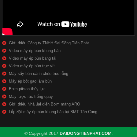
Giới thiệu Công ty TNHH Đại Đồng Tiến Phát
Video máy ép bùn khung bản
Video máy ép bùn băng tải
Video máy ép bùn trục vít
Máy sấy bùn cánh chèo trục rỗng
Máy ép bột gạo làm bún
Bơm pitson thủy lực
Máy lược rác trống quay
Giới thiệu Nhà đại diện Bơm màng ARO
Lắp đặt máy ép bùn khung bản tại BMT Tân Cang
© Copyright 2017
DAIDONGTIENPHAT.COM
.