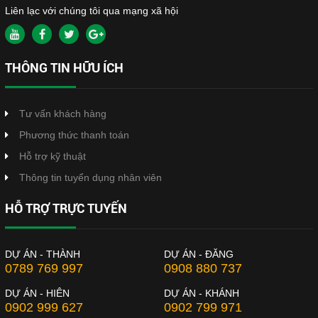
Liên lạc với chúng tôi qua mạng xã hội
THÔNG TIN HỮU ÍCH
Tư vấn khách hàng
Phương thức thanh toán
Hỗ trợ kỹ thuật
Thông tin tuyển dụng nhân viên
HỖ TRỢ TRỰC TUYẾN
DỰ ÁN - THÀNH
DỰ ÁN - ĐĂNG
0789 769 997
0908 880 737
DỰ ÁN - HIÊN
DỰ ÁN - KHÁNH
0902 999 627
0902 799 971