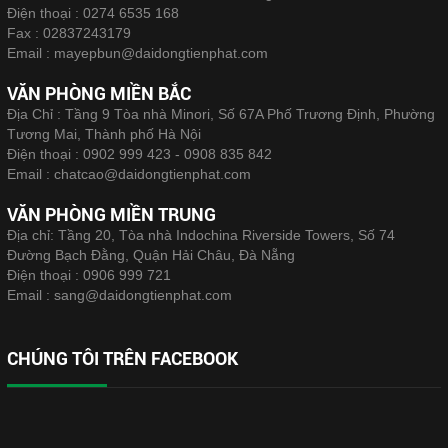
Điện thoại :
0274 6535 168
Fax :
02837243179
Email :
mayepbun@daidongtienphat.com
VĂN PHÒNG MIỀN BẮC
Địa Chỉ : Tầng 9 Tòa nhà Minori, Số 67A Phố Trương Định, Phường
Tương Mai, Thành phố Hà Nội
Điện thoại :
0902 999 423 - 0908 835 842
Email :
chatcao@daidongtienphat.com
VĂN PHÒNG MIỀN TRUNG
Địa chỉ: Tầng 20, Tòa nhà Indochina Riverside Towers, Số 74
Đường Bạch Đằng, Quận Hải Châu, Đà Nẵng
Điện thoại :
0906 999 721
Email :
sang@daidongtienphat.com
CHÚNG TÔI TRÊN FACEBOOK