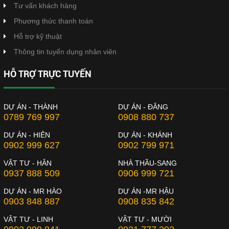
Tư vấn khách hàng
Phương thức thanh toán
Hỗ trợ kỹ thuật
Thông tin tuyển dụng nhân viên
HỖ TRỢ TRỰC TUYẾN
DỰ ÁN - THÀNH
DỰ ÁN - ĐĂNG
0789 769 997
0908 880 737
DỰ ÁN - HIÊN
DỰ ÁN - KHÁNH
0902 999 627
0902 799 971
VẬT TƯ - HÂN
NHÀ THẦU-SANG
0937 888 509
0906 999 721
DỰ ÁN - MR HÀO
DỰ ÁN -MR HẬU
0903 848 887
0908 835 842
VẬT TƯ - LINH
VẬT TƯ - MƯỜI