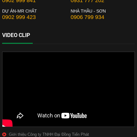
0902 999 841
0931 777 202
DỰ ÁN-MR CHẤT
NHÀ THẦU - SƠN
0902 999 423
0906 799 934
VIDEO CLIP
Giới thiệu Công ty TNHH Đại Đồng Tiến Phát