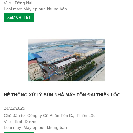
Vị trí: Đồng Nai
Loại máy: Máy ép bùn khung bản
Năm thực hiện: 2017
XEM CHI TIẾT
HỆ THỐNG XỬ LÝ BÙN NHÀ MÁY TÔN ĐẠI THIÊN LỘC
14/12/2020
Chủ đầu tư: Công ty Cổ Phần Tôn Đại Thiên Lộc
Vị trí: Bình Dương
Loại máy: Máy ép bùn khung bản