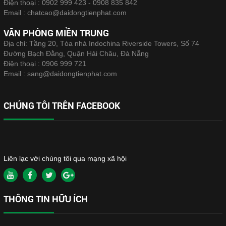
Điện thoại :
0902 999 423 - 0908 835 842
Email :
chatcao@daidongtienphat.com
VĂN PHÒNG MIỀN TRUNG
Địa chỉ: Tầng 20, Tòa nhà Indochina Riverside Towers, Số 74
Đường Bạch Đằng, Quận Hải Châu, Đà Nẵng
Điện thoại :
0906 999 721
Email :
sang@daidongtienphat.com
CHÚNG TÔI TRÊN FACEBOOK
Liên lạc với chúng tôi qua mạng xã hội
THÔNG TIN HỮU ÍCH