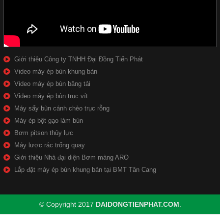
Giới thiệu Công ty TNHH Đại Đồng Tiến Phát
Video máy ép bùn khung bản
Video máy ép bùn băng tải
Video máy ép bùn trục vít
Máy sấy bùn cánh chèo trục rỗng
Máy ép bột gạo làm bún
Bơm pitson thủy lực
Máy lược rác trống quay
Giới thiệu Nhà đại diện Bơm màng ARO
Lắp đặt máy ép bùn khung bản tại BMT Tân Cang
© Copyright 2017
DAIDONGTIENPHAT.COM
.