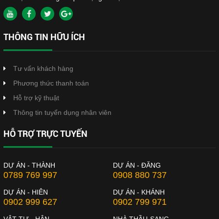
THÔNG TIN HỮU ÍCH
Tư vấn khách hàng
Phương thức thanh toán
Hỗ trợ kỹ thuật
Thông tin tuyển dụng nhân viên
HỖ TRỢ TRỰC TUYẾN
DỰ ÁN - THÀNH
DỰ ÁN - ĐĂNG
0789 769 997
0908 880 737
DỰ ÁN - HIÊN
DỰ ÁN - KHÁNH
0902 999 627
0902 799 971
VẬT TƯ - HÂN
NHÀ THẦU-SANG