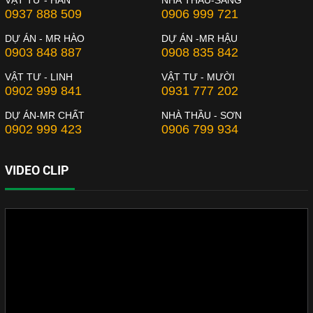
0937 888 509
0906 999 721
DỰ ÁN - MR HÀO
DỰ ÁN -MR HẬU
0903 848 887
0908 835 842
VẬT TƯ - LINH
VẬT TƯ - MƯỜI
0902 999 841
0931 777 202
DỰ ÁN-MR CHẤT
NHÀ THẦU - SƠN
0902 999 423
0906 799 934
VIDEO CLIP