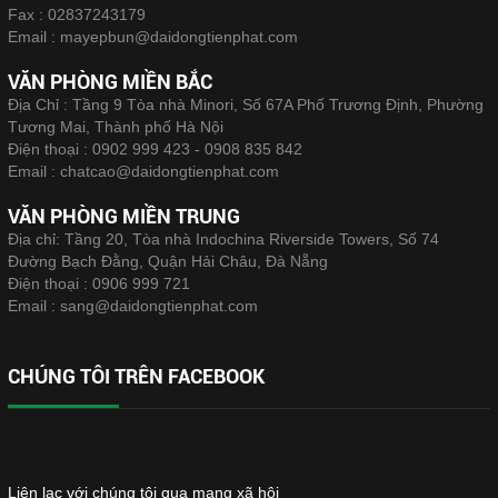
Fax :
02837243179
Email :
mayepbun@daidongtienphat.com
VĂN PHÒNG MIỀN BẮC
Địa Chỉ : Tầng 9 Tòa nhà Minori, Số 67A Phố Trương Định, Phường
Tương Mai, Thành phố Hà Nội
Điện thoại :
0902 999 423 - 0908 835 842
Email :
chatcao@daidongtienphat.com
VĂN PHÒNG MIỀN TRUNG
Địa chỉ: Tầng 20, Tòa nhà Indochina Riverside Towers, Số 74
Đường Bạch Đằng, Quận Hải Châu, Đà Nẵng
Điện thoại :
0906 999 721
Email :
sang@daidongtienphat.com
CHÚNG TÔI TRÊN FACEBOOK
Liên lạc với chúng tôi qua mạng xã hội