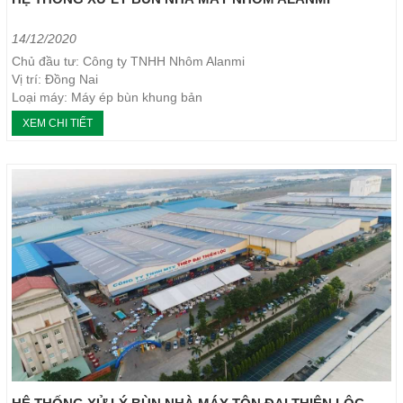
14/12/2020
Chủ đầu tư: Công ty TNHH Nhôm Alanmi
Vị trí: Đồng Nai
Loại máy: Máy ép bùn khung bản
Năm thực hiện: 2017
XEM CHI TIẾT