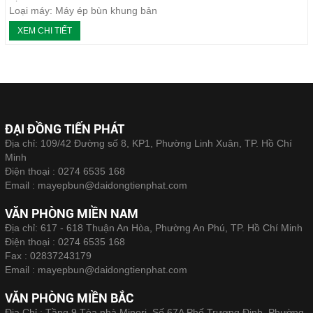
Loại máy: Máy ép bùn khung bản
Năm thực hiện: 04/2016
XEM CHI TIẾT
ĐẠI ĐỒNG TIẾN PHÁT
Địa chỉ: 109/42 Đường số 8, KP1, Phường Linh Xuân, TP. Hồ Chí
Minh
Điện thoại :
0274 6535 168
Email :
mayepbun@daidongtienphat.com
VĂN PHÒNG MIỀN NAM
Địa chỉ: 617 - 618 Thuận An Hòa, Phường An Phú, TP. Hồ Chí Minh
Điện thoại :
0274 6535 168
Fax :
02837243179
Email :
mayepbun@daidongtienphat.com
VĂN PHÒNG MIỀN BẮC
Địa Chỉ : Tầng 9 Tòa nhà Minori, Số 67A Phố Trương Định, Phường