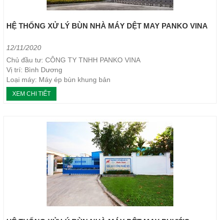
HỆ THỐNG XỬ LÝ BÙN NHÀ MÁY DỆT MAY PANKO VINA
12/11/2020
Chủ đầu tư: CÔNG TY TNHH PANKO VINA
Vị trí: Bình Dương
Loại máy: Máy ép bùn khung bản
Năm thực hiện: 01/2016
XEM CHI TIẾT