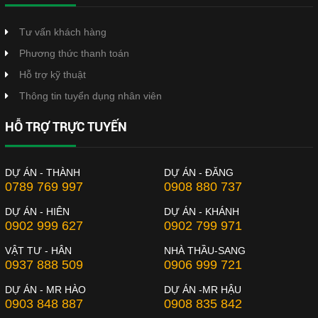
Tư vấn khách hàng
Phương thức thanh toán
Hỗ trợ kỹ thuật
Thông tin tuyển dụng nhân viên
HỖ TRỢ TRỰC TUYẾN
DỰ ÁN - THÀNH
DỰ ÁN - ĐĂNG
0789 769 997
0908 880 737
DỰ ÁN - HIÊN
DỰ ÁN - KHÁNH
0902 999 627
0902 799 971
VẬT TƯ - HÂN
NHÀ THẦU-SANG
0937 888 509
0906 999 721
DỰ ÁN - MR HÀO
DỰ ÁN -MR HẬU
0903 848 887
0908 835 842