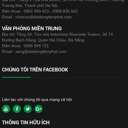
Tương Mai, Thành phố Hà Nội
Điện thoại :
0902 999 423 - 0908 835 842
Email :
chatcao@daidongtienphat.com
VĂN PHÒNG MIỀN TRUNG
Địa chỉ: Tầng 20, Tòa nhà Indochina Riverside Towers, Số 74
Đường Bạch Đằng, Quận Hải Châu, Đà Nẵng
Điện thoại :
0906 999 721
Email :
sang@daidongtienphat.com
CHÚNG TÔI TRÊN FACEBOOK
Liên lạc với chúng tôi qua mạng xã hội
THÔNG TIN HỮU ÍCH