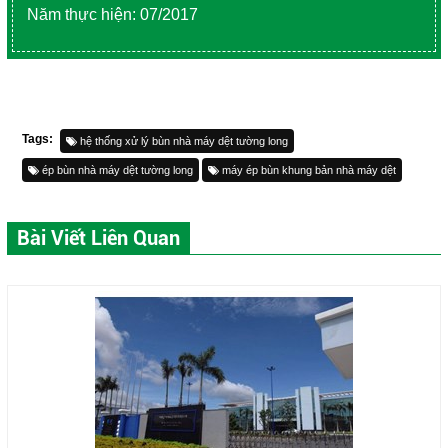
Năm thực hiện: 07/2017
Tags:
hệ thống xử lý bùn nhà máy dệt tường long
ép bùn nhà máy dệt tường long
máy ép bùn khung bản nhà máy dệt
Bài Viết Liên Quan