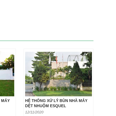
À MÁY
HỆ THỐNG XỬ LÝ BÙN NHÀ MÁY
DỆT NHUỘM ESQUEL
12/11/2020