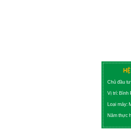
HỆ
Chủ đầu tư
Vị trí: Bìn
Loại máy: 
Năm thực h