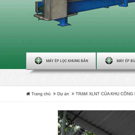
MÁY ÉP LỌC KHUNG BẢN
MÁY ÉP BÙ
Trang chủ
Dự án
TRẠM XLNT CỦA KHU CÔNG 