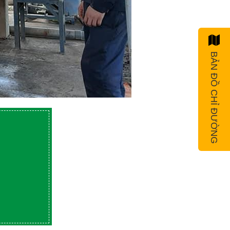
BẢN ĐỒ CHỈ ĐƯỜNG