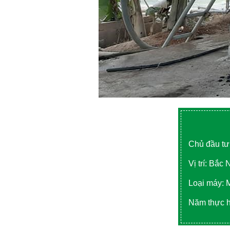
Chủ đầu tư
Vị trí: Bắc 
Loại máy: 
Năm thực h