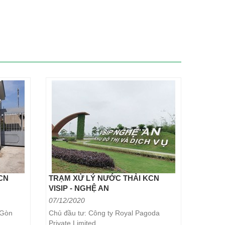
CN
TRẠM XỬ LÝ NƯỚC THẢI KCN
VISIP - NGHỆ AN
07/12/2020
 Gòn
Chủ đầu tư: Công ty Royal Pagoda
Private Limited