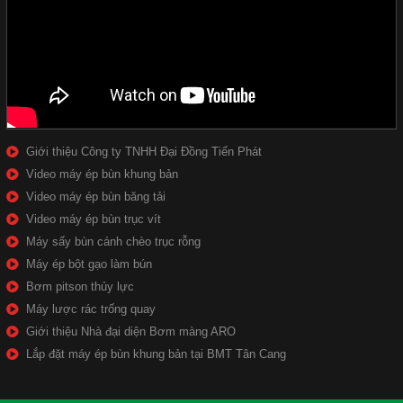
Giới thiệu Công ty TNHH Đại Đồng Tiến Phát
Video máy ép bùn khung bản
Video máy ép bùn băng tải
Video máy ép bùn trục vít
Máy sấy bùn cánh chèo trục rỗng
Máy ép bột gạo làm bún
Bơm pitson thủy lực
Máy lược rác trống quay
Giới thiệu Nhà đại diện Bơm màng ARO
Lắp đặt máy ép bùn khung bản tại BMT Tân Cang