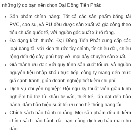
những lý do bạn nên chọn Đại Đồng Tiến Phát:
Sản phẩm chính hãng: Tất cả các sản phẩm băng tải
PVC, cao su, và PU đều được sản xuất và gia công theo
tiêu chuẩn quốc tế, với nguồn gốc xuất xứ rõ ràng.
Đa dạng kích thước: Đại Đồng Tiến Phát cung cấp các
loại băng tải với kích thước tùy chỉnh, từ chiều dài, chiều
rộng đến độ dày, phù hợp với mọi dây chuyền sản xuất.
Giá thành ưu đãi: Với quy trình sản xuất tối ưu và nguồn
nguyên liệu nhập khẩu trực tiếp, công ty mang đến mức
giá cạnh tranh, giúp doanh nghiệp tiết kiệm chi phí.
Dịch vụ chuyên nghiệp: Đội ngũ kỹ thuật viên giàu kinh
nghiệm hỗ trợ từ khâu tư vấn, thiết kế, lắp đặt đến bảo
hành, đảm bảo hiệu suất tối ưu cho hệ thống băng tải.
Chính sách bảo hành rõ ràng: Mọi sản phẩm đều đi kèm
chính sách bảo hành dài hạn, cùng dịch vụ hậu mãi chu
đáo.