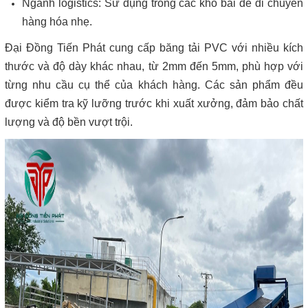
Ngành logistics: Sử dụng trong các kho bãi để di chuyển
hàng hóa nhẹ.
Đại Đồng Tiến Phát cung cấp băng tải PVC với nhiều kích
thước và độ dày khác nhau, từ 2mm đến 5mm, phù hợp với
từng nhu cầu cụ thể của khách hàng. Các sản phẩm đều
được kiểm tra kỹ lưỡng trước khi xuất xưởng, đảm bảo chất
lượng và độ bền vượt trội.