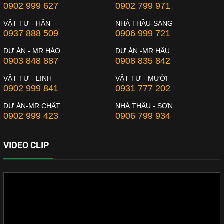
0902 999 627
0902 799 971
VẬT TƯ - HÂN
NHÀ THẦU-SANG
0937 888 509
0906 999 721
DỰ ÁN - MR HÀO
DỰ ÁN -MR HẬU
0903 848 887
0908 835 842
VẬT TƯ - LINH
VẬT TƯ - MƯỜI
0902 999 841
0931 777 202
DỰ ÁN-MR CHẤT
NHÀ THẦU - SƠN
0902 999 423
0906 799 934
VIDEO CLIP