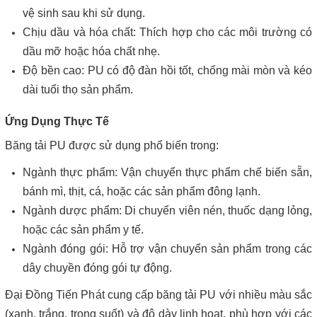
vệ sinh sau khi sử dụng.
Chịu dầu và hóa chất: Thích hợp cho các môi trường có
dầu mỡ hoặc hóa chất nhẹ.
Độ bền cao: PU có độ đàn hồi tốt, chống mài mòn và kéo
dài tuổi thọ sản phẩm.
Ứng Dụng Thực Tế
Băng tải PU được sử dụng phổ biến trong:
Ngành thực phẩm: Vận chuyển thực phẩm chế biến sẵn,
bánh mì, thịt, cá, hoặc các sản phẩm đông lạnh.
Ngành dược phẩm: Di chuyển viên nén, thuốc dạng lỏng,
hoặc các sản phẩm y tế.
Ngành đóng gói: Hỗ trợ vận chuyển sản phẩm trong các
dây chuyền đóng gói tự động.
Đại Đồng Tiến Phát cung cấp băng tải PU với nhiều màu sắc
(xanh, trắng, trong suốt) và độ dày linh hoạt, phù hợp với các