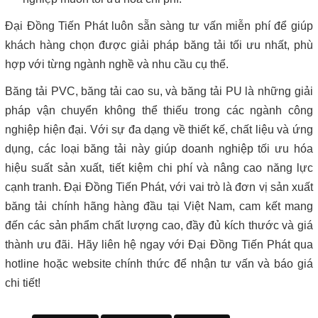
Đại Đồng Tiến Phát luôn sẵn sàng tư vấn miễn phí để giúp
khách hàng chọn được giải pháp băng tải tối ưu nhất, phù
hợp với từng ngành nghề và nhu cầu cụ thể.
Băng tải PVC, băng tải cao su, và băng tải PU là những giải
pháp vận chuyển không thể thiếu trong các ngành công
nghiệp hiện đại. Với sự đa dạng về thiết kế, chất liệu và ứng
dụng, các loại băng tải này giúp doanh nghiệp tối ưu hóa
hiệu suất sản xuất, tiết kiệm chi phí và nâng cao năng lực
cạnh tranh. Đại Đồng Tiến Phát, với vai trò là đơn vị sản xuất
băng tải chính hãng hàng đầu tại Việt Nam, cam kết mang
đến các sản phẩm chất lượng cao, đầy đủ kích thước và giá
thành ưu đãi. Hãy liên hệ ngay với Đại Đồng Tiến Phát qua
hotline hoặc website chính thức để nhận tư vấn và báo giá
chi tiết!