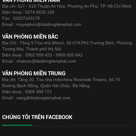
Địa chỉ: 617 - 618 Thuận An Hòa, Phường An Phú, TP. Hồ Chí Minh
Điện thoại :
0274 6535 168
Fax :
02837243179
Email :
mayepbun@daidongtienphat.com
VĂN PHÒNG MIỀN BẮC
Địa Chỉ : Tầng 9 Tòa nhà Minori, Số 67A Phố Trương Định, Phường
Tương Mai, Thành phố Hà Nội
Điện thoại :
0902 999 423 - 0908 835 842
Email :
chatcao@daidongtienphat.com
VĂN PHÒNG MIỀN TRUNG
Địa chỉ: Tầng 20, Tòa nhà Indochina Riverside Towers, Số 74
Đường Bạch Đằng, Quận Hải Châu, Đà Nẵng
Điện thoại :
0906 999 721
Email :
sang@daidongtienphat.com
CHÚNG TÔI TRÊN FACEBOOK