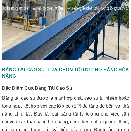
BĂNG TẢI CAO SU: LỰA CHỌN TỐI ƯU CHO HÀNG HÓA
NẶNG
Đặc Điểm Của Băng Tải Cao Su
Băng tải cao su được làm từ hợp chất cao su tự nhiên hoặc
tổng hợp, kết hợp với các lớp bố (EP) để tăng độ bền và khả
năng chịu tải. Đây là loại băng tải lý tưởng cho việc vận
chuyển các loại hàng hóa nặng, cồng kềnh như quặng, than,
đá, xi măng, hoặc các vật liệu xây dựng. Băng tải cao su