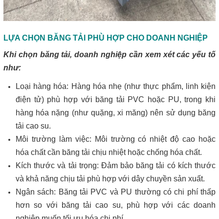
LỰA CHỌN BĂNG TẢI PHÙ HỢP CHO DOANH NGHIỆP
Khi chọn băng tải, doanh nghiệp cần xem xét các yếu tố
như:
Loại hàng hóa: Hàng hóa nhẹ (như thực phẩm, linh kiện
điện tử) phù hợp với băng tải PVC hoặc PU, trong khi
hàng hóa nặng (như quặng, xi măng) nên sử dụng băng
tải cao su.
Môi trường làm việc: Môi trường có nhiệt độ cao hoặc
hóa chất cần băng tải chịu nhiệt hoặc chống hóa chất.
Kích thước và tải trọng: Đảm bảo băng tải có kích thước
và khả năng chịu tải phù hợp với dây chuyền sản xuất.
Ngân sách: Băng tải PVC và PU thường có chi phí thấp
hơn so với băng tải cao su, phù hợp với các doanh
nghiệp muốn tối ưu hóa chi phí.