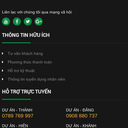
Liên lạc với chúng tôi qua mạng xã hội
THÔNG TIN HỮU ÍCH
Tư vấn khách hàng
Phương thức thanh toán
Hỗ trợ kỹ thuật
Thông tin tuyển dụng nhân viên
HỖ TRỢ TRỰC TUYẾN
DỰ ÁN - THÀNH
DỰ ÁN - ĐĂNG
0789 769 997
0908 880 737
DỰ ÁN - HIÊN
DỰ ÁN - KHÁNH