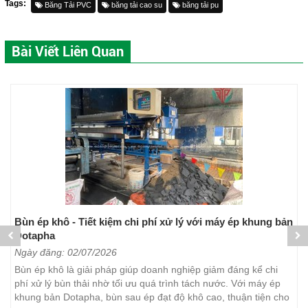
Tags:
Băng Tải PVC
băng tải cao su
băng tải pu
Bài Viết Liên Quan
Bùn ép khô - Tiết kiệm chi phí xử lý với máy ép khung bản
Dotapha
Ngày đăng: 02/07/2026
Bùn ép khô là giải pháp giúp doanh nghiệp giảm đáng kể chi
phí xử lý bùn thải nhờ tối ưu quá trình tách nước. Với máy ép
khung bản Dotapha, bùn sau ép đạt độ khô cao, thuận tiện cho