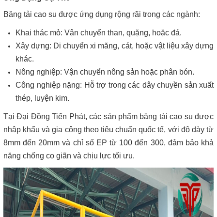
Băng tải cao su được ứng dụng rộng rãi trong các ngành:
Khai thác mỏ: Vận chuyển than, quặng, hoặc đá.
Xây dựng: Di chuyển xi măng, cát, hoặc vật liệu xây dựng
khác.
Nông nghiệp: Vận chuyển nông sản hoặc phân bón.
Công nghiệp nặng: Hỗ trợ trong các dây chuyền sản xuất
thép, luyện kim.
Tại Đại Đồng Tiến Phát, các sản phẩm băng tải cao su được
nhập khẩu và gia công theo tiêu chuẩn quốc tế, với độ dày từ
8mm đến 20mm và chỉ số EP từ 100 đến 300, đảm bảo khả
năng chống co giãn và chịu lực tối ưu.