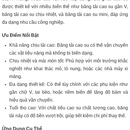
được thiết kế với nhiều biến thể như băng tải cao su gân V,
băng tải cao su chịu nhiệt, và băng tải cao su mini, đáp ứng
đa dạng nhu cầu công nghiệp.
Ưu Điểm Nổi Bật
Khả năng chịu tải cao: Băng tải cao su có thể vận chuyển
các vật liệu nặng mà không bị biến dạng.
Chịu nhiệt và mài mòn tốt: Phù hợp với môi trường khắc
nghiệt như khai thác mỏ, lò nung, hoặc các nhà máy xi
măng.
Đa dạng thiết kế: Có thể tùy chỉnh với các phụ kiện như
gân chữ V, tai bèo, hoặc riềm biên để tăng độ bám và
hiệu quả vận chuyển.
Tuổi thọ cao: Với chất liệu cao su chất lượng cao, băng
tải này có độ bền vượt trội, giúp tiết kiệm chi phí thay thế.
Ứng Dụng Cụ Thể