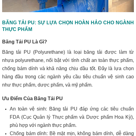
BĂNG TẢI PU: SỰ LỰA CHỌN HOÀN HẢO CHO NGÀNH
THỰC PHẨM
Băng Tải PU Là Gì?
Băng tải PU (Polyurethane) là loại băng tải được làm từ
nhựa polyurethane, nổi bật với tính chất an toàn thực phẩm,
chống bám dính và khả năng chịu dầu tốt. Đây là lựa chọn
hàng đầu trong các ngành yêu cầu tiêu chuẩn vệ sinh cao
như thực phẩm, dược phẩm, và mỹ phẩm.
Ưu Điểm Của Băng Tải PU
An toàn vệ sinh: Băng tải PU đáp ứng các tiêu chuẩn
FDA (Cục Quản lý Thực phẩm và Dược phẩm Hoa Kỳ),
phù hợp với ngành thực phẩm.
Chống bám dính: Bề mặt mịn, không bám dính, dễ dàng