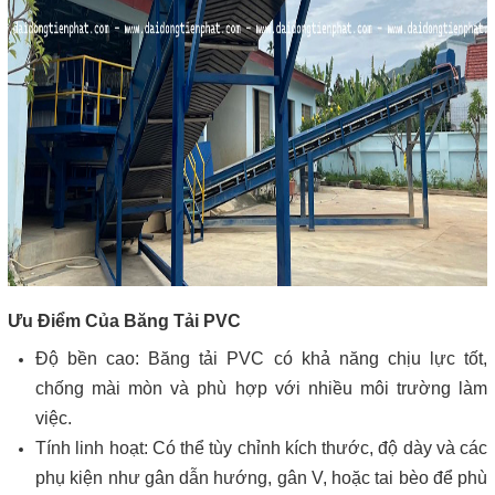
Ưu Điểm Của Băng Tải PVC
Độ bền cao: Băng tải PVC có khả năng chịu lực tốt,
chống mài mòn và phù hợp với nhiều môi trường làm
việc.
Tính linh hoạt: Có thể tùy chỉnh kích thước, độ dày và các
phụ kiện như gân dẫn hướng, gân V, hoặc tai bèo để phù