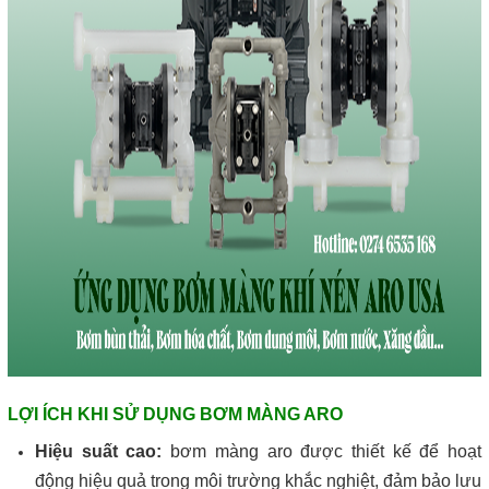
LỢI ÍCH KHI SỬ DỤNG BƠM MÀNG ARO
Hiệu suất cao:
bơm màng aro được thiết kế để hoạt
động hiệu quả trong môi trường khắc nghiệt, đảm bảo lưu