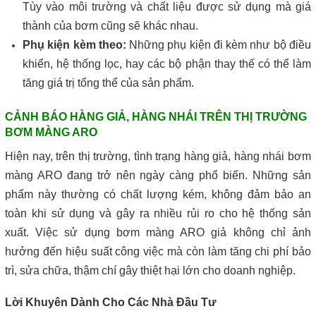
Tùy vào môi trường và chất liệu được sử dụng mà giá
thành của bơm cũng sẽ khác nhau.
Phụ kiện kèm theo:
Những phụ kiện đi kèm như bộ điều
khiển, hệ thống lọc, hay các bộ phận thay thế có thể làm
tăng giá trị tổng thể của sản phẩm.
CẢNH BÁO HÀNG GIẢ, HÀNG NHÁI TRÊN THỊ TRƯỜNG
BƠM MÀNG ARO
Hiện nay, trên thị trường, tình trạng hàng giả, hàng nhái bơm
màng ARO đang trở nên ngày càng phổ biến. Những sản
phẩm này thường có chất lượng kém, không đảm bảo an
toàn khi sử dụng và gây ra nhiều rủi ro cho hệ thống sản
xuất. Việc sử dụng bơm màng ARO giả không chỉ ảnh
hưởng đến hiệu suất công việc mà còn làm tăng chi phí bảo
trì, sửa chữa, thậm chí gây thiệt hại lớn cho doanh nghiệp.
Lời Khuyên Dành Cho Các Nhà Đầu Tư