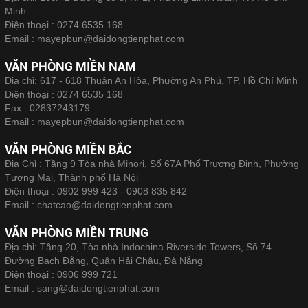
Minh
Điện thoại :
0274 6535 168
Email :
mayepbun@daidongtienphat.com
VĂN PHÒNG MIỀN NAM
Địa chỉ: 617 - 618 Thuận An Hòa, Phường An Phú, TP. Hồ Chí Minh
Điện thoại :
0274 6535 168
Fax :
02837243179
Email :
mayepbun@daidongtienphat.com
VĂN PHÒNG MIỀN BẮC
Địa Chỉ : Tầng 9 Tòa nhà Minori, Số 67A Phố Trương Định, Phường
Tương Mai, Thành phố Hà Nội
Điện thoại :
0902 999 423 - 0908 835 842
Email :
chatcao@daidongtienphat.com
VĂN PHÒNG MIỀN TRUNG
Địa chỉ: Tầng 20, Tòa nhà Indochina Riverside Towers, Số 74
Đường Bạch Đằng, Quận Hải Châu, Đà Nẵng
Điện thoại :
0906 999 721
Email :
sang@daidongtienphat.com