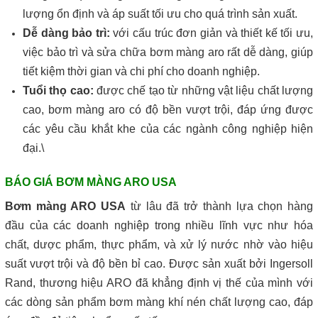
lượng ổn định và áp suất tối ưu cho quá trình sản xuất.
Dễ dàng bảo trì:
với cấu trúc đơn giản và thiết kế tối ưu,
việc bảo trì và sửa chữa bơm màng aro rất dễ dàng, giúp
tiết kiệm thời gian và chi phí cho doanh nghiệp.
Tuổi thọ cao:
được chế tạo từ những vật liệu chất lượng
cao, bơm màng aro có độ bền vượt trội, đáp ứng được
các yêu cầu khắt khe của các ngành công nghiệp hiện
đại.\
BÁO GIÁ BƠM MÀNG ARO USA
Bơm màng ARO USA
từ lâu đã trở thành lựa chọn hàng
đầu của các doanh nghiệp trong nhiều lĩnh vực như hóa
chất, dược phẩm, thực phẩm, và xử lý nước nhờ vào hiệu
suất vượt trội và độ bền bỉ cao. Được sản xuất bởi Ingersoll
Rand, thương hiệu ARO đã khẳng định vị thế của mình với
các dòng sản phẩm bơm màng khí nén chất lượng cao, đáp