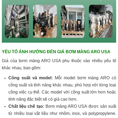
YẾU TỐ ẢNH HƯỞNG ĐẾN GIÁ BƠM MÀNG ARO USA
Giá của bơm màng ARO USA phụ thuộc vào nhiều yếu tố
khác nhau, bao gồm:
Công suất và model:
Mỗi model bơm màng ARO có
công suất và tính năng khác nhau, phù hợp với từng loại
công việc cụ thể. Các model với công suất lớn hơn hoặc
tính năng đặc biệt sẽ có giá cao hơn.
Chất liệu chế tạo:
Bơm màng ARO USA được sản xuất
từ nhiều loại vật liệu như nhôm, inox, và polypropylene.