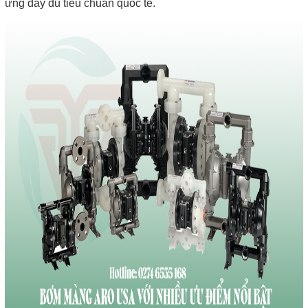
ứng đầy đủ tiêu chuẩn quốc tế.