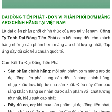
ĐẠI ĐỒNG TIẾN PHÁT - ĐƠN VỊ PHÂN PHỐI BƠM MÀNG
ARO CHÍNH HÃNG TẠI VIỆT NAM
Là đại diện phân phối chính thức của aro tại việt nam,
Công
Ty Tnhh Đại Đồng Tiến Phát
cam kết mang đến cho khách
hàng những sản phẩm bơm màng aro chất lượng nhất, đáp
ứng đầy đủ các tiêu chuẩn quốc tế.
Cam Kết Từ Đại Đồng Tiến Phát:
Sản phẩm chính hãng:
mỗi sản phẩm bơm màng aro do
đại đồng tiến phát cung cấp đều là hàng chính hãng,
nhập khẩu trực tiếp từ nhà sản xuất. Điều này đảm bảo
rằng khách hàng sẽ nhận được sản phẩm với chất lượng
tốt nhất, hiệu suất cao nhất.
Đầy đủ co, cq:
khi mua sản phẩm tại đại đồng tiến phát,
khách hàng sẽ được cung cấp đầy đủ các giấy tờ chứng