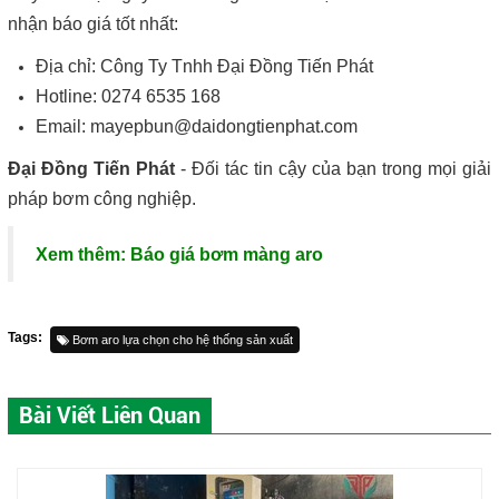
nhận báo giá tốt nhất:
Địa chỉ: Công Ty Tnhh Đại Đồng Tiến Phát
Hotline: 0274 6535 168
Email: mayepbun@daidongtienphat.com
Đại Đồng Tiến Phát
- Đối tác tin cậy của bạn trong mọi giải
pháp bơm công nghiệp.
Xem thêm:
Báo giá bơm màng aro
Tags:
Bơm aro lựa chọn cho hệ thống sản xuất
Bài Viết Liên Quan