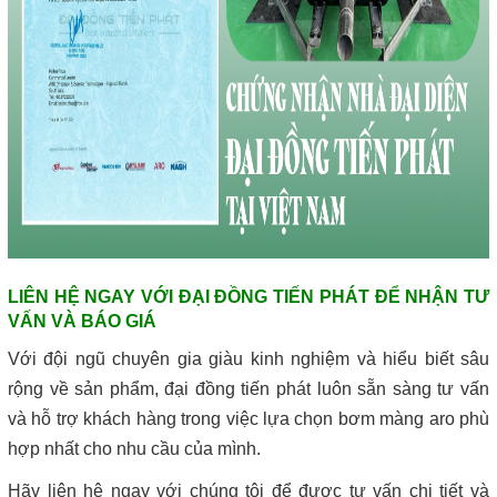
LIÊN HỆ NGAY VỚI ĐẠI ĐỒNG TIẾN PHÁT ĐỂ NHẬN TƯ
VẤN VÀ BÁO GIÁ
Với đội ngũ chuyên gia giàu kinh nghiệm và hiểu biết sâu
rộng về sản phẩm, đại đồng tiến phát luôn sẵn sàng tư vấn
và hỗ trợ khách hàng trong việc lựa chọn bơm màng aro phù
hợp nhất cho nhu cầu của mình.
Hãy liên hệ ngay với chúng tôi để được tư vấn chi tiết và