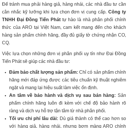
Để tránh mua phải hàng giả, hàng nhái, các nhà đầu tư cần
cân nhắc kỹ lưỡng khi lựa chọn đơn vị cung cấp.
Công ty
TNHH Đại Đồng Tiến Phát
tự hào là nhà phân phối chính
thức của ARO tại Việt Nam, cam kết mang đến cho khách
hàng sản phẩm chính hãng, đầy đủ giấy tờ chứng nhận CO,
CQ.
Việc lựa chọn những đơn vị phân phối uy tín như Đại Đồng
Tiến Phát sẽ giúp các nhà đầu tư:
Đảm bảo chất lượng sản phẩm:
Chỉ có sản phẩm chính
hãng mới đáp ứng được các tiêu chuẩn kỹ thuật nghiêm
ngặt và mang lại hiệu suất làm việc ổn định.
An tâm về bảo hành và dịch vụ sau bán hàng:
Sản
phẩm chính hãng luôn đi kèm với chế độ bảo hành rõ
ràng và dịch vụ hỗ trợ tận tâm từ nhà phân phối.
Tối ưu chi phí lâu dài:
Dù giá thành có thể cao hơn so
với hàng giả, hàng nhái, nhưng bơm màng ARO chính