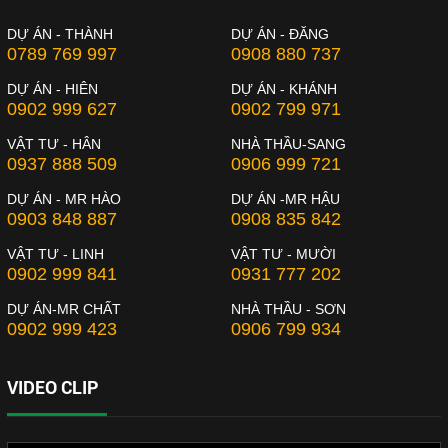
DỰ ÁN - THÀNH
DỰ ÁN - ĐĂNG
0789 769 997
0908 880 737
DỰ ÁN - HIÊN
DỰ ÁN - KHÁNH
0902 999 627
0902 799 971
VẬT TƯ - HÂN
NHÀ THẦU-SANG
0937 888 509
0906 999 721
DỰ ÁN - MR HÀO
DỰ ÁN -MR HẬU
0903 848 887
0908 835 842
VẬT TƯ - LINH
VẬT TƯ - MƯỜI
0902 999 841
0931 777 202
DỰ ÁN-MR CHẤT
NHÀ THẦU - SƠN
0902 999 423
0906 799 934
VIDEO CLIP