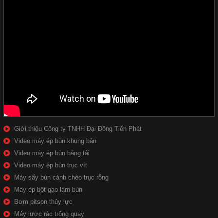
Giới thiệu Công ty TNHH Đại Đồng Tiến Phát
Video máy ép bùn khung bản
Video máy ép bùn băng tải
Video máy ép bùn trục vít
Máy sấy bùn cánh chèo trục rỗng
Máy ép bột gạo làm bún
Bơm pitson thủy lực
Máy lược rác trống quay