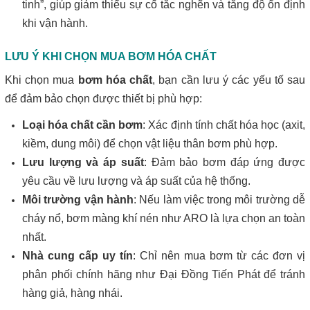
tinh”, giúp giảm thiểu sự cố tắc nghẽn và tăng độ ổn định
khi vận hành.
LƯU Ý KHI CHỌN MUA BƠM HÓA CHẤT
Khi chọn mua
bơm hóa chất
, bạn cần lưu ý các yếu tố sau
để đảm bảo chọn được thiết bị phù hợp:
Loại hóa chất cần bơm
: Xác định tính chất hóa học (axit,
kiềm, dung môi) để chọn vật liệu thân bơm phù hợp.
Lưu lượng và áp suất
: Đảm bảo bơm đáp ứng được
yêu cầu về lưu lượng và áp suất của hệ thống.
Môi trường vận hành
: Nếu làm việc trong môi trường dễ
cháy nổ, bơm màng khí nén như ARO là lựa chọn an toàn
nhất.
Nhà cung cấp uy tín
: Chỉ nên mua bơm từ các đơn vị
phân phối chính hãng như Đại Đồng Tiến Phát để tránh
hàng giả, hàng nhái.