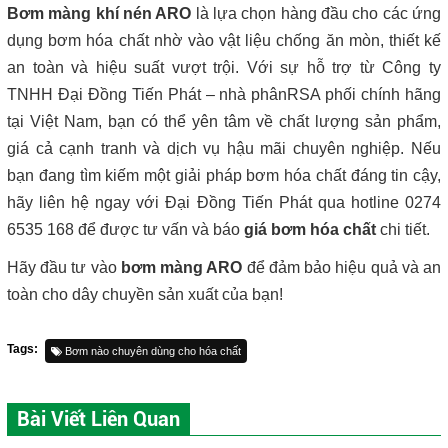
Bơm màng khí nén ARO
là lựa chọn hàng đầu cho các ứng
dụng bơm hóa chất nhờ vào vật liệu chống ăn mòn, thiết kế
an toàn và hiệu suất vượt trội. Với sự hỗ trợ từ Công ty
TNHH Đại Đồng Tiến Phát – nhà phânRSA phối chính hãng
tại Việt Nam, bạn có thể yên tâm về chất lượng sản phẩm,
giá cả cạnh tranh và dịch vụ hậu mãi chuyên nghiệp. Nếu
bạn đang tìm kiếm một giải pháp bơm hóa chất đáng tin cậy,
hãy liên hệ ngay với Đại Đồng Tiến Phát qua hotline 0274
6535 168 để được tư vấn và báo
giá bơm hóa chất
chi tiết.
Hãy đầu tư vào
bơm màng ARO
để đảm bảo hiệu quả và an
toàn cho dây chuyền sản xuất của bạn!
Tags:
Bơm nào chuyên dùng cho hóa chất
Bài Viết Liên Quan