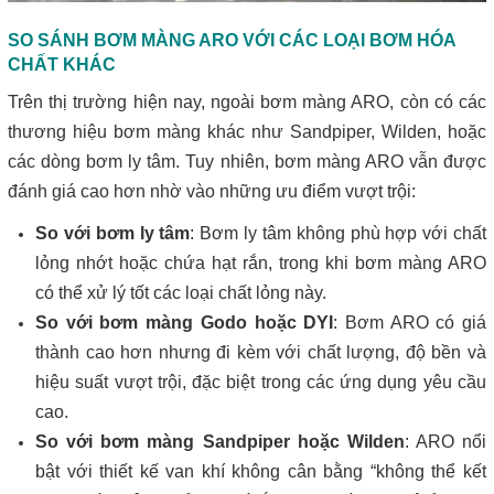
SO SÁNH BƠM MÀNG ARO VỚI CÁC LOẠI BƠM HÓA
CHẤT KHÁC
Trên thị trường hiện nay, ngoài bơm màng ARO, còn có các
thương hiệu bơm màng khác như Sandpiper, Wilden, hoặc
các dòng bơm ly tâm. Tuy nhiên, bơm màng ARO vẫn được
đánh giá cao hơn nhờ vào những ưu điểm vượt trội:
So với bơm ly tâm
: Bơm ly tâm không phù hợp với chất
lỏng nhớt hoặc chứa hạt rắn, trong khi bơm màng ARO
có thể xử lý tốt các loại chất lỏng này.
So với bơm màng Godo hoặc DYI
: Bơm ARO có giá
thành cao hơn nhưng đi kèm với chất lượng, độ bền và
hiệu suất vượt trội, đặc biệt trong các ứng dụng yêu cầu
cao.
So với bơm màng Sandpiper hoặc Wilden
: ARO nổi
bật với thiết kế van khí không cân bằng “không thể kết