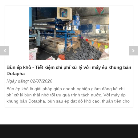
Bùn ép khô - Tiết kiệm chi phí xử lý với máy ép khung bản
Dotapha
Ngày đăng: 02/07/2026
Bùn ép khô là giải pháp giúp doanh nghiệp giảm đáng kể chi
phí xử lý bùn thải nhờ tối ưu quá trình tách nước. Với máy ép
khung bản Dotapha, bùn sau ép đạt độ khô cao, thuận tiện cho
việc vận chuyển, lưu trữ và xử lý. Đây...