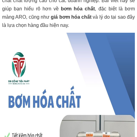
chất chất lượng cao cho các doanh nghiệp. Bài viết này sẽ
giúp bạn hiểu rõ hơn về
bơm hóa chất
, đặc biệt là bơm
màng ARO, cũng như
giá bơm hóa chất
và lý do tại sao đây
là lựa chọn hàng đầu hiện nay.