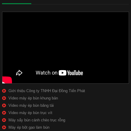
Giới thiệu Công ty TNHH Đại Đồng Tiến Phát
Video máy ép bùn khung bản
Video máy ép bùn băng tải
Video máy ép bùn trục vít
Máy sấy bùn cánh chèo trục rỗng
Máy ép bột gạo làm bún