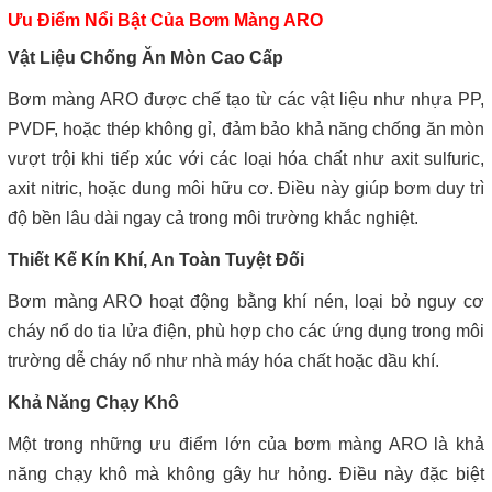
Ưu Điểm Nổi Bật Của Bơm Màng ARO
Vật Liệu Chống Ăn Mòn Cao Cấp
Bơm màng ARO được chế tạo từ các vật liệu như nhựa PP,
PVDF, hoặc thép không gỉ, đảm bảo khả năng chống ăn mòn
vượt trội khi tiếp xúc với các loại hóa chất như axit sulfuric,
axit nitric, hoặc dung môi hữu cơ. Điều này giúp bơm duy trì
độ bền lâu dài ngay cả trong môi trường khắc nghiệt.
Thiết Kế Kín Khí, An Toàn Tuyệt Đối
Bơm màng ARO hoạt động bằng khí nén, loại bỏ nguy cơ
cháy nổ do tia lửa điện, phù hợp cho các ứng dụng trong môi
trường dễ cháy nổ như nhà máy hóa chất hoặc dầu khí.
Khả Năng Chạy Khô
Một trong những ưu điểm lớn của bơm màng ARO là khả
năng chạy khô mà không gây hư hỏng. Điều này đặc biệt