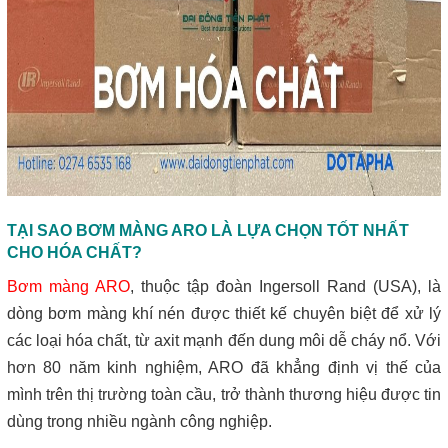
TẠI SAO BƠM MÀNG ARO LÀ LỰA CHỌN TỐT NHẤT
CHO HÓA CHẤT?
Bơm màng ARO
, thuộc tập đoàn Ingersoll Rand (USA), là
dòng bơm màng khí nén được thiết kế chuyên biệt để xử lý
các loại hóa chất, từ axit mạnh đến dung môi dễ cháy nổ. Với
hơn 80 năm kinh nghiệm, ARO đã khẳng định vị thế của
mình trên thị trường toàn cầu, trở thành thương hiệu được tin
dùng trong nhiều ngành công nghiệp.