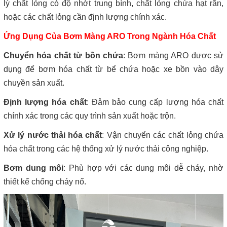
lý chất lỏng có độ nhớt trung bình, chất lỏng chứa hạt rắn,
hoặc các chất lỏng cần định lượng chính xác.
Ứng Dụng Của Bơm Màng ARO Trong Ngành Hóa Chất
Chuyển hóa chất từ bồn chứa
: Bơm màng ARO được sử
dụng để bơm hóa chất từ bể chứa hoặc xe bồn vào dây
chuyền sản xuất.
Định lượng hóa chất
: Đảm bảo cung cấp lượng hóa chất
chính xác trong các quy trình sản xuất hoặc trộn.
Xử lý nước thải hóa chất
: Vận chuyển các chất lỏng chứa
hóa chất trong các hệ thống xử lý nước thải công nghiệp.
Bơm dung môi
: Phù hợp với các dung môi dễ cháy, nhờ
thiết kế chống cháy nổ.