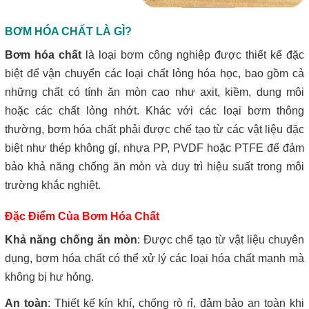
BƠM HÓA CHẤT LÀ GÌ?
Bơm hóa chất
là loại bơm công nghiệp được thiết kế đặc
biệt để vận chuyển các loại chất lỏng hóa học, bao gồm cả
những chất có tính ăn mòn cao như axit, kiềm, dung môi
hoặc các chất lỏng nhớt. Khác với các loại bơm thông
thường, bơm hóa chất phải được chế tạo từ các vật liệu đặc
biệt như thép không gỉ, nhựa PP, PVDF hoặc PTFE để đảm
bảo khả năng chống ăn mòn và duy trì hiệu suất trong môi
trường khắc nghiệt.
Đặc Điểm Của Bơm Hóa Chất
Khả năng chống ăn mòn
: Được chế tạo từ vật liệu chuyên
dụng, bơm hóa chất có thể xử lý các loại hóa chất mạnh mà
không bị hư hỏng.
An toàn
: Thiết kế kín khí, chống rò rỉ, đảm bảo an toàn khi