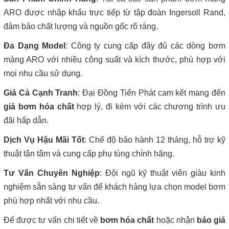
ARO được nhập khẩu trực tiếp từ tập đoàn Ingersoll Rand,
đảm bảo chất lượng và nguồn gốc rõ ràng.
Đa Dạng Model
: Công ty cung cấp đầy đủ các dòng bơm
màng ARO với nhiều công suất và kích thước, phù hợp với
mọi nhu cầu sử dụng.
Giá Cả Cạnh Tranh
: Đại Đồng Tiến Phát cam kết mang đến
giá bơm hóa chất
hợp lý, đi kèm với các chương trình ưu
đãi hấp dẫn.
Dịch Vụ Hậu Mãi Tốt
: Chế độ bảo hành 12 tháng, hỗ trợ kỹ
thuật tận tâm và cung cấp phụ tùng chính hãng.
Tư Vấn Chuyên Nghiệp
: Đội ngũ kỹ thuật viên giàu kinh
nghiệm sẵn sàng tư vấn để khách hàng lựa chọn model bơm
phù hợp nhất với nhu cầu.
Để được tư vấn chi tiết về
bơm hóa chất
hoặc nhận
báo giá