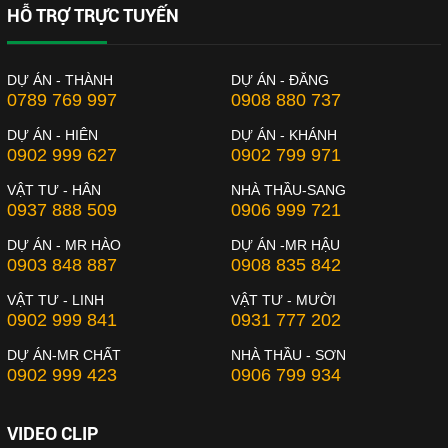
HỖ TRỢ TRỰC TUYẾN
DỰ ÁN - THÀNH
DỰ ÁN - ĐĂNG
0789 769 997
0908 880 737
DỰ ÁN - HIÊN
DỰ ÁN - KHÁNH
0902 999 627
0902 799 971
VẬT TƯ - HÂN
NHÀ THẦU-SANG
0937 888 509
0906 999 721
DỰ ÁN - MR HÀO
DỰ ÁN -MR HẬU
0903 848 887
0908 835 842
VẬT TƯ - LINH
VẬT TƯ - MƯỜI
0902 999 841
0931 777 202
DỰ ÁN-MR CHẤT
NHÀ THẦU - SƠN
0902 999 423
0906 799 934
VIDEO CLIP