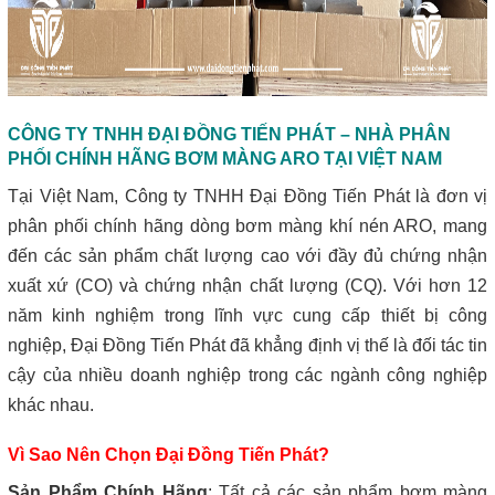
CÔNG TY TNHH ĐẠI ĐỒNG TIẾN PHÁT – NHÀ PHÂN
PHỐI CHÍNH HÃNG BƠM MÀNG ARO TẠI VIỆT NAM
Tại Việt Nam, Công ty TNHH Đại Đồng Tiến Phát là đơn vị
phân phối chính hãng dòng bơm màng khí nén ARO, mang
đến các sản phẩm chất lượng cao với đầy đủ chứng nhận
xuất xứ (CO) và chứng nhận chất lượng (CQ). Với hơn 12
năm kinh nghiệm trong lĩnh vực cung cấp thiết bị công
nghiệp, Đại Đồng Tiến Phát đã khẳng định vị thế là đối tác tin
cậy của nhiều doanh nghiệp trong các ngành công nghiệp
khác nhau.
Vì Sao Nên Chọn Đại Đồng Tiến Phát?
Sản Phẩm Chính Hãng
: Tất cả các sản phẩm bơm màng