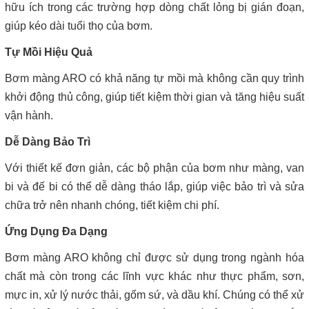
hữu ích trong các trường hợp dòng chất lỏng bị gián đoạn,
giúp kéo dài tuổi thọ của bơm.
Tự Mồi Hiệu Quả
Bơm màng ARO có khả năng tự mồi mà không cần quy trình
khởi động thủ công, giúp tiết kiệm thời gian và tăng hiệu suất
vận hành.
Dễ Dàng Bảo Trì
Với thiết kế đơn giản, các bộ phận của bơm như màng, van
bi và đế bi có thể dễ dàng tháo lắp, giúp việc bảo trì và sửa
chữa trở nên nhanh chóng, tiết kiệm chi phí.
Ứng Dụng Đa Dạng
Bơm màng ARO không chỉ được sử dụng trong ngành hóa
chất mà còn trong các lĩnh vực khác như thực phẩm, sơn,
mực in, xử lý nước thải, gốm sứ, và dầu khí. Chúng có thể xử