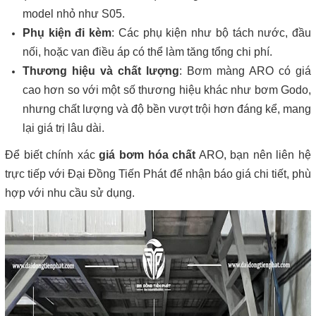
model nhỏ như S05.
Phụ kiện đi kèm
: Các phụ kiện như bộ tách nước, đầu
nối, hoặc van điều áp có thể làm tăng tổng chi phí.
Thương hiệu và chất lượng
: Bơm màng ARO có giá
cao hơn so với một số thương hiệu khác như bơm Godo,
nhưng chất lượng và độ bền vượt trội hơn đáng kể, mang
lại giá trị lâu dài.
Để biết chính xác
giá bơm hóa chất
ARO, bạn nên liên hệ
trực tiếp với Đại Đồng Tiến Phát để nhận báo giá chi tiết, phù
hợp với nhu cầu sử dụng.