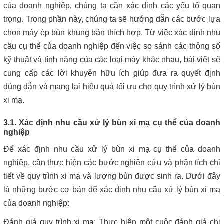
của doanh nghiệp, chúng ta cần xác định các yếu tố quan
trọng. Trong phần này, chúng ta sẽ hướng dẫn các bước lựa
chọn máy ép bùn khung bản thích hợp. Từ việc xác định nhu
cầu cụ thể của doanh nghiệp đến việc so sánh các thông số
kỹ thuật và tính năng của các loại máy khác nhau, bài viết sẽ
cung cấp các lời khuyên hữu ích giúp đưa ra quyết định
đúng đắn và mang lại hiệu quả tối ưu cho quy trình xử lý bùn
xi mạ.
3.1. Xác định nhu cầu xử lý bùn xi mạ cụ thể của doanh
nghiệp
Để xác định nhu cầu xử lý bùn xi mạ cụ thể của doanh
nghiệp, cần thực hiện các bước nghiên cứu và phân tích chi
tiết về quy trình xi mạ và lượng bùn được sinh ra. Dưới đây
là những bước cơ bản để xác định nhu cầu xử lý bùn xi mạ
của doanh nghiệp:
Đánh giá quy trình xi mạ: Thực hiện một cuộc đánh giá chi