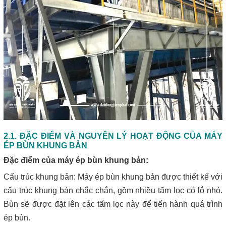
2.1. ĐẶC ĐIỂM VÀ NGUYÊN LÝ HOẠT ĐỘNG CỦA MÁY
ÉP BÙN KHUNG BẢN
Đặc điểm của máy ép bùn khung bản:
Cấu trúc khung bản: Máy ép bùn khung bản được thiết kế với
cấu trúc khung bản chắc chắn, gồm nhiều tấm lọc có lỗ nhỏ.
Bùn sẽ được đặt lên các tấm lọc này để tiến hành quá trình
ép bùn.