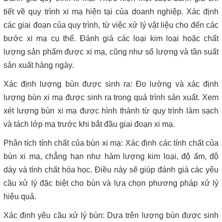
tiết về quy trình xi mạ hiện tại của doanh nghiệp. Xác định
các giai đoạn của quy trình, từ việc xử lý vật liệu cho đến các
bước xi mạ cụ thể. Đánh giá các loại kim loại hoặc chất
lượng sản phẩm được xi mạ, cũng như số lượng và tần suất
sản xuất hàng ngày.
Xác định lượng bùn được sinh ra: Đo lường và xác định
lượng bùn xi mạ được sinh ra trong quá trình sản xuất. Xem
xét lượng bùn xi mạ được hình thành từ quy trình làm sạch
và tách lớp mạ trước khi bắt đầu giai đoạn xi mạ.
Phân tích tính chất của bùn xi mạ: Xác định các tính chất của
bùn xi mạ, chẳng hạn như hàm lượng kim loại, độ ẩm, độ
dày và tính chất hóa học. Điều này sẽ giúp đánh giá các yêu
cầu xử lý đặc biệt cho bùn và lựa chọn phương pháp xử lý
hiệu quả.
Xác định yêu cầu xử lý bùn: Dựa trên lượng bùn được sinh