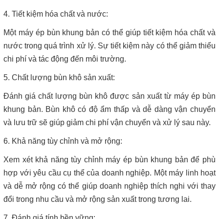
4. Tiết kiệm hóa chất và nước:
Một máy ép bùn khung bản có thể giúp tiết kiệm hóa chất và
nước trong quá trình xử lý. Sự tiết kiệm này có thể giảm thiểu
chi phí và tác động đến môi trường.
5. Chất lượng bùn khô sản xuất:
Đánh giá chất lượng bùn khô được sản xuất từ máy ép bùn
khung bản. Bùn khô có độ ẩm thấp và dễ dàng vận chuyển
và lưu trữ sẽ giúp giảm chi phí vận chuyển và xử lý sau này.
6. Khả năng tùy chỉnh và mở rộng:
Xem xét khả năng tùy chỉnh máy ép bùn khung bản để phù
hợp với yêu cầu cụ thể của doanh nghiệp. Một máy linh hoạt
và dễ mở rộng có thể giúp doanh nghiệp thích nghi với thay
đổi trong nhu cầu và mở rộng sản xuất trong tương lai.
7. Đánh giá tính bền vững: