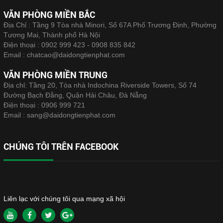
VĂN PHÒNG MIỀN BẮC
Địa Chỉ : Tầng 9 Tòa nhà Minori, Số 67A Phố Trương Định, Phường
Tương Mai, Thành phố Hà Nội
Điện thoại :
0902 999 423 - 0908 835 842
Email :
chatcao@daidongtienphat.com
VĂN PHÒNG MIỀN TRUNG
Địa chỉ: Tầng 20, Tòa nhà Indochina Riverside Towers, Số 74
Đường Bạch Đằng, Quận Hải Châu, Đà Nẵng
Điện thoại :
0906 999 721
Email :
sang@daidongtienphat.com
CHÚNG TÔI TRÊN FACEBOOK
Liên lạc với chúng tôi qua mạng xã hội