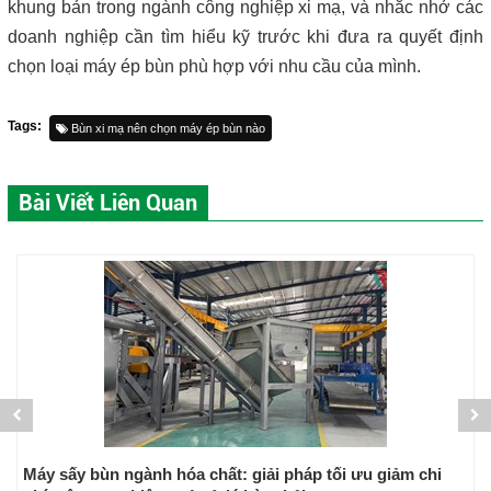
khung bản trong ngành công nghiệp xi mạ, và nhắc nhở các
doanh nghiệp cần tìm hiểu kỹ trước khi đưa ra quyết định
chọn loại máy ép bùn phù hợp với nhu cầu của mình.
Tags:
Bùn xi mạ nên chọn máy ép bùn nào
Bài Viết Liên Quan
Bùn ép khô - Tiết kiệm chi phí xử lý với máy ép khung bả