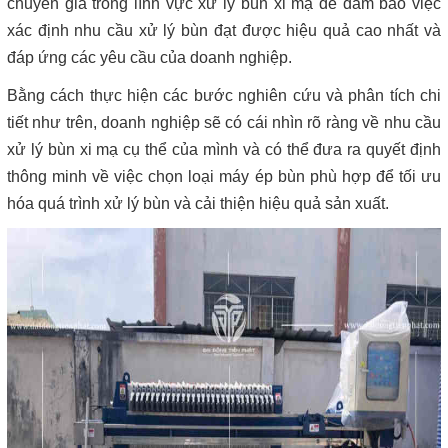
chuyên gia trong lĩnh vực xử lý bùn xi mạ để đảm bảo việc
xác định nhu cầu xử lý bùn đạt được hiệu quả cao nhất và
đáp ứng các yêu cầu của doanh nghiệp.
Bằng cách thực hiện các bước nghiên cứu và phân tích chi
tiết như trên, doanh nghiệp sẽ có cái nhìn rõ ràng về nhu cầu
xử lý bùn xi mạ cụ thể của mình và có thể đưa ra quyết định
thông minh về việc chọn loại máy ép bùn phù hợp để tối ưu
hóa quá trình xử lý bùn và cải thiện hiệu quả sản xuất.