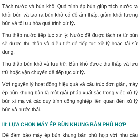
Tách nước và bùn khô: Quá trình ép bùn giúp tách nước ra
khỏi bùn và tạo ra bùn khô có độ ẩm thấp, giảm khối lượng
bùn và tối ưu hóa quá trình xử lý.
Thu thập nước tiếp tục xử lý: Nước đã được tách ra từ bùn
sẽ được thu thập và điều tiết để tiếp tục xử lý hoặc tái sử
dụng.
Thu thập bùn khô và lưu trữ: Bùn khô được thu thập và lưu
trữ hoặc vận chuyển để tiếp tục xử lý.
Với nguyên lý hoạt động hiệu quả và cấu trúc đơn giản, máy
ép bùn khung bản là một giải pháp xuất sắc trong việc xử lý
bùn xi mạ và các quy trình công nghiệp liên quan đến xử lý
bùn và nước thải.
III: LỰA CHỌN MÁY ÉP BÙN KHUNG BẢN PHÙ HỢP
Để đảm bảo máy ép bùn khung bản phù hợp với nhu cầu