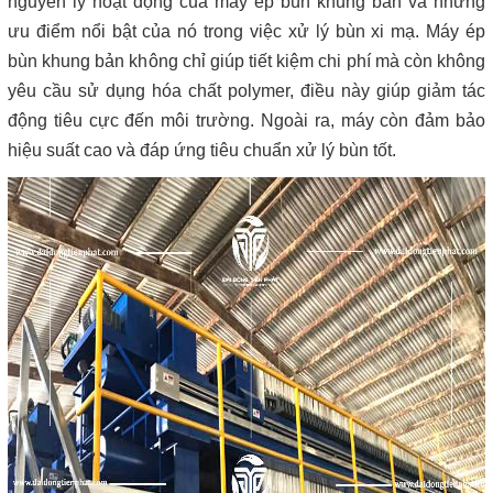
nguyên lý hoạt động của máy ép bùn khung bản và những
ưu điểm nổi bật của nó trong việc xử lý bùn xi mạ. Máy ép
bùn khung bản không chỉ giúp tiết kiệm chi phí mà còn không
yêu cầu sử dụng hóa chất polymer, điều này giúp giảm tác
động tiêu cực đến môi trường. Ngoài ra, máy còn đảm bảo
hiệu suất cao và đáp ứng tiêu chuẩn xử lý bùn tốt.