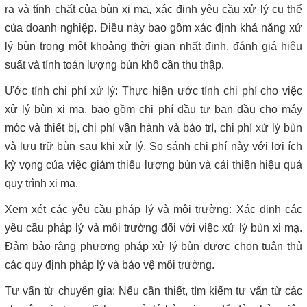
ra và tính chất của bùn xi mạ, xác định yêu cầu xử lý cụ thể
của doanh nghiệp. Điều này bao gồm xác định khả năng xử
lý bùn trong một khoảng thời gian nhất định, đánh giá hiệu
suất và tính toán lượng bùn khô cần thu thập.
Ước tính chi phí xử lý: Thực hiện ước tính chi phí cho việc
xử lý bùn xi mạ, bao gồm chi phí đầu tư ban đầu cho máy
móc và thiết bị, chi phí vận hành và bảo trì, chi phí xử lý bùn
và lưu trữ bùn sau khi xử lý. So sánh chi phí này với lợi ích
kỳ vọng của việc giảm thiểu lượng bùn và cải thiện hiệu quả
quy trình xi mạ.
Xem xét các yêu cầu pháp lý và môi trường: Xác định các
yêu cầu pháp lý và môi trường đối với việc xử lý bùn xi mạ.
Đảm bảo rằng phương pháp xử lý bùn được chọn tuân thủ
các quy định pháp lý và bảo vệ môi trường.
Tư vấn từ chuyên gia: Nếu cần thiết, tìm kiếm tư vấn từ các