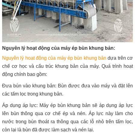
Nguyên lý hoạt động của máy ép bùn khung bản:
Nguyên lý hoạt động của máy ép bùn khung bản
dựa trên cơ
chế cơ học và cấu trúc khung bản của máy. Quá trình hoạt
động chính bao gồm:
Đưa bùn vào khung bản: Bùn được đưa vào máy và đặt lên
các tấm lọc trong khung bản.
Áp dụng áp lực: Máy ép bùn khung bản sẽ áp dụng áp lực
lên bùn thông qua cơ chế ép và nén. Áp lực này làm cho
nước trong bùn thoát ra thông qua các lỗ nhỏ trên tấm lọc,
còn lại là bùn đã được làm sạch và nén lại.