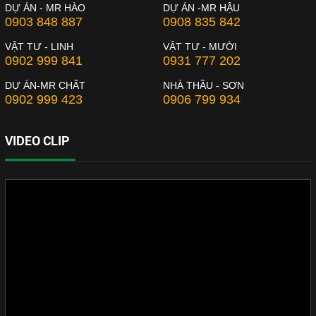
DỰ ÁN - MR HÀO
DỰ ÁN -MR HẬU
0903 848 887
0908 835 842
VẬT TƯ - LINH
VẬT TƯ - MƯỜI
0902 999 841
0931 777 202
DỰ ÁN-MR CHẤT
NHÀ THẦU - SƠN
0902 999 423
0906 799 934
VIDEO CLIP