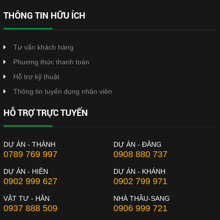
THÔNG TIN HỮU ÍCH
Tư vấn khách hàng
Phương thức thanh toán
Hỗ trợ kỹ thuật
Thông tin tuyển dụng nhân viên
HỖ TRỢ TRỰC TUYẾN
DỰ ÁN - THÀNH
DỰ ÁN - ĐĂNG
0789 769 997
0908 880 737
DỰ ÁN - HIÊN
DỰ ÁN - KHÁNH
0902 999 627
0902 799 971
VẬT TƯ - HÂN
NHÀ THẦU-SANG
0937 888 509
0906 999 721