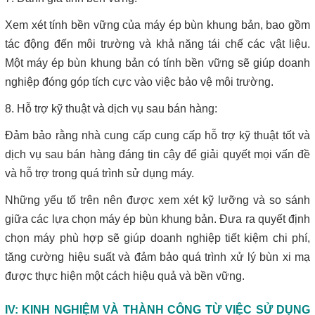
Xem xét tính bền vững của máy ép bùn khung bản, bao gồm
tác động đến môi trường và khả năng tái chế các vật liệu.
Một máy ép bùn khung bản có tính bền vững sẽ giúp doanh
nghiệp đóng góp tích cực vào việc bảo vệ môi trường.
8. Hỗ trợ kỹ thuật và dịch vụ sau bán hàng:
Đảm bảo rằng nhà cung cấp cung cấp hỗ trợ kỹ thuật tốt và
dịch vụ sau bán hàng đáng tin cậy để giải quyết mọi vấn đề
và hỗ trợ trong quá trình sử dụng máy.
Những yếu tố trên nên được xem xét kỹ lưỡng và so sánh
giữa các lựa chọn máy ép bùn khung bản. Đưa ra quyết định
chọn máy phù hợp sẽ giúp doanh nghiệp tiết kiệm chi phí,
tăng cường hiệu suất và đảm bảo quá trình xử lý bùn xi mạ
được thực hiện một cách hiệu quả và bền vững.
IV: KINH NGHIỆM VÀ THÀNH CÔNG TỪ VIỆC SỬ DỤNG