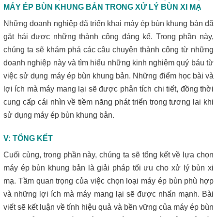
MÁY ÉP BÙN KHUNG BẢN TRONG XỬ LÝ BÙN XI MẠ
Những doanh nghiệp đã triển khai máy ép bùn khung bản đã
gặt hái được những thành công đáng kể. Trong phần này,
chúng ta sẽ khám phá các câu chuyện thành công từ những
doanh nghiệp này và tìm hiểu những kinh nghiệm quý báu từ
việc sử dụng máy ép bùn khung bản. Những điểm học bài và
lợi ích mà máy mang lại sẽ được phân tích chi tiết, đồng thời
cung cấp cái nhìn về tiềm năng phát triển trong tương lai khi
sử dụng máy ép bùn khung bản.
V: TỔNG KẾT
Cuối cùng, trong phần này, chúng ta sẽ tổng kết về lựa chọn
máy ép bùn khung bản là giải pháp tối ưu cho xử lý bùn xi
mạ. Tầm quan trọng của việc chọn loại máy ép bùn phù hợp
và những lợi ích mà máy mang lại sẽ được nhấn mạnh. Bài
viết sẽ kết luận về tính hiệu quả và bền vững của máy ép bùn