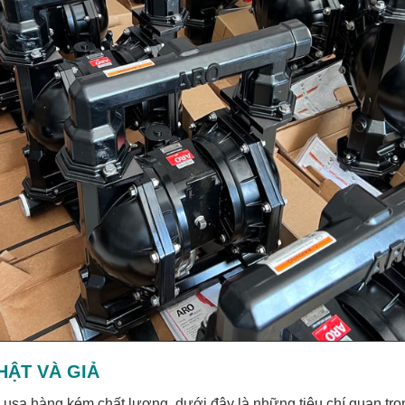
HẬT VÀ GIẢ
usa hàng kém chất lượng, dưới đây là những tiêu chí quan trọ