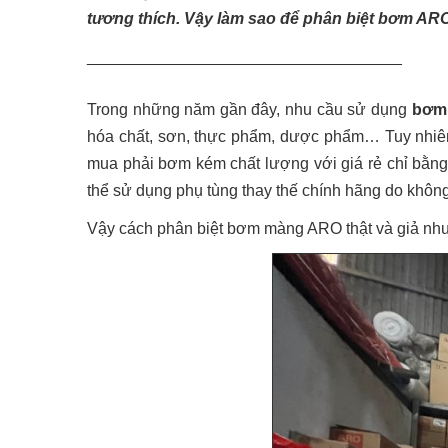
tương thích. Vậy làm sao để phân biệt bơm AR
___________________________________
Trong những năm gần đây, nhu cầu sử dụng
bơm
hóa chất, sơn, thực phẩm, dược phẩm… Tuy nhiên, 
mua phải bơm kém chất lượng với giá rẻ chỉ bằng
thể sử dụng phụ tùng thay thế chính hãng do không
Vậy cách phân biệt bơm màng ARO thật và giả như t