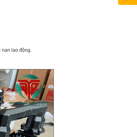
i nạn lao động.