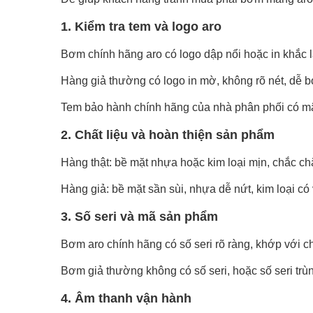
1. Kiểm tra tem và logo aro
Bơm chính hãng aro có logo dập nổi hoặc in khắc l
Hàng giả thường có logo in mờ, không rõ nét, dễ b
Tem bảo hành chính hãng của nhà phân phối có mã q
2. Chất liệu và hoàn thiện sản phẩm
Hàng thật: bề mặt nhựa hoặc kim loại mịn, chắc chắ
Hàng giả: bề mặt sần sùi, nhựa dễ nứt, kim loại có v
3. Số seri và mã sản phẩm
Bơm aro chính hãng có số seri rõ ràng, khớp với c
Bơm giả thường không có số seri, hoặc số seri trù
4. Âm thanh vận hành