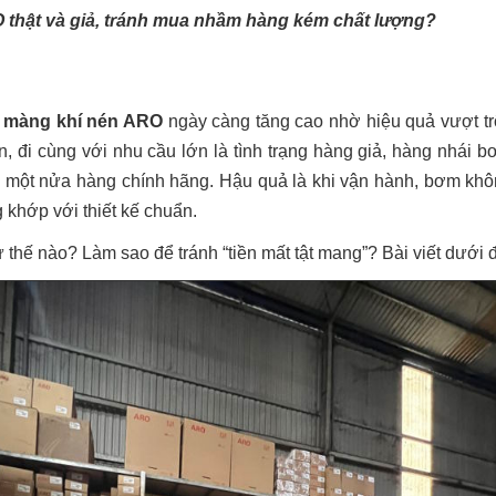
O thật và giả, tránh mua nhầm hàng kém chất lượng?
 màng khí nén ARO
ngày càng tăng cao nhờ hiệu quả vượt trộ
đi cùng với nhu cầu lớn là tình trạng hàng giả, hàng nhái b
 một nửa hàng chính hãng. Hậu quả là khi vận hành, bơm không
 khớp với thiết kế chuẩn.
hế nào? Làm sao để tránh “tiền mất tật mang”? Bài viết dưới đ