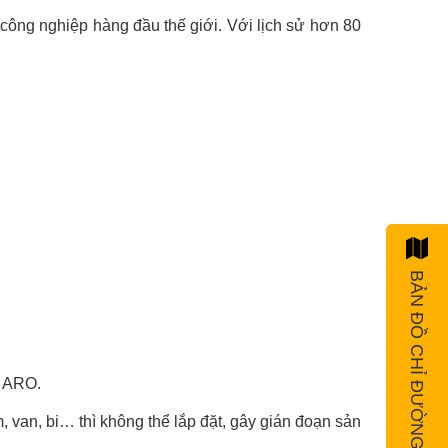
công nghiệp hàng đầu thế giới. Với lịch sử hơn 80
BẢN ĐỒ CHỈ ĐƯỜNG
c ARO.
 van, bi… thì không thể lắp đặt, gây gián đoạn sản