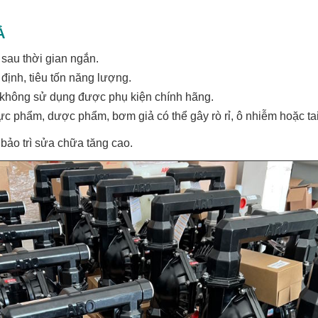
Ả
 sau thời gian ngắn.
định, tiêu tốn năng lượng.
hì không sử dụng được phụ kiện chính hãng.
ực phẩm, dược phẩm, bơm giả có thể gây rò rỉ, ô nhiễm hoặc ta
í bảo trì sửa chữa tăng cao.