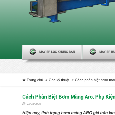
MÁY ÉP LỌC KHUNG BẢN
MÁY ÉP BÙ
Trang chủ
Góc kỹ thuật
Cách phân biệt bơm màng
Cách Phân Biệt Bơm Màng Aro, Phụ Kiện
12/05/2026
Hiện nay, tình trạng bơm màng ARO giả tràn l