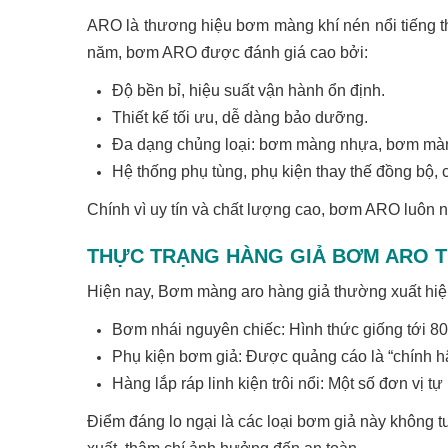
ARO là thương hiệu bơm màng khí nén nổi tiếng th
năm, bơm ARO được đánh giá cao bởi:
Độ bền bỉ, hiệu suất vận hành ổn định.
Thiết kế tối ưu, dễ dàng bảo dưỡng.
Đa dạng chủng loại: bơm màng nhựa, bơm màn
Hệ thống phụ tùng, phụ kiện thay thế đồng bộ, 
Chính vì uy tín và chất lượng cao, bơm ARO luôn 
THỰC TRẠNG HÀNG GIẢ BƠM ARO T
Hiện nay, Bơm màng aro hàng giả thường xuất hiệ
Bơm nhái nguyên chiếc: Hình thức giống tới 8
Phụ kiện bơm giả: Được quảng cáo là “chính h
Hàng lắp ráp linh kiện trôi nổi: Một số đơn vị
Điểm đáng lo ngại là các loại bơm giả này không t