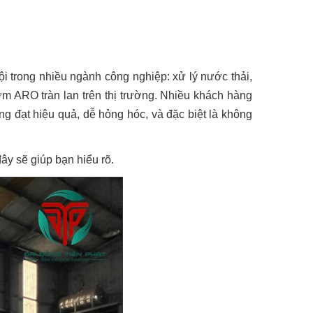
i trong nhiều ngành công nghiệp: xử lý nước thải,
ơm ARO tràn lan trên thị trường. Nhiều khách hàng
 đạt hiệu quả, dễ hỏng hóc, và đặc biệt là không
ây sẽ giúp bạn hiểu rõ.