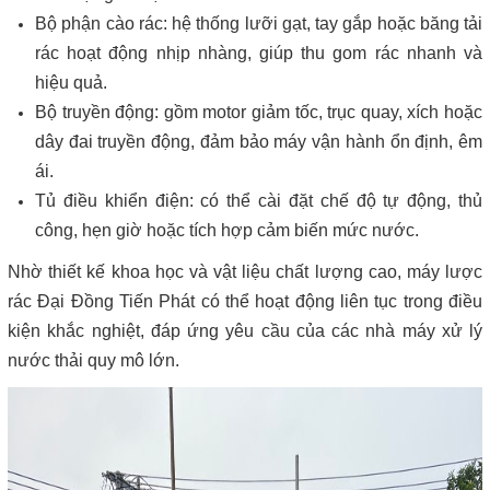
Bộ phận cào rác: hệ thống lưỡi gạt, tay gắp hoặc băng tải
rác hoạt động nhịp nhàng, giúp thu gom rác nhanh và
hiệu quả.
Bộ truyền động: gồm motor giảm tốc, trục quay, xích hoặc
dây đai truyền động, đảm bảo máy vận hành ổn định, êm
ái.
Tủ điều khiển điện: có thể cài đặt chế độ tự động, thủ
công, hẹn giờ hoặc tích hợp cảm biến mức nước.
Nhờ thiết kế khoa học và vật liệu chất lượng cao, máy lược
rác Đại Đồng Tiến Phát có thể hoạt động liên tục trong điều
kiện khắc nghiệt, đáp ứng yêu cầu của các nhà máy xử lý
nước thải quy mô lớn.