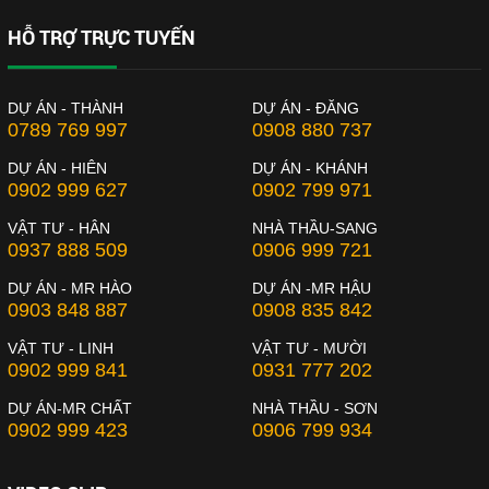
HỖ TRỢ TRỰC TUYẾN
DỰ ÁN - THÀNH
DỰ ÁN - ĐĂNG
0789 769 997
0908 880 737
DỰ ÁN - HIÊN
DỰ ÁN - KHÁNH
0902 999 627
0902 799 971
VẬT TƯ - HÂN
NHÀ THẦU-SANG
0937 888 509
0906 999 721
DỰ ÁN - MR HÀO
DỰ ÁN -MR HẬU
0903 848 887
0908 835 842
VẬT TƯ - LINH
VẬT TƯ - MƯỜI
0902 999 841
0931 777 202
DỰ ÁN-MR CHẤT
NHÀ THẦU - SƠN
0902 999 423
0906 799 934