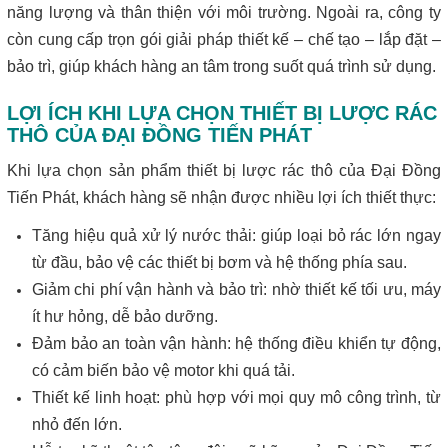
năng lượng và thân thiện với môi trường. Ngoài ra, công ty
còn cung cấp trọn gói giải pháp thiết kế – chế tạo – lắp đặt –
bảo trì, giúp khách hàng an tâm trong suốt quá trình sử dụng.
LỢI ÍCH KHI LỰA CHỌN THIẾT BỊ LƯỢC RÁC
THÔ CỦA ĐẠI ĐỒNG TIẾN PHÁT
Khi lựa chọn sản phẩm thiết bị lược rác thô của Đại Đồng
Tiến Phát, khách hàng sẽ nhận được nhiều lợi ích thiết thực:
Tăng hiệu quả xử lý nước thải: giúp loại bỏ rác lớn ngay
từ đầu, bảo vệ các thiết bị bơm và hệ thống phía sau.
Giảm chi phí vận hành và bảo trì: nhờ thiết kế tối ưu, máy
ít hư hỏng, dễ bảo dưỡng.
Đảm bảo an toàn vận hành: hệ thống điều khiển tự động,
có cảm biến bảo vệ motor khi quá tải.
Thiết kế linh hoạt: phù hợp với mọi quy mô công trình, từ
nhỏ đến lớn.