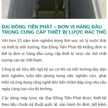
ĐẠI ĐỒNG TIẾN PHÁT – ĐƠN VỊ HÀNG ĐẦU
TRONG CUNG CẤP THIẾT BỊ LƯỢC RÁC THÔ
Với hơn 15 năm kinh nghiệm trong lĩnh vực xử lý nước thải
và thiết bị môi trường, Đại Đồng Tiến Phát đã khẳng định vị
thế là đơn vị hàng đầu cung cấp thiết bị lược rác thô chất
lượng cao tại Việt Nam.
Công ty sở hữu đội ngũ kỹ sư cơ khí và môi trường dày dặn
kinh nghiệm, luôn tiên phong trong việc nghiên cứu, phát
triển và ứng dụng công nghệ tiên tiến nhằm đáp ứng nhu cầu
ngày càng cao của thị trường.
Các dòng máy lược rác Đại Đồng Tiến Phát được thiết kế
theo tiêu chuẩn kỹ thuật quốc tế, vận hành ổn định, tiết kiệm