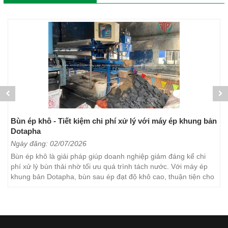
Bùn ép khô - Tiết kiệm chi phí xử lý với máy ép khung bản
Dotapha
Ngày đăng: 02/07/2026
Bùn ép khô là giải pháp giúp doanh nghiệp giảm đáng kể chi
phí xử lý bùn thải nhờ tối ưu quá trình tách nước. Với máy ép
khung bản Dotapha, bùn sau ép đạt độ khô cao, thuận tiện cho
việc vận chuyển, lưu trữ và xử lý. Đây...