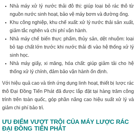
Nhà máy xử lý nước thải đô thị: giúp loại bỏ rác thô từ
nguồn nước sinh hoạt, bảo vệ máy bơm và đường ống.
Khu công nghiệp, khu chế xuất: xử lý nước thải sản xuất,
giảm tắc nghẽn và chi phí vận hành.
Nhà máy chế biến thực phẩm, thủy sản, dệt nhuộm: loại
bỏ tạp chất lớn trước khi nước thải đi vào hệ thống xử lý
sinh học.
Nhà máy giấy, xi măng, hóa chất: giúp giảm tải cho hệ
thống xử lý chính, đảm bảo vận hành ổn định.
Với hiệu quả cao và tính ứng dụng linh hoạt, thiết bị lược rác
thô Đại Đồng Tiến Phát đã được lắp đặt tại hàng trăm công
trình trên toàn quốc, góp phần nâng cao hiệu suất xử lý và
giảm chi phí bảo trì.
ƯU ĐIỂM VƯỢT TRỘI CỦA MÁY LƯỢC RÁC
ĐẠI ĐỒNG TIẾN PHÁT