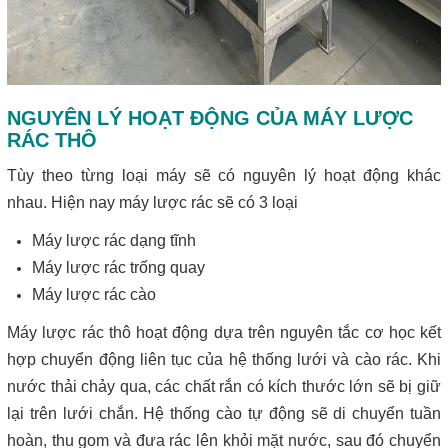
NGUYÊN LÝ HOẠT ĐỘNG CỦA MÁY LƯỢC
RÁC THÔ
Tùy theo từng loại máy sẽ có nguyên lý hoạt động khác
nhau. Hiện nay máy lược rác sẽ có 3 loại
Máy lược rác dạng tĩnh
Máy lược rác trống quay
Máy lược rác cào
Máy lược rác thô hoạt động dựa trên nguyên tắc cơ học kết
hợp chuyển động liên tục của hệ thống lưới và cào rác. Khi
nước thải chảy qua, các chất rắn có kích thước lớn sẽ bị giữ
lại trên lưới chắn. Hệ thống cào tự động sẽ di chuyển tuần
hoàn, thu gom và đưa rác lên khỏi mặt nước, sau đó chuyển