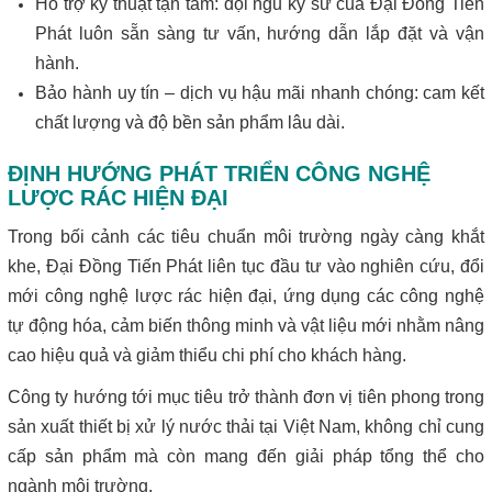
Hỗ trợ kỹ thuật tận tâm: đội ngũ kỹ sư của Đại Đồng Tiến
Phát luôn sẵn sàng tư vấn, hướng dẫn lắp đặt và vận
hành.
Bảo hành uy tín – dịch vụ hậu mãi nhanh chóng: cam kết
chất lượng và độ bền sản phẩm lâu dài.
ĐỊNH HƯỚNG PHÁT TRIỂN CÔNG NGHỆ
LƯỢC RÁC HIỆN ĐẠI
Trong bối cảnh các tiêu chuẩn môi trường ngày càng khắt
khe, Đại Đồng Tiến Phát liên tục đầu tư vào nghiên cứu, đổi
mới công nghệ lược rác hiện đại, ứng dụng các công nghệ
tự động hóa, cảm biến thông minh và vật liệu mới nhằm nâng
cao hiệu quả và giảm thiểu chi phí cho khách hàng.
Công ty hướng tới mục tiêu trở thành đơn vị tiên phong trong
sản xuất thiết bị xử lý nước thải tại Việt Nam, không chỉ cung
cấp sản phẩm mà còn mang đến giải pháp tổng thể cho
ngành môi trường.