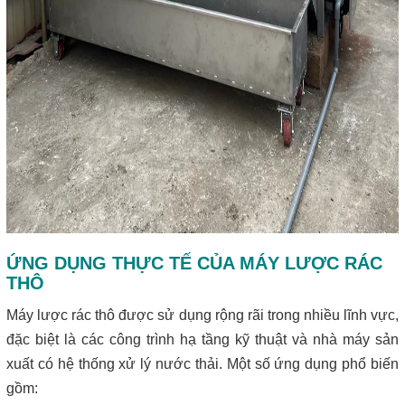
ỨNG DỤNG THỰC TẾ CỦA MÁY LƯỢC RÁC
THÔ
Máy lược rác thô được sử dụng rộng rãi trong nhiều lĩnh vực,
đặc biệt là các công trình hạ tầng kỹ thuật và nhà máy sản
xuất có hệ thống xử lý nước thải. Một số ứng dụng phổ biến
gồm: