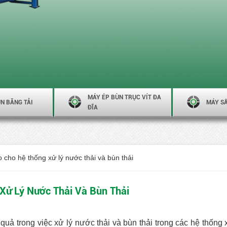
MÁY ÉP BÙN TRỤC VÍT ĐA
N BĂNG TẢI
MÁY S
ĐĨA
 cho hệ thống xử lý nước thải và bùn thải
Xử Lý Nước Thải Và Bùn Thải
ả trong việc xử lý nước thải và bùn thải trong các hệ thống x