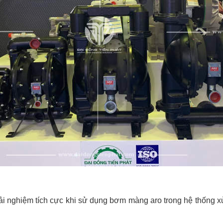
ải nghiệm tích cực khi sử dụng bơm màng aro trong hệ thống x