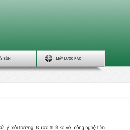
ẤY BÙN
MÁY LƯỢC RÁC
ử lý môi trường. Được thiết kế với công nghệ tiên