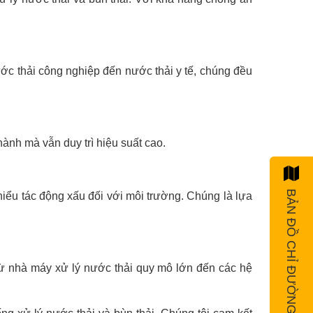
ước thải công nghiệp đến nước thải y tế, chúng đều
hành mà vẫn duy trì hiệu suất cao.
BẢN ĐỒ CHỈ ĐƯỜNG
hiểu tác động xấu đối với môi trường. Chúng là lựa
Từ nhà máy xử lý nước thải quy mô lớn đến các hệ