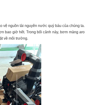
bảo vệ nguồn tài nguyên nước quý báu của chúng ta.
 hơn bao giờ hết. Trong bối cảnh này, bơm màng aro
ặt về môi trường.