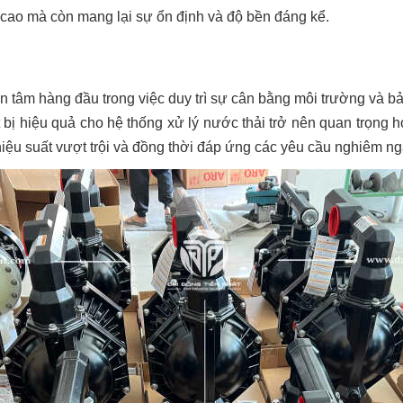
cao mà còn mang lại sự ổn định và độ bền đáng kể.
n tâm hàng đầu trong việc duy trì sự cân bằng môi trường và 
ết bị hiệu quả cho hệ thống xử lý nước thải trở nên quan trọng
hiệu suất vượt trội và đồng thời đáp ứng các yêu cầu nghiêm ng