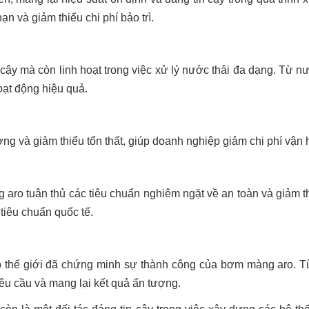
n và giảm thiểu chi phí bảo trì.
ậy mà còn linh hoạt trong việc xử lý nước thải đa dạng. Từ n
oạt động hiệu quả.
ợng và giảm thiểu tổn thất, giúp doanh nghiệp giảm chi phí vận 
aro tuân thủ các tiêu chuẩn nghiêm ngặt về an toàn và giảm t
tiêu chuẩn quốc tế.
ắp thế giới đã chứng minh sự thành công của bơm màng aro. 
u cầu và mang lại kết quả ấn tượng.