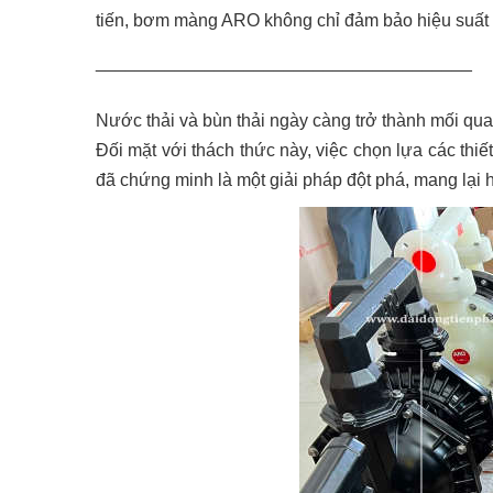
tiến, bơm màng ARO không chỉ đảm bảo hiệu suất 
______________________________________
Nước thải và bùn thải ngày càng trở thành mối qua
Đối mặt với thách thức này, việc chọn lựa các thi
đã chứng minh là một giải pháp đột phá, mang lại 