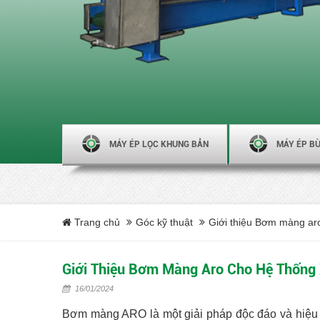
MÁY ÉP LỌC KHUNG BẢN
MÁY ÉP BÙ
Trang chủ
Góc kỹ thuật
Giới thiệu Bơm màng aro
Giới Thiệu Bơm Màng Aro Cho Hệ Thống 
16/01/2024
Bơm màng ARO là một giải pháp độc đáo và hiệu qu