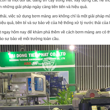
 còn là một đối tác đáng tin cậy trong việc xây dựng các hệ th
 những giải pháp ngày càng tiên tiến và hiệu quả.
 thải, việc sử dụng bơm màng aro không chỉ là một giải pháp m
iệu quả, bền bỉ và sự bảo vệ của hệ thống xử lý nước thải của 
 ngay hôm nay để khám phá thêm về cách bơm màng aro có thể
vào sự bảo vệ môi trường toàn cầu.