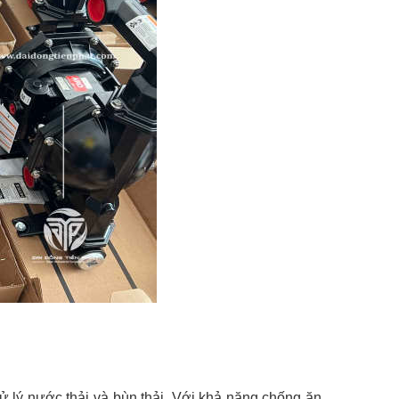
xử lý nước thải và bùn thải. Với khả năng chống ăn