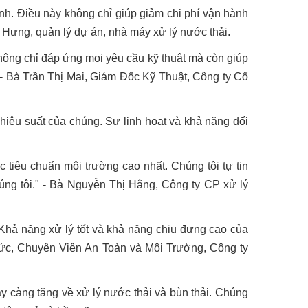
nh. Điều này không chỉ giúp giảm chi phí vận hành
Hưng, quản lý dự án, nhà máy xử lý nước thải.
hông chỉ đáp ứng mọi yêu cầu kỹ thuật mà còn giúp
" - Bà Trần Thị Mai, Giám Đốc Kỹ Thuật, Công ty Cổ
ệu suất của chúng. Sự linh hoạt và khả năng đối
tiêu chuẩn môi trường cao nhất. Chúng tôi tự tin
ng tôi." - Bà Nguyễn Thị Hằng, Công ty CP xử lý
 Khả năng xử lý tốt và khả năng chịu đựng cao của
 Đức, Chuyên Viên An Toàn và Môi Trường, Công ty
càng tăng về xử lý nước thải và bùn thải. Chúng