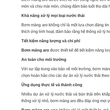
mòn và chịu mài mòn, chúng đảm bảo tuổi thọ dài hạ
Khả năng xử lý mọi loại nước thải
Bơm màng aro không chỉ là một lựa chọn đáng tin c
thích ứng linh hoạt, đảm bảo rằng hệ thống xử lý h
Tiết kiệm năng lượng và chi phí
Bơm màng aro
được thiết kế để tiết kiệm năng lư
An toàn cho môi trường
Với sự tập trung vào bảo vệ môi trường, bơm màng 
chọn hoàn hảo cho các dự án xử lý nước thải theo 
Ứng dụng thực tế và thành công
Nhiều dự án xử lý nước thải và bùn thải trên kh
thống xử lý nhỏ, bơm màng aro đều đáp ứng mọi yê