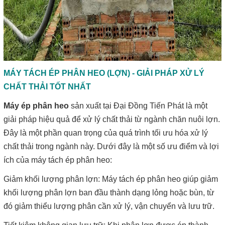
MÁY TÁCH ÉP PHÂN HEO (LỢN) - GIẢI PHÁP XỬ LÝ
CHẤT THẢI TỐT NHẤT
Máy ép phân heo
sản xuất tại Đại Đồng Tiến Phát là một
giải pháp hiệu quả để xử lý chất thải từ ngành chăn nuôi lợn.
Đây là một phần quan trọng của quá trình tối ưu hóa xử lý
chất thải trong ngành này. Dưới đây là một số ưu điểm và lợi
ích của máy tách ép phân heo:
Giảm khối lượng phân lợn: Máy tách ép phân heo giúp giảm
khối lượng phân lợn ban đầu thành dạng lỏng hoặc bùn, từ
đó giảm thiểu lượng phân cần xử lý, vận chuyển và lưu trữ.