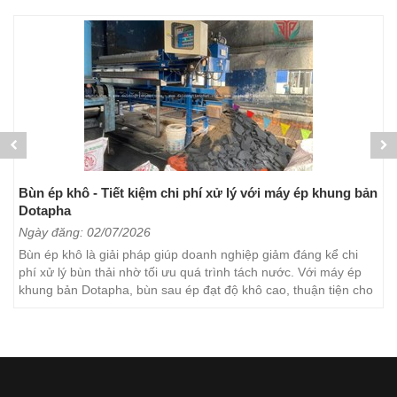
Bùn ép khô - Tiết kiệm chi phí xử lý với máy ép khung bản
Dotapha
Ngày đăng: 02/07/2026
Bùn ép khô là giải pháp giúp doanh nghiệp giảm đáng kể chi
phí xử lý bùn thải nhờ tối ưu quá trình tách nước. Với máy ép
khung bản Dotapha, bùn sau ép đạt độ khô cao, thuận tiện cho
việc vận chuyển, lưu trữ và xử lý. Đây...