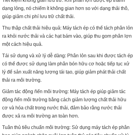
Tiết kiệm không gian lưu trữ: Khi phân lợn được ép thành
dạng lỏng, nó chiếm ít không gian hơn so với dạng thải thô,
giúp giảm chi phí lưu trữ chất thải.
Thu thập chất thải hiệu quả: Máy tách ép có thể tách phân lỏn
ra khỏi nước thải và các hạt bám vào, giúp thu gom phân lợn
một cách hiệu quả.
Tái sử dụng và xử lý dễ dàng: Phân lỏn sau khi được tách ép
có thể được sử dụng làm phân bón hữu cơ hoặc tiếp tục xử
lý để sản xuất năng lượng tái tạo, giúp giảm phát thải chất
thải ra môi trường.
Giảm tác động ñến môi trường: Máy tách ép giúp giảm tác
động ñến môi trường bằng cách giảm lượng chất thải hữu
cơ và hóa chất trong nước thải, đảm bảo rằng nước thải
được xả ra môi trường an toàn hơn.
Tuân thủ tiêu chuẩn môi trường: Sử dụng máy tách ép phân