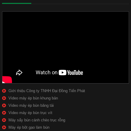
Giới thiệu Công ty TNHH Đại Đồng Tiến Phát
Video máy ép bùn khung bản
Video máy ép bùn băng tải
Video máy ép bùn trục vít
Máy sấy bùn cánh chèo trục rỗng
Máy ép bột gạo làm bún