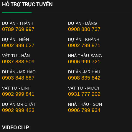
HỖ TRỢ TRỰC TUYẾN
DỰ ÁN - THÀNH
DỰ ÁN - ĐĂNG
0789 769 997
0908 880 737
DỰ ÁN - HIÊN
DỰ ÁN - KHÁNH
0902 999 627
0902 799 971
VẬT TƯ - HÂN
NHÀ THẦU-SANG
0937 888 509
0906 999 721
DỰ ÁN - MR HÀO
DỰ ÁN -MR HẬU
0903 848 887
0908 835 842
VẬT TƯ - LINH
VẬT TƯ - MƯỜI
0902 999 841
0931 777 202
DỰ ÁN-MR CHẤT
NHÀ THẦU - SƠN
0902 999 423
0906 799 934
VIDEO CLIP