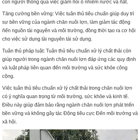
con người thông qua việc giảm ñói ô nhiễm nước và ñất.
Tăng cường bền vững: Việc tuân thủ tiêu chuẩn giúp duy trì
sự bền vững của ngành chăn nuôi lợn, làm giảm tác động
ñến nguồn tài nguyên và môi trường, đồng thời tạo ra cơ hội
cho việc sử dụng tài nguyên tái sử dụng.
Tuân thủ pháp luật: Tuân thủ tiêu chuẩn xử lý chất thải còn
giúp người trong ngành chăn nuôi lợn đáp ứng các quy định
và luật pháp liên quan đến môi trường và sức khỏe công
cộng.
Việc tuân thủ tiêu chuẩn xử lý chất thải trong chăn nuôi lợn
có ý nghĩa quan trọng từ môi trường, sức khỏe và kinh tế.
Điều này giúp đảm bảo rằng ngành chăn nuôi lợn phát triển
bền vững và không gây tác Ðộng tiêu cực Ðến môi trường và
xã hội.