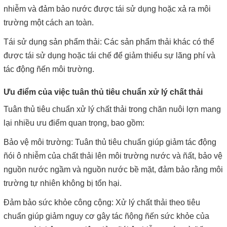
nhiễm và đảm bảo nước được tái sử dụng hoặc xả ra môi
trường một cách an toàn.
Tái sử dụng sản phẩm thải: Các sản phẩm thải khác có thể
được tái sử dụng hoặc tái chế để giảm thiểu sự lãng phí và
tác động ñến môi trường.
Ưu điểm của việc tuân thủ tiêu chuẩn xử lý chất thải
Tuân thủ tiêu chuẩn xử lý chất thải trong chăn nuôi lợn mang
lại nhiều ưu điểm quan trọng, bao gồm:
Bảo vệ môi trường: Tuân thủ tiêu chuẩn giúp giảm tác động
ñói ô nhiễm của chất thải lên môi trường nước và ñất, bảo vệ
nguồn nước ngầm và nguồn nước bề mặt, đảm bảo rằng môi
trường tự nhiên không bị tổn hại.
Đảm bảo sức khỏe công cộng: Xử lý chất thải theo tiêu
chuẩn giúp giảm nguy cơ gây tác ñộng ñến sức khỏe của