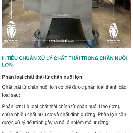
II. TIÊU CHUẨN XỬ LÝ CHẤT THẢI TRONG CHĂN NUÔI
LỢN
Phân loại chất thải từ chăn nuôi lợn
Chất thải từ chăn nuôi lợn có thể được phân loại thành các
loại sau:
Phân lợn: Là loại chất thải chính từ chăn nuôi Heo (lợn),
chứa nhiều chất hữu cơ và chất dinh dưỡng. Phân lợn cần
được xử lý để tránh gây ra ñói ô nhiễm môi trường.