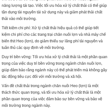
năng lượng tái tạo. Việc tối ưu hóa xử lý chất thải có thể giúp
tận dụng tài nguyên tái sử dụng này và giảm phát thải chất
thải vào môi trường.
Tiết kiệm chi phí: Xử lý chất thải hiệu quả có thể giúp tiết
kiệm chi phí cho các trang trại chăn nuôi lợn và nhà máy chế
biến thịt Heo (lợn), do giảm thiểu sự lãng phí tài nguyên và
tuân thủ các quy định về môi trường.
Duy trì bền vững: Tối ưu hóa xử lý chất thải là một phần quan
trọng của việc duy trì bền vững trong ngành chăn nuôi lợn,
giúp đảm bảo rằng ngành này có thể phát triển mà không gây
tác động tiêu cực đối với môi trường và xã hội.
Vấn đề chất thải trong ngành chăn nuôi Heo (lợn) là một
thách thức quan trọng, và tối ưu hóa xử lý chất thải là một
phần quan trọng của việc đảm bảo sự bền vững và bảo vệ
môi trường trong ngành này.