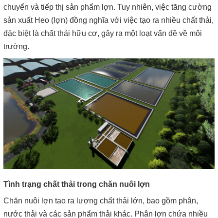
chuyển và tiếp thị sản phẩm lợn. Tuy nhiên, việc tăng cường
sản xuất Heo (lợn) đồng nghĩa với việc tạo ra nhiều chất thải,
đặc biệt là chất thải hữu cơ, gây ra một loạt vấn đề về môi
trường.
Tình trạng chất thải trong chăn nuôi lợn
Chăn nuôi lợn tạo ra lượng chất thải lớn, bao gồm phân,
nước thải và các sản phẩm thải khác. Phân lợn chứa nhiều