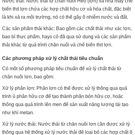
Nước thải: Nước thải từ chăn nuôi Heo (lợn) và nhà máy chế
biến thịt lợn chứa các hợp chất hữu cơ và hóa chất, đặc biệt
là khi xả ra môi trường, nó có thể gây ô nhiễm nước và đất.
Các sản phẩm thải khác: Bao gồm các chất thải như xác lợn,
bao bì thực phẩm, hays cỏ đã qua sử dụng và các sản phẩm
thải khác từ quá trình chăn nuôi và chế biến thịt lợn.
Các phương pháp xử lý chất thải tiêu chuẩn
Có một số phương pháp tiêu chuẩn để xử lý chất thải từ
chăn nuôi lợn, bao gồm:
Xử lý phân lợn: Phân lợn có thể được xử lý thông qua quá
trình ủ phân hữu cơ để tạo thành phân bón hữu cơ, hoặc
thông qua quá trình lên men để sản xuất năng lượng tái tạo
như khí metan.
Xử lý nước thải: Nước thải từ chăn nuôi lợn cần được xử lý
thông qua hệ thống xử lý nước thải để loại bỏ các hợp chất ô