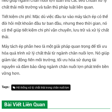
heo giúp ngành chăn nuôi lợn tuân thủ các tiêu chuẩn xử lý
chất thải môi trường và tuân thủ pháp luật liên quan.
Tiết kiệm chi phí: Mặc dù việc đầu tư vào máy tách ép có thể
đòi hỏi một khoản đầu tư ban đầu, nhưng theo thời gian, nó
có thể giúp tiết kiệm chi phí vận chuyển, lưu trữ và xử lý chất
thải.
Máy tách ép phân heo là một giải pháp quan trọng để tối ưu
hóa quá trình xử lý chất thải từ ngành chăn nuôi lợn. Nó giúp
giảm tác động ñến môi trường, tối ưu hóa sử dụng tài
nguyên và đảm bảo rằng ngành chăn nuôi lợn phát triển bền
vững hơn.
Tags:
Hệ thống xử lý chất thải trong chăn nuôi lợn
Bài Viết Liên Quan