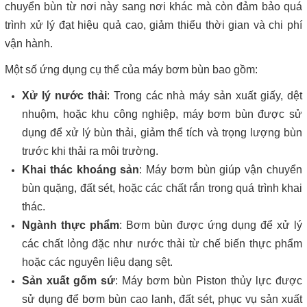
chuyển bùn từ nơi này sang nơi khác mà còn đảm bảo quá
trình xử lý đạt hiệu quả cao, giảm thiểu thời gian và chi phí
vận hành.
Một số ứng dụng cụ thể của máy bơm bùn bao gồm:
Xử lý nước thải
: Trong các nhà máy sản xuất giấy, dệt
nhuộm, hoặc khu công nghiệp, máy bơm bùn được sử
dụng để xử lý bùn thải, giảm thể tích và trọng lượng bùn
trước khi thải ra môi trường.
Khai thác khoáng sản
: Máy bơm bùn giúp vận chuyển
bùn quặng, đất sét, hoặc các chất rắn trong quá trình khai
thác.
Ngành thực phẩm
: Bơm bùn được ứng dụng để xử lý
các chất lỏng đặc như nước thải từ chế biến thực phẩm
hoặc các nguyên liệu dạng sệt.
Sản xuất gốm sứ
: Máy bơm bùn Piston thủy lực được
sử dụng để bơm bùn cao lanh, đất sét, phục vụ sản xuất