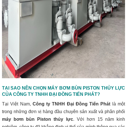
TẠI SAO NÊN CHỌN MÁY BƠM BÙN PISTON THỦY LỰC
CỦA CÔNG TY TNHH ĐẠI ĐỒNG TIẾN PHÁT?
Tại Việt Nam,
Công ty TNHH Đại Đồng Tiến Phát
là một
trong những đơn vị hàng đầu chuyên sản xuất và phân phối
máy bơm bùn Piston thủy lực
. Với hơn 15 năm kinh
nghiệm, công ty đã khẳng định vị thế của mình thông qua các