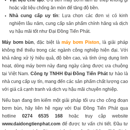
hoặc vật liệu chống ăn mòn để tăng độ bền.
Nhà cung cấp uy tín
: Lựa chọn các đơn vị có kinh
nghiệm lâu năm, cung cấp sản phẩm chính hãng và dịch
vụ hậu mãi tốt như Đại Đồng Tiến Phát.
Máy bơm bùn
, đặc biệt là
máy bơm Piston
, là giải pháp
không thể thiếu trong các ngành công nghiệp hiện đại. Với
khả năng xử lý hiệu quả, độ bền cao, và tính ứng dụng linh
hoạt, dòng máy bơm này đang ngày càng được ưa chuộng
tại Việt Nam.
Công ty TNHH Đại Đồng Tiến Phát
tự hào là
nhà cung cấp uy tín, mang đến các sản phẩm chất lượng cao
với giá cả cạnh tranh và dịch vụ hậu mãi chuyên nghiệp.
Nếu bạn đang tìm kiếm một giải pháp tối ưu cho công đoạn
bơm bùn, hãy liên hệ ngay với Đại Đồng Tiến Phát qua
hotline
0274 6535 168
hoặc truy cập website
www.daidongtienphat.com
để được tư vấn chi tiết. Đầu tư