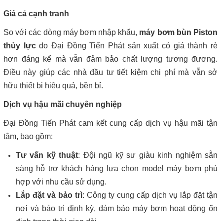
Giá cả cạnh tranh
So với các dòng máy bơm nhập khẩu,
máy bơm bùn Piston
thủy lực
do Đại Đồng Tiến Phát sản xuất có giá thành rẻ
hơn đáng kể mà vẫn đảm bảo chất lượng tương đương.
Điều này giúp các nhà đầu tư tiết kiệm chi phí mà vẫn sở
hữu thiết bị hiệu quả, bền bỉ.
Dịch vụ hậu mãi chuyên nghiệp
Đại Đồng Tiến Phát cam kết cung cấp dịch vụ hậu mãi tận
tâm, bao gồm:
Tư vấn kỹ thuật
: Đội ngũ kỹ sư giàu kinh nghiệm sẵn
sàng hỗ trợ khách hàng lựa chọn model máy bơm phù
hợp với nhu cầu sử dụng.
Lắp đặt và bảo trì
: Công ty cung cấp dịch vụ lắp đặt tận
nơi và bảo trì định kỳ, đảm bảo máy bơm hoạt động ổn