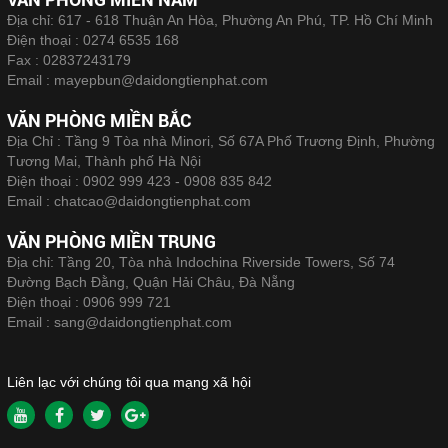
Địa chỉ: 617 - 618 Thuận An Hòa, Phường An Phú, TP. Hồ Chí Minh
Điện thoại :
0274 6535 168
Fax :
02837243179
Email :
mayepbun@daidongtienphat.com
VĂN PHÒNG MIỀN BẮC
Địa Chỉ : Tầng 9 Tòa nhà Minori, Số 67A Phố Trương Định, Phường
Tương Mai, Thành phố Hà Nội
Điện thoại :
0902 999 423 - 0908 835 842
Email :
chatcao@daidongtienphat.com
VĂN PHÒNG MIỀN TRUNG
Địa chỉ: Tầng 20, Tòa nhà Indochina Riverside Towers, Số 74
Đường Bạch Đằng, Quận Hải Châu, Đà Nẵng
Điện thoại :
0906 999 721
Email :
sang@daidongtienphat.com
Liên lạc với chúng tôi qua mạng xã hội