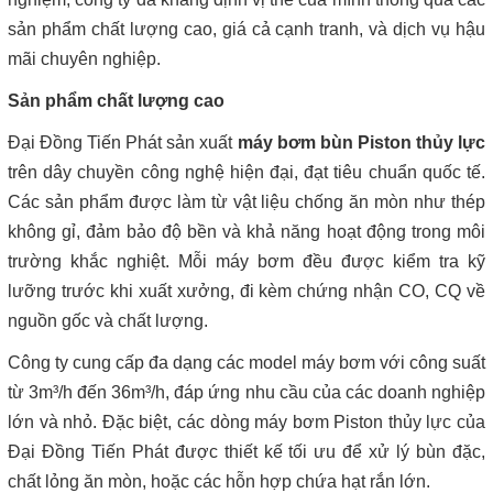
sản phẩm chất lượng cao, giá cả cạnh tranh, và dịch vụ hậu
mãi chuyên nghiệp.
Sản phẩm chất lượng cao
Đại Đồng Tiến Phát sản xuất
máy bơm bùn Piston thủy lực
trên dây chuyền công nghệ hiện đại, đạt tiêu chuẩn quốc tế.
Các sản phẩm được làm từ vật liệu chống ăn mòn như thép
không gỉ, đảm bảo độ bền và khả năng hoạt động trong môi
trường khắc nghiệt. Mỗi máy bơm đều được kiểm tra kỹ
lưỡng trước khi xuất xưởng, đi kèm chứng nhận CO, CQ về
nguồn gốc và chất lượng.
Công ty cung cấp đa dạng các model máy bơm với công suất
từ 3m³/h đến 36m³/h, đáp ứng nhu cầu của các doanh nghiệp
lớn và nhỏ. Đặc biệt, các dòng máy bơm Piston thủy lực của
Đại Đồng Tiến Phát được thiết kế tối ưu để xử lý bùn đặc,
chất lỏng ăn mòn, hoặc các hỗn hợp chứa hạt rắn lớn.