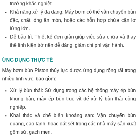
trường khắc nghiệt.
Khả năng xử lý đa dạng: Máy bơm có thể vận chuyển bùn
đặc, chất lỏng ăn mòn, hoặc các hỗn hợp chứa cặn lơ
lửng lớn.
Dễ bảo trì: Thiết kế đơn giản giúp việc sửa chữa và thay
thế linh kiện trở nên dễ dàng, giảm chi phí vận hành.
ỨNG DỤNG THỰC TẾ
Máy bơm bùn Piston thủy lực được ứng dụng rộng rãi trong
nhiều lĩnh vực, bao gồm:
Xử lý bùn thải: Sử dụng trong các hệ thống máy ép bùn
khung bản, máy ép bùn trục vít để xử lý bùn thải công
nghiệp.
Khai thác và chế biến khoáng sản: Vận chuyển bùn
quặng, cao lanh, hoặc đất sét trong các nhà máy sản xuất
gốm sứ, gạch men.