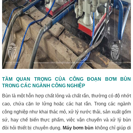
TẦM QUAN TRỌNG CỦA CÔNG ĐOẠN BƠM BÙN
TRONG CÁC NGÀNH CÔNG NGHIỆP
Bùn là một hỗn hợp chất lỏng và chất rắn, thường có độ nhớt
cao, chứa cặn lơ lửng hoặc các hạt rắn. Trong các ngành
công nghiệp như khai thác mỏ, xử lý nước thải, sản xuất gốm
sứ, hay chế biến thực phẩm, việc vận chuyển và xử lý bùn
đòi hỏi thiết bị chuyên dụng.
Máy bơm bùn
không chỉ giúp di