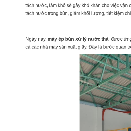
tách nước, làm khô sẽ gây khó khăn cho việc vận c
tách nước trong bùn, giảm khối lượng, tiết kiệm chi
_____________________________________
Ngày nay,
máy ép bùn xử lý nước thả
i được ứng
cả các nhà máy sản xuất giấy. Đây là bước quan tr