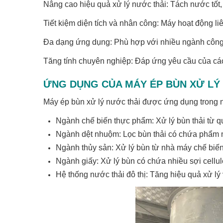
Nâng cao hiệu quả xử lý nước thải: Tách nước tốt
Tiết kiệm diện tích và nhân công: Máy hoạt động liê
Đa dạng ứng dụng: Phù hợp với nhiều ngành công
Tăng tính chuyên nghiệp: Đáp ứng yêu cầu của các
ỨNG DỤNG CỦA MÁY ÉP BÙN XỬ LÝ
Máy ép bùn xử lý nước thải được ứng dụng trong nh
Ngành chế biến thực phẩm: Xử lý bùn thải từ quá
Ngành dệt nhuộm: Lọc bùn thải có chứa phẩm 
Ngành thủy sản: Xử lý bùn từ nhà máy chế biến
Ngành giấy: Xử lý bùn có chứa nhiều sợi cellul
Hệ thống nước thải đô thị: Tăng hiệu quả xử lý