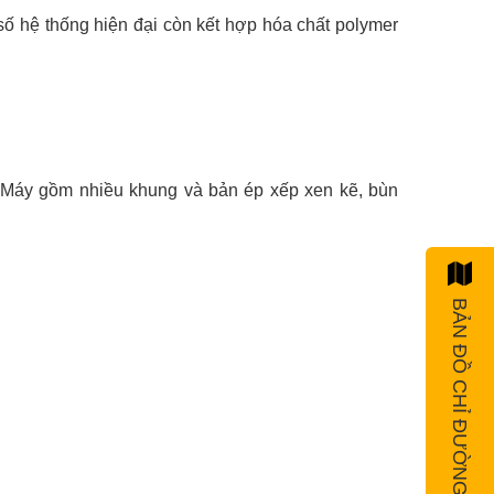
ố hệ thống hiện đại còn kết hợp hóa chất polymer
Máy gồm nhiều khung và bản ép xếp xen kẽ, bùn
BẢN ĐỒ CHỈ ĐƯỜNG