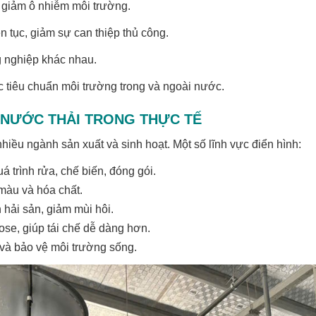
, giảm ô nhiễm môi trường.
n tục, giảm sự can thiệp thủ công.
 nghiệp khác nhau.
 tiêu chuẩn môi trường trong và ngoài nước.
 NƯỚC THẢI TRONG THỰC TẾ
iều ngành sản xuất và sinh hoạt. Một số lĩnh vực điển hình:
 trình rửa, chế biến, đóng gói.
màu và hóa chất.
 hải sản, giảm mùi hôi.
ose, giúp tái chế dễ dàng hơn.
 và bảo vệ môi trường sống.