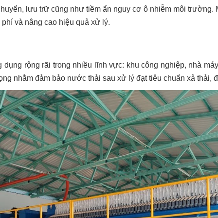
huyển, lưu trữ cũng như tiềm ẩn nguy cơ ô nhiễm môi trường. M
 phí và nâng cao hiệu quả xử lý.
 dụng rộng rãi trong nhiều lĩnh vực: khu công nghiệp, nhà máy
ọng nhằm đảm bảo nước thải sau xử lý đạt tiêu chuẩn xả thải, 