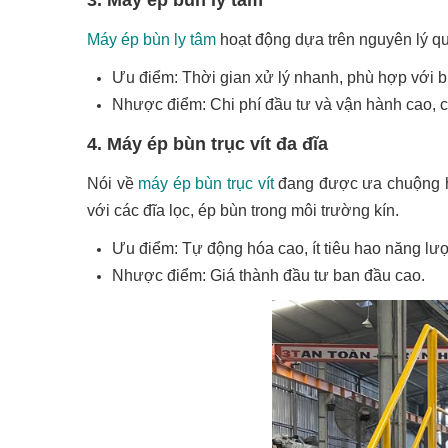
Máy ép bùn ly tâm
hoạt động dựa trên nguyên lý qua
Ưu điểm: Thời gian xử lý nhanh, phù hợp với b
Nhược điểm: Chi phí đầu tư và vận hành cao, 
4. Máy ép bùn trục vít đa đĩa
Nói về
máy ép bùn trục vít
đang được ưa chuộng hàn
với các đĩa lọc, ép bùn trong môi trường kín.
Ưu điểm: Tự động hóa cao, ít tiêu hao năng lượ
Nhược điểm: Giá thành đầu tư ban đầu cao.