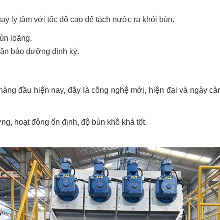
y ly tâm với tốc độ cao để tách nước ra khỏi bùn.
ùn loãng.
cần bảo dưỡng định kỳ.
g đầu hiện nay, đây là công nghệ mới, hiện đại và ngày càng
ng, hoạt động ổn định, độ bùn khô khá tốt.