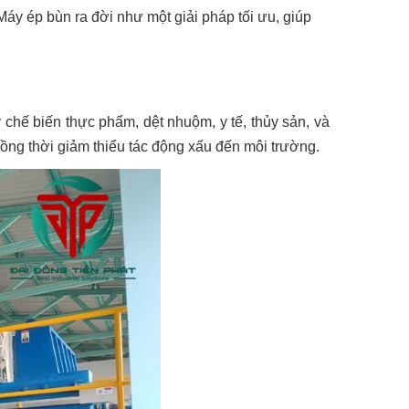
áy ép bùn ra đời như một giải pháp tối ưu, giúp
 chế biến thực phẩm, dệt nhuộm, y tế, thủy sản, và
đồng thời giảm thiểu tác động xấu đến môi trường.