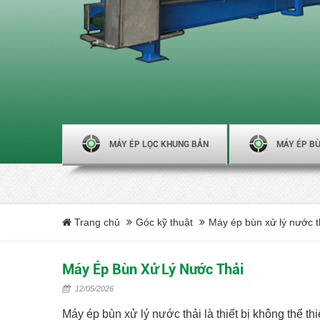
MÁY ÉP LỌC KHUNG BẢN
MÁY ÉP BÙ
Trang chủ
Góc kỹ thuật
Máy ép bùn xử lý nước t
Máy Ép Bùn Xử Lý Nước Thải
12/05/2026
Máy ép bùn xử lý nước thải là thiết bị không thể th