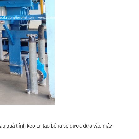
sau quá trình keo tụ, tạo bông sẽ được đưa vào máy