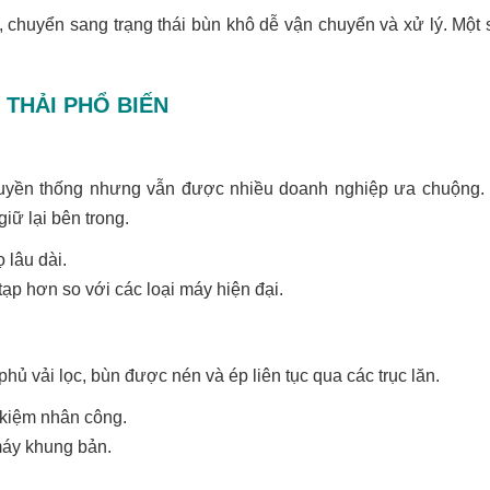
chuyển sang trạng thái bùn khô dễ vận chuyển và xử lý. Một s
 THẢI PHỔ BIẾN
uyền thống nhưng vẫn được nhiều doanh nghiệp ưa chuộng. 
iữ lại bên trong.
 lâu dài.
ạp hơn so với các loại máy hiện đại.
hủ vải lọc, bùn được nén và ép liên tục qua các trục lăn.
t kiệm nhân công.
áy khung bản.