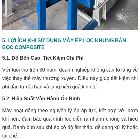
5. LỢI ÍCH KHI SỬ DỤNG MÁY ÉP LỌC KHUNG BẢN
BỌC COMPOSITE
5.1. Độ Bền Cao, Tiết Kiệm Chi Phí
Với tuổi thọ trên 30 năm, doanh nghiệp không cần lo lắng về
việc thay thế máy thường xuyên. Điều này giúp tiết kiệm chi
phí đầu tư dài hạn và tăng hiệu quả kinh tế.
5.2. Hiệu Suất Vận Hành Ổn Định
Máy hoạt động theo nguyên lý ép áp lực, kết hợp với bơm
khí nén, đảm bảo quá trình lọc diễn ra nhanh chóng và hiệu
quả. Bánh bùn sau khi ép có độ ẩm thấp, dễ dàng xử lý hoặc
tái chế.