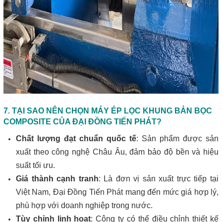
7. TẠI SAO NÊN CHỌN MÁY ÉP LỌC KHUNG BẢN BỌC
COMPOSITE CỦA ĐẠI ĐỒNG TIẾN PHÁT?
Chất lượng đạt chuẩn quốc tế
: Sản phẩm được sản
xuất theo công nghệ Châu Âu, đảm bảo độ bền và hiệu
suất tối ưu.
Giá thành cạnh tranh
: Là đơn vị sản xuất trực tiếp tại
Việt Nam, Đại Đồng Tiến Phát mang đến mức giá hợp lý,
phù hợp với doanh nghiệp trong nước.
Tùy chỉnh linh hoạt
: Công ty có thể điều chỉnh thiết kế