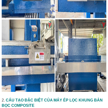
2.
CẤU TẠO ĐẶC BIỆT CỦA MÁY ÉP LỌC KHUNG BẢN
BỌC COMPOSITE