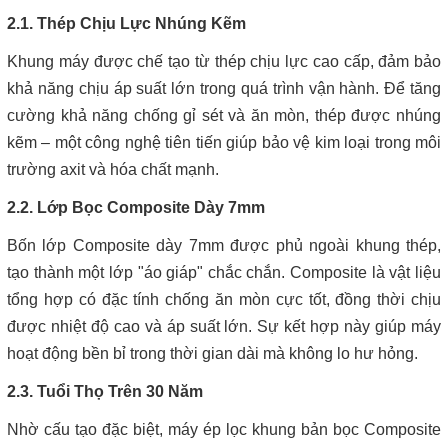
2.1. Thép Chịu Lực Nhúng Kẽm
Khung máy được chế tạo từ thép chịu lực cao cấp, đảm bảo
khả năng chịu áp suất lớn trong quá trình vận hành. Để tăng
cường khả năng chống gỉ sét và ăn mòn, thép được nhúng
kẽm – một công nghệ tiên tiến giúp bảo vệ kim loại trong môi
trường axit và hóa chất mạnh.
2.2. Lớp Bọc Composite Dày 7mm
Bốn lớp Composite dày 7mm được phủ ngoài khung thép,
tạo thành một lớp "áo giáp" chắc chắn. Composite là vật liệu
tổng hợp có đặc tính chống ăn mòn cực tốt, đồng thời chịu
được nhiệt độ cao và áp suất lớn. Sự kết hợp này giúp máy
hoạt động bền bỉ trong thời gian dài mà không lo hư hỏng.
2.3. Tuổi Thọ Trên 30 Năm
Nhờ cấu tạo đặc biệt, máy ép lọc khung bản bọc Composite