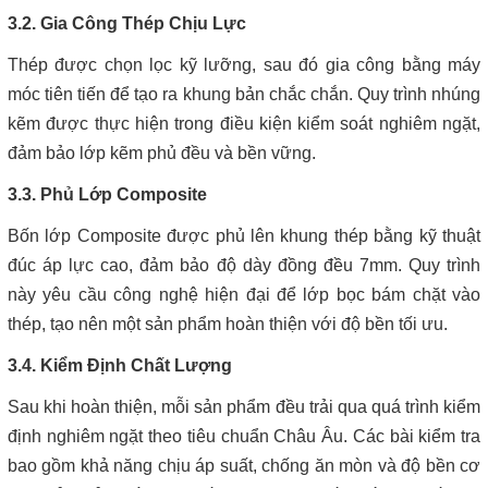
3.2. Gia Công Thép Chịu Lực
Thép được chọn lọc kỹ lưỡng, sau đó gia công bằng máy
móc tiên tiến để tạo ra khung bản chắc chắn. Quy trình nhúng
kẽm được thực hiện trong điều kiện kiểm soát nghiêm ngặt,
đảm bảo lớp kẽm phủ đều và bền vững.
3.3. Phủ Lớp Composite
Bốn lớp Composite được phủ lên khung thép bằng kỹ thuật
đúc áp lực cao, đảm bảo độ dày đồng đều 7mm. Quy trình
này yêu cầu công nghệ hiện đại để lớp bọc bám chặt vào
thép, tạo nên một sản phẩm hoàn thiện với độ bền tối ưu.
3.4. Kiểm Định Chất Lượng
Sau khi hoàn thiện, mỗi sản phẩm đều trải qua quá trình kiểm
định nghiêm ngặt theo tiêu chuẩn Châu Âu. Các bài kiểm tra
bao gồm khả năng chịu áp suất, chống ăn mòn và độ bền cơ