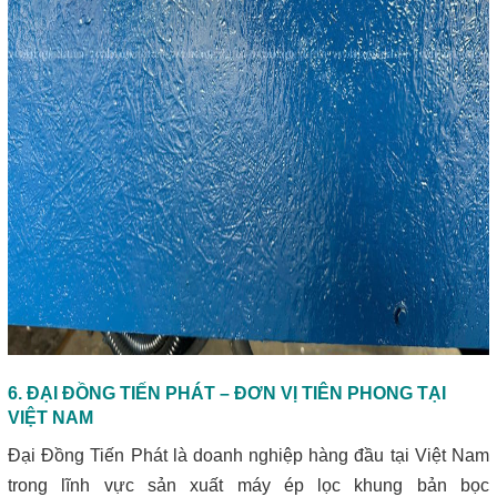
6. ĐẠI ĐỒNG TIẾN PHÁT – ĐƠN VỊ TIÊN PHONG TẠI
VIỆT NAM
Đại Đồng Tiến Phát là doanh nghiệp hàng đầu tại Việt Nam
trong lĩnh vực sản xuất máy ép lọc khung bản bọc