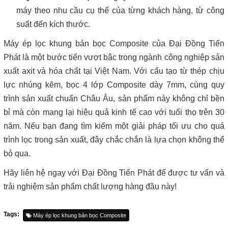
máy theo nhu cầu cụ thể của từng khách hàng, từ công
suất đến kích thước.
Máy ép lọc khung bản bọc Composite của Đại Đồng Tiến
Phát là một bước tiến vượt bậc trong ngành công nghiệp sản
xuất axit và hóa chất tại Việt Nam. Với cấu tạo từ thép chịu
lực nhúng kẽm, bọc 4 lớp Composite dày 7mm, cùng quy
trình sản xuất chuẩn Châu Âu, sản phẩm này không chỉ bền
bỉ mà còn mang lại hiệu quả kinh tế cao với tuổi thọ trên 30
năm. Nếu bạn đang tìm kiếm một giải pháp tối ưu cho quá
trình lọc trong sản xuất, đây chắc chắn là lựa chọn không thể
bỏ qua.
Hãy liên hệ ngay với Đại Đồng Tiến Phát để được tư vấn và
trải nghiệm sản phẩm chất lượng hàng đầu này!
Tags:
Máy ép lọc khung bản bọc Composite