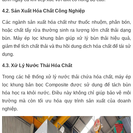
4.2. Sản Xuất Hóa Chất Công Nghiệp
Các ngành sản xuất hóa chất như thuốc nhuộm, phân bón,
hoặc chất tẩy rửa thường sinh ra lượng lớn chất thải dạng
bùn. Máy ép lọc khung bản giúp xử lý bùn thải hiệu quả,
giảm thể tích chất thải và thu hồi dung dịch hóa chất để tái sử
dụng.
4.3. Xử Lý Nước Thải Hóa Chất
Trong các hệ thống xử lý nước thải chứa hóa chất, máy ép
lọc khung bản bọc Composite được sử dụng để tách bùn
hóa học ra khỏi nước. Điều này không chỉ giúp bảo vệ môi
trường mà còn tối ưu hóa quy trình sản xuất của doanh
nghiệp.