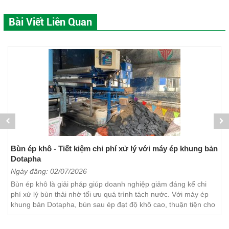
Bài Viết Liên Quan
Bùn ép khô - Tiết kiệm chi phí xử lý với máy ép khung bản
Dotapha
Ngày đăng: 02/07/2026
Bùn ép khô là giải pháp giúp doanh nghiệp giảm đáng kể chi
phí xử lý bùn thải nhờ tối ưu quá trình tách nước. Với máy ép
khung bản Dotapha, bùn sau ép đạt độ khô cao, thuận tiện cho
việc vận chuyển, lưu trữ và xử lý. Đây...