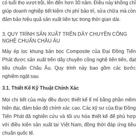
có tuổi thọ vượt trội, lên đến hơn 30 năm. Điều này không chỉ
giúp doanh nghiệp tiết kiệm chi phí bảo trì, sửa chữa mà còn
đảm bảo hiệu quả sản xuất liên tục trong thời gian dài.
3. QUY TRÌNH SẢN XUẤT TRÊN DÂY CHUYỀN CÔNG
NGHỆ CHUẨN CHÂU ÂU
Máy ép lọc khung bản bọc Composite của Đại Đồng Tiến
Phát được sản xuất trên dây chuyền công nghệ tiên tiến, đạt
tiêu chuẩn Châu Âu. Quy trình này bao gồm các bước
nghiêm ngặt sau
3.1. Thiết Kế Kỹ Thuật Chính Xác
Mọi chi tiết của máy đều được thiết kế tỉ mỉ bằng phần mềm
hiện đại, đảm bảo độ chính xác cao. Các kỹ sư của Đại Đồng
Tiến Phát đã nghiên cứu và tối ưu hóa thiết kế để phù hợp
với điều kiện sản xuất tại Việt Nam, đồng thời đáp ứng tiêu
chuẩn quốc tế.