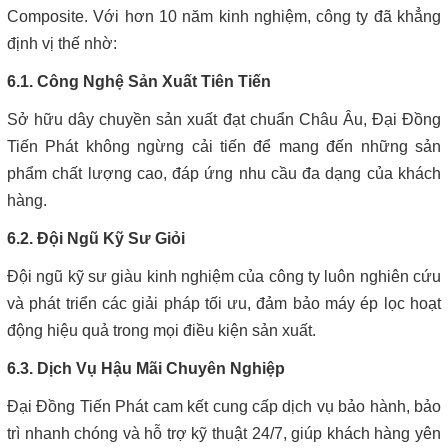
Composite. Với hơn 10 năm kinh nghiệm, công ty đã khẳng
định vị thế nhờ:
6.1. Công Nghệ Sản Xuất Tiên Tiến
Sở hữu dây chuyền sản xuất đạt chuẩn Châu Âu, Đại Đồng
Tiến Phát không ngừng cải tiến để mang đến những sản
phẩm chất lượng cao, đáp ứng nhu cầu đa dạng của khách
hàng.
6.2. Đội Ngũ Kỹ Sư Giỏi
Đội ngũ kỹ sư giàu kinh nghiệm của công ty luôn nghiên cứu
và phát triển các giải pháp tối ưu, đảm bảo máy ép lọc hoạt
động hiệu quả trong mọi điều kiện sản xuất.
6.3. Dịch Vụ Hậu Mãi Chuyên Nghiệp
Đại Đồng Tiến Phát cam kết cung cấp dịch vụ bảo hành, bảo
trì nhanh chóng và hỗ trợ kỹ thuật 24/7, giúp khách hàng yên