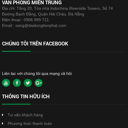
VĂN PHÒNG MIỀN TRUNG
Địa chỉ: Tầng 20, Tòa nhà Indochina Riverside Towers, Số 74
Đường Bạch Đằng, Quận Hải Châu, Đà Nẵng
Điện thoại :
0906 999 721
Email :
sang@daidongtienphat.com
CHÚNG TÔI TRÊN FACEBOOK
Liên lạc với chúng tôi qua mạng xã hội
THÔNG TIN HỮU ÍCH
Tư vấn khách hàng
Phương thức thanh toán