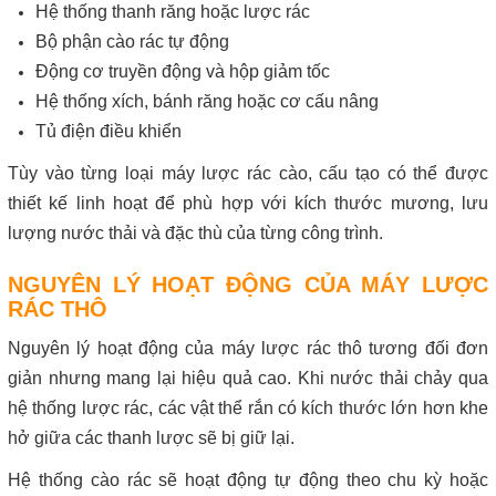
Hệ thống thanh răng hoặc lược rác
Bộ phận cào rác tự động
Động cơ truyền động và hộp giảm tốc
Hệ thống xích, bánh răng hoặc cơ cấu nâng
Tủ điện điều khiển
Tùy vào từng loại máy lược rác cào, cấu tạo có thể được
thiết kế linh hoạt để phù hợp với kích thước mương, lưu
lượng nước thải và đặc thù của từng công trình.
NGUYÊN LÝ HOẠT ĐỘNG CỦA MÁY LƯỢC
RÁC THÔ
Nguyên lý hoạt động của máy lược rác thô tương đối đơn
giản nhưng mang lại hiệu quả cao. Khi nước thải chảy qua
hệ thống lược rác, các vật thể rắn có kích thước lớn hơn khe
hở giữa các thanh lược sẽ bị giữ lại.
Hệ thống cào rác sẽ hoạt động tự động theo chu kỳ hoặc