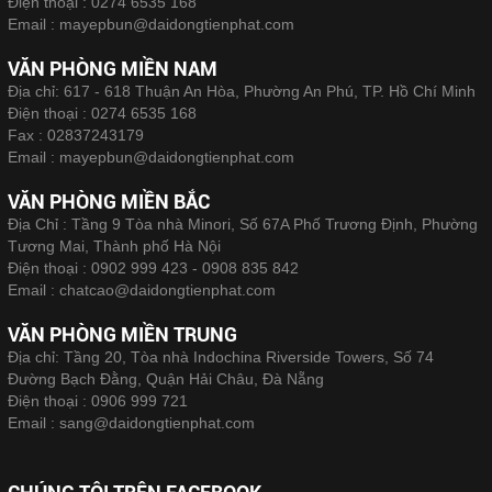
Điện thoại :
0274 6535 168
Email :
mayepbun@daidongtienphat.com
VĂN PHÒNG MIỀN NAM
Địa chỉ: 617 - 618 Thuận An Hòa, Phường An Phú, TP. Hồ Chí Minh
Điện thoại :
0274 6535 168
Fax :
02837243179
Email :
mayepbun@daidongtienphat.com
VĂN PHÒNG MIỀN BẮC
Địa Chỉ : Tầng 9 Tòa nhà Minori, Số 67A Phố Trương Định, Phường
Tương Mai, Thành phố Hà Nội
Điện thoại :
0902 999 423 - 0908 835 842
Email :
chatcao@daidongtienphat.com
VĂN PHÒNG MIỀN TRUNG
Địa chỉ: Tầng 20, Tòa nhà Indochina Riverside Towers, Số 74
Đường Bạch Đằng, Quận Hải Châu, Đà Nẵng
Điện thoại :
0906 999 721
Email :
sang@daidongtienphat.com