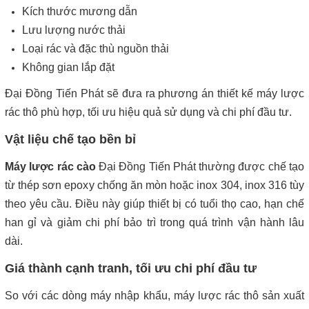
Kích thước mương dẫn
Lưu lượng nước thải
Loại rác và đặc thù nguồn thải
Không gian lắp đặt
Đại Đồng Tiến Phát sẽ đưa ra phương án thiết kế máy lược
rác thô phù hợp, tối ưu hiệu quả sử dụng và chi phí đầu tư.
Vật liệu chế tạo bền bỉ
Máy lược rác cào
Đại Đồng Tiến Phát thường được chế tạo
từ thép sơn epoxy chống ăn mòn hoặc inox 304, inox 316 tùy
theo yêu cầu. Điều này giúp thiết bị có tuổi thọ cao, hạn chế
han gỉ và giảm chi phí bảo trì trong quá trình vận hành lâu
dài.
Giá thành cạnh tranh, tối ưu chi phí đầu tư
So với các dòng máy nhập khẩu, máy lược rác thô sản xuất