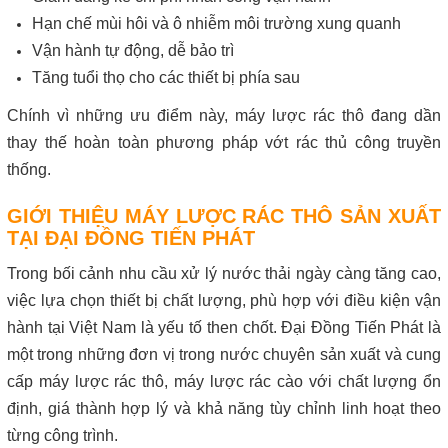
Hạn chế mùi hôi và ô nhiễm môi trường xung quanh
Vận hành tự động, dễ bảo trì
Tăng tuổi thọ cho các thiết bị phía sau
Chính vì những ưu điểm này, máy lược rác thô đang dần
thay thế hoàn toàn phương pháp vớt rác thủ công truyền
thống.
GIỚI THIỆU MÁY LƯỢC RÁC THÔ SẢN XUẤT
TẠI ĐẠI ĐỒNG TIẾN PHÁT
Trong bối cảnh nhu cầu xử lý nước thải ngày càng tăng cao,
việc lựa chọn thiết bị chất lượng, phù hợp với điều kiện vận
hành tại Việt Nam là yếu tố then chốt. Đại Đồng Tiến Phát là
một trong những đơn vị trong nước chuyên sản xuất và cung
cấp máy lược rác thô, máy lược rác cào với chất lượng ổn
định, giá thành hợp lý và khả năng tùy chỉnh linh hoạt theo
từng công trình.