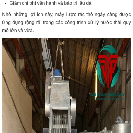
Giảm chi phí vận hành và bảo trì lâu dài
Nhờ những lợi ích này, máy lược rác thô ngày càng được
ứng dụng rộng rãi trong các công trình xử lý nước thải quy
mô lớn và vừa.