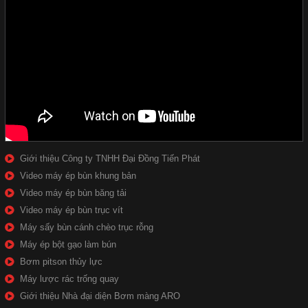
Giới thiệu Công ty TNHH Đại Đồng Tiến Phát
Video máy ép bùn khung bản
Video máy ép bùn băng tải
Video máy ép bùn trục vít
Máy sấy bùn cánh chèo trục rỗng
Máy ép bột gạo làm bún
Bơm pitson thủy lực
Máy lược rác trống quay
Giới thiệu Nhà đại diện Bơm màng ARO