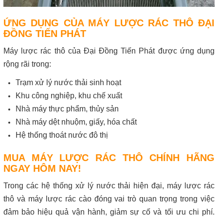
ỨNG DỤNG CỦA MÁY LƯỢC RÁC THÔ ĐẠI
ĐỒNG TIẾN PHÁT
Máy lược rác thô của Đại Đồng Tiến Phát được ứng dụng
rộng rãi trong:
Trạm xử lý nước thải sinh hoạt
Khu công nghiệp, khu chế xuất
Nhà máy thực phẩm, thủy sản
Nhà máy dệt nhuộm, giấy, hóa chất
Hệ thống thoát nước đô thị
MUA MÁY LƯỢC RÁC THÔ CHÍNH HÃNG
NGAY HÔM NAY!
Trong các hệ thống xử lý nước thải hiện đại, máy lược rác
thô và máy lược rác cào đóng vai trò quan trọng trong việc
đảm bảo hiệu quả vận hành, giảm sự cố và tối ưu chi phí.