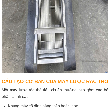
CẤU TẠO CƠ BẢN CỦA MÁY LƯỢC RÁC THÔ
Một máy lược rác thô tiêu chuẩn thường bao gồm các bộ
phận chính sau:
Khung máy cố định bằng thép hoặc inox