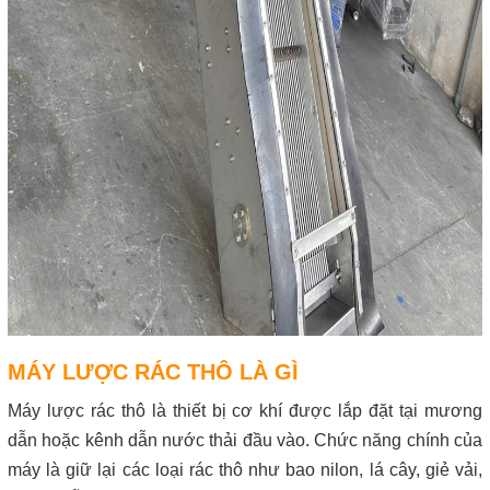
MÁY LƯỢC RÁC THÔ LÀ GÌ
Máy lược rác thô là thiết bị cơ khí được lắp đặt tại mương
dẫn hoặc kênh dẫn nước thải đầu vào. Chức năng chính của
máy là giữ lại các loại rác thô như bao nilon, lá cây, giẻ vải,