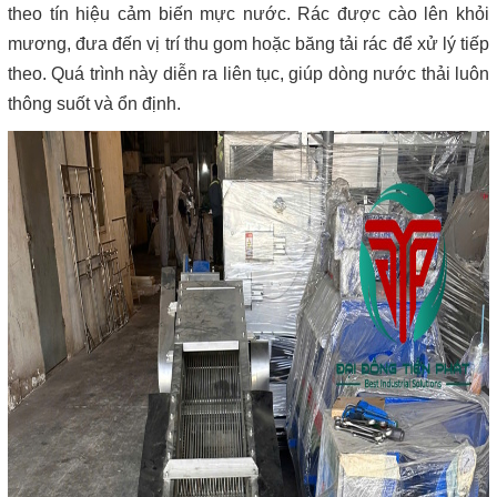
theo tín hiệu cảm biến mực nước. Rác được cào lên khỏi
mương, đưa đến vị trí thu gom hoặc băng tải rác để xử lý tiếp
theo. Quá trình này diễn ra liên tục, giúp dòng nước thải luôn
thông suốt và ổn định.