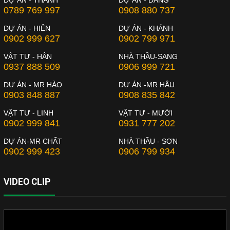
DỰ ÁN - THÀNH
DỰ ÁN - ĐĂNG
0789 769 997
0908 880 737
DỰ ÁN - HIÊN
DỰ ÁN - KHÁNH
0902 999 627
0902 799 971
VẬT TƯ - HÂN
NHÀ THẦU-SANG
0937 888 509
0906 999 721
DỰ ÁN - MR HÀO
DỰ ÁN -MR HẬU
0903 848 887
0908 835 842
VẬT TƯ - LINH
VẬT TƯ - MƯỜI
0902 999 841
0931 777 202
DỰ ÁN-MR CHẤT
NHÀ THẦU - SƠN
0902 999 423
0906 799 934
VIDEO CLIP