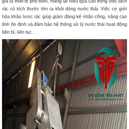
giá là thiết bị phổ biến, mang lại hiệu quả cao trong việc tách
rác có kích thước lớn ra khỏi dòng nước thải. Việc cơ giới
hóa khâu lược rác giúp giảm đáng kể nhân công, nâng cao
tính ổn định và đảm bảo hệ thống xử lý nước thải hoạt động
bền bỉ, liên tục.