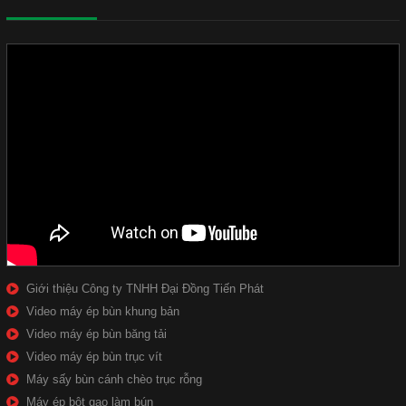
Giới thiệu Công ty TNHH Đại Đồng Tiến Phát
Video máy ép bùn khung bản
Video máy ép bùn băng tải
Video máy ép bùn trục vít
Máy sấy bùn cánh chèo trục rỗng
Máy ép bột gạo làm bún