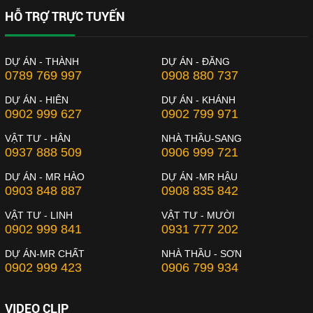
HỖ TRỢ TRỰC TUYẾN
DỰ ÁN - THÀNH
DỰ ÁN - ĐĂNG
0789 769 997
0908 880 737
DỰ ÁN - HIÊN
DỰ ÁN - KHÁNH
0902 999 627
0902 799 971
VẬT TƯ - HÂN
NHÀ THẦU-SANG
0937 888 509
0906 999 721
DỰ ÁN - MR HÀO
DỰ ÁN -MR HẬU
0903 848 887
0908 835 842
VẬT TƯ - LINH
VẬT TƯ - MƯỜI
0902 999 841
0931 777 202
DỰ ÁN-MR CHẤT
NHÀ THẦU - SƠN
0902 999 423
0906 799 934
VIDEO CLIP