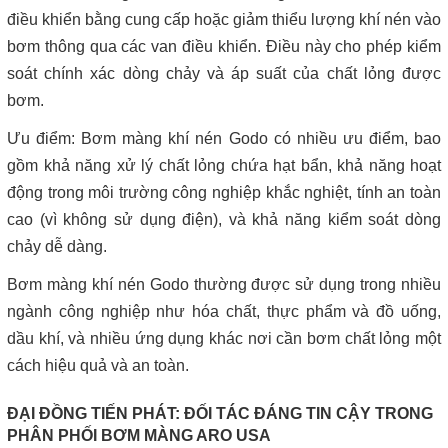
điều khiển bằng cung cấp hoặc giảm thiểu lượng khí nén vào
bơm thông qua các van điều khiển. Điều này cho phép kiểm
soát chính xác dòng chảy và áp suất của chất lỏng được
bơm.
Ưu điểm: Bơm màng khí nén Godo có nhiều ưu điểm, bao
gồm khả năng xử lý chất lỏng chứa hạt bẩn, khả năng hoạt
động trong môi trường công nghiệp khắc nghiệt, tính an toàn
cao (vì không sử dụng điện), và khả năng kiểm soát dòng
chảy dễ dàng.
Bơm màng khí nén Godo thường được sử dụng trong nhiều
ngành công nghiệp như hóa chất, thực phẩm và đồ uống,
dầu khí, và nhiều ứng dụng khác nơi cần bơm chất lỏng một
cách hiệu quả và an toàn.
ĐẠI ĐỒNG TIẾN PHÁT: ĐỐI TÁC ĐÁNG TIN CẬY TRONG
PHÂN PHỐI BƠM MÀNG ARO USA