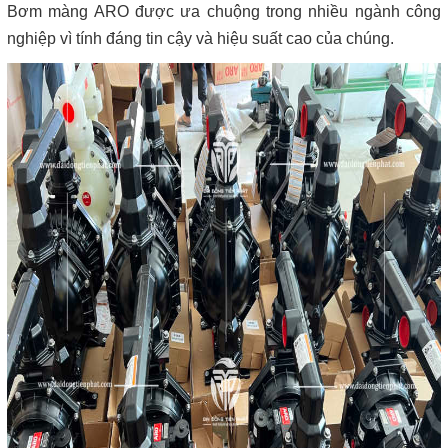
Bơm màng ARO được ưa chuộng trong nhiều ngành công
nghiệp vì tính đáng tin cậy và hiệu suất cao của chúng.