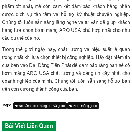
phẩm tốt nhất, mà còn cam kết đảm bảo khách hàng nhận
được dịch vụ tận tâm và hỗ trợ kỹ thuật chuyên nghiệp.
Chúng tôi luôn sẵn sàng lắng nghe và tư vấn để giúp khách
hàng lựa chọn bơm màng ARO USA phù hợp nhất cho nhu
cầu cụ thể của họ.
Trong thế giới ngày nay, chất lượng và hiệu suất là quan
trọng nhất khi lựa chọn thiết bị công nghiệp. Hãy đặt niềm tin
của bạn vào Đại Đồng Tiến Phát để đảm bảo rằng bạn sẽ có
bơm màng ARO USA chất lượng và đáng tin cậy nhất cho
doanh nghiệp của mình. Chúng tôi luôn sẵn sàng hỗ trợ bạn
trên con đường thành công của bạn.
Tags:
so sánh bơm màng aro và godo
Bơm màng godo
Bài Viết Liên Quan