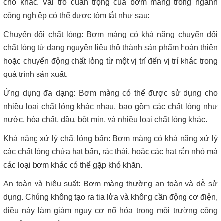
chỗ khác. Vai trò quan trọng của bơm màng trong ngành
công nghiệp có thể được tóm tắt như sau:
Chuyển đổi chất lỏng: Bơm màng có khả năng chuyển đổi
chất lỏng từ dạng nguyên liệu thô thành sản phẩm hoàn thiện
hoặc chuyển động chất lỏng từ một vị trí đến vị trí khác trong
quá trình sản xuất.
Ứng dụng đa dạng: Bơm màng có thể được sử dụng cho
nhiều loại chất lỏng khác nhau, bao gồm các chất lỏng như
nước, hóa chất, dầu, bột mịn, và nhiều loại chất lỏng khác.
Khả năng xử lý chất lỏng bẩn: Bơm màng có khả năng xử lý
các chất lỏng chứa hạt bẩn, rác thải, hoặc các hạt rắn nhỏ mà
các loại bơm khác có thể gặp khó khăn.
An toàn và hiệu suất: Bơm màng thường an toàn và dễ sử
dụng. Chúng không tạo ra tia lửa và không cần động cơ điện,
điều này làm giảm nguy cơ nổ hỏa trong môi trường công