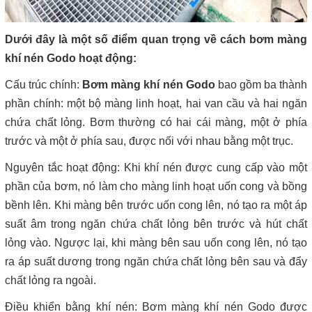
Dưới đây là một số điểm quan trọng về cách bơm màng
khí nén Godo hoạt động:
Cấu trúc chính:
Bơm màng khí nén Godo
bao gồm ba thành
phần chính: một bộ màng linh hoạt, hai van cầu và hai ngăn
chứa chất lỏng. Bơm thường có hai cái màng, một ở phía
trước và một ở phía sau, được nối với nhau bằng một trục.
Nguyên tắc hoạt động: Khi khí nén được cung cấp vào một
phần của bơm, nó làm cho màng linh hoạt uốn cong và bồng
bềnh lên. Khi màng bên trước uốn cong lên, nó tạo ra một áp
suất âm trong ngăn chứa chất lỏng bên trước và hút chất
lỏng vào. Ngược lại, khi màng bên sau uốn cong lên, nó tạo
ra áp suất dương trong ngăn chứa chất lỏng bên sau và đẩy
chất lỏng ra ngoài.
Điều khiển bằng khí nén: Bơm màng khí nén Godo được