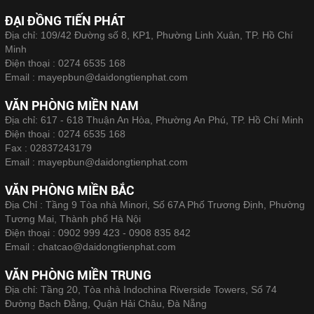
ĐẠI ĐỒNG TIẾN PHÁT
Địa chỉ: 109/42 Đường số 8, KP1, Phường Linh Xuân, TP. Hồ Chí
Minh
Điện thoại :
0274 6535 168
Email :
mayepbun@daidongtienphat.com
VĂN PHÒNG MIỀN NAM
Địa chỉ: 617 - 618 Thuận An Hòa, Phường An Phú, TP. Hồ Chí Minh
Điện thoại :
0274 6535 168
Fax :
02837243179
Email :
mayepbun@daidongtienphat.com
VĂN PHÒNG MIỀN BẮC
Địa Chỉ : Tầng 9 Tòa nhà Minori, Số 67A Phố Trương Định, Phường
Tương Mai, Thành phố Hà Nội
Điện thoại :
0902 999 423 - 0908 835 842
Email :
chatcao@daidongtienphat.com
VĂN PHÒNG MIỀN TRUNG
Địa chỉ: Tầng 20, Tòa nhà Indochina Riverside Towers, Số 74
Đường Bạch Đằng, Quận Hải Châu, Đà Nẵng