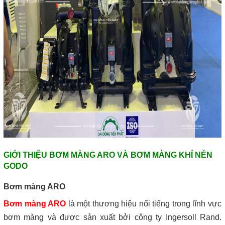
GIỚI THIỆU BƠM MÀNG ARO VÀ BƠM MÀNG KHÍ NÉN
GODO
Bơm màng ARO
Bơm màng ARO
là một thương hiệu nổi tiếng trong lĩnh vực
bơm màng và được sản xuất bởi công ty Ingersoll Rand.