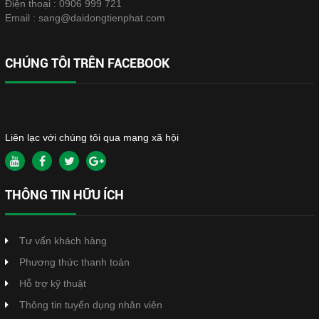
Điện thoại :
0906 999 721
Email :
sang@daidongtienphat.com
CHÚNG TÔI TRÊN FACEBOOK
Liên lạc với chúng tôi qua mạng xã hội
THÔNG TIN HỮU ÍCH
Tư vấn khách hàng
Phương thức thanh toán
Hỗ trợ kỹ thuật
Thông tin tuyển dụng nhân viên