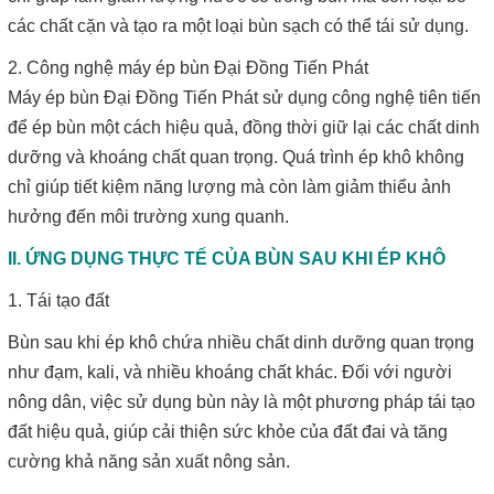
các chất cặn và tạo ra một loại bùn sạch có thể tái sử dụng.
2. Công nghệ máy ép bùn Đại Đồng Tiến Phát
Máy ép bùn Đại Đồng Tiến Phát sử dụng công nghệ tiên tiến
để ép bùn một cách hiệu quả, đồng thời giữ lại các chất dinh
dưỡng và khoáng chất quan trọng. Quá trình ép khô không
chỉ giúp tiết kiệm năng lượng mà còn làm giảm thiểu ảnh
hưởng đến môi trường xung quanh.
II. ỨNG DỤNG THỰC TẾ CỦA BÙN SAU KHI ÉP KHÔ
1. Tái tạo đất
Bùn sau khi ép khô chứa nhiều chất dinh dưỡng quan trọng
như đạm, kali, và nhiều khoáng chất khác. Đối với người
nông dân, việc sử dụng bùn này là một phương pháp tái tạo
đất hiệu quả, giúp cải thiện sức khỏe của đất đai và tăng
cường khả năng sản xuất nông sản.