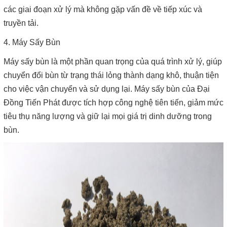
các giai đoạn xử lý mà không gặp vấn đề về tiếp xúc và
truyền tải.
4. Máy Sấy Bùn
Máy sấy bùn là một phần quan trọng của quá trình xử lý, giúp
chuyển đổi bùn từ trạng thái lỏng thành dạng khô, thuận tiện
cho việc vận chuyển và sử dụng lại. Máy sấy bùn của Đại
Đồng Tiến Phát được tích hợp công nghệ tiên tiến, giảm mức
tiêu thụ năng lượng và giữ lại mọi giá trị dinh dưỡng trong
bùn.