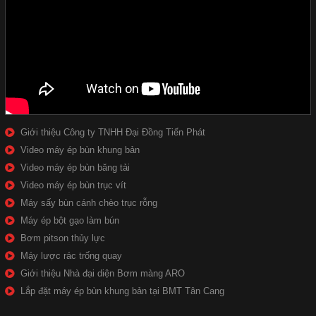
Giới thiệu Công ty TNHH Đại Đồng Tiến Phát
Video máy ép bùn khung bản
Video máy ép bùn băng tải
Video máy ép bùn trục vít
Máy sấy bùn cánh chèo trục rỗng
Máy ép bột gạo làm bún
Bơm pitson thủy lực
Máy lược rác trống quay
Giới thiệu Nhà đại diện Bơm màng ARO
Lắp đặt máy ép bùn khung bản tại BMT Tân Cang