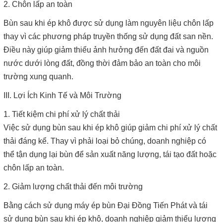
2. Chôn lấp an toàn
Bùn sau khi ép khô được sử dụng làm nguyên liệu chôn lấp
thay vì các phương pháp truyền thống sử dụng đất san nền.
Điều này giúp giảm thiểu ảnh hưởng đến đất đai và nguồn
nước dưới lòng đất, đồng thời đảm bảo an toàn cho môi
trường xung quanh.
III. Lợi Ích Kinh Tế và Môi Trường
1. Tiết kiệm chi phí xử lý chất thải
Việc sử dụng bùn sau khi ép khô giúp giảm chi phí xử lý chất
thải đáng kể. Thay vì phải loại bỏ chúng, doanh nghiệp có
thể tận dụng lại bùn để sản xuất năng lượng, tái tạo đất hoặc
chôn lấp an toàn.
2. Giảm lượng chất thải đến môi trường
Bằng cách sử dụng máy ép bùn Đại Đồng Tiến Phát và tái
sử dụng bùn sau khi ép khô, doanh nghiệp giảm thiểu lượng