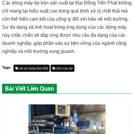
Các dòng máy ép bùn sản xuất tại Đại Đồng Tiến Phát không
chỉ mang lại hiệu suất cao trong quá trình xử lý chất thải mà
còn thể hiện cam kết của công ty đối với bảo vệ môi trường.
Sự đa dạng và linh hoạt trong ứng dụng của các dòng máy
này chắc chắn sẽ đáp ứng được nhu cầu đa dạng của các
doanh nghiệp, góp phần vào sự bền vững của ngành công
nghiệp và môi trường xung quanh.
Tags:
tái sử dụng bùn thải
bùn sau ép
Bài Viết Liên Quan