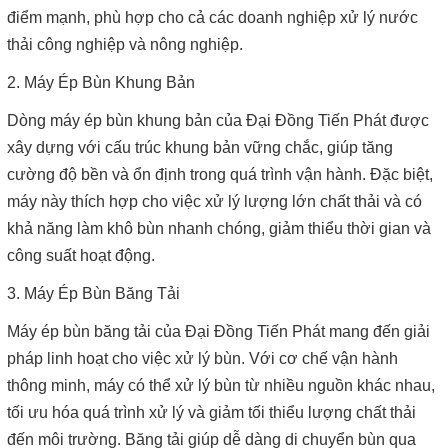
điểm mạnh, phù hợp cho cả các doanh nghiệp xử lý nước
thải công nghiệp và nông nghiệp.
2. Máy Ép Bùn Khung Bản
Dòng máy ép bùn khung bản của Đại Đồng Tiến Phát được
xây dựng với cấu trúc khung bản vững chắc, giúp tăng
cường độ bền và ổn định trong quá trình vận hành. Đặc biệt,
máy này thích hợp cho việc xử lý lượng lớn chất thải và có
khả năng làm khô bùn nhanh chóng, giảm thiểu thời gian và
công suất hoạt động.
3. Máy Ép Bùn Băng Tải
Máy ép bùn băng tải của Đại Đồng Tiến Phát mang đến giải
pháp linh hoạt cho việc xử lý bùn. Với cơ chế vận hành
thông minh, máy có thể xử lý bùn từ nhiều nguồn khác nhau,
tối ưu hóa quá trình xử lý và giảm tối thiểu lượng chất thải
đến môi trường. Băng tải giúp dễ dàng di chuyển bùn qua