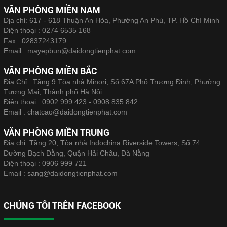
VĂN PHÒNG MIỀN NAM
Địa chỉ: 617 - 618 Thuận An Hòa, Phường An Phú, TP. Hồ Chí Minh
Điện thoại :
0274 6535 168
Fax :
02837243179
Email :
mayepbun@daidongtienphat.com
VĂN PHÒNG MIỀN BẮC
Địa Chỉ : Tầng 9 Tòa nhà Minori, Số 67A Phố Trương Định, Phường
Tương Mai, Thành phố Hà Nội
Điện thoại :
0902 999 423 - 0908 835 842
Email :
chatcao@daidongtienphat.com
VĂN PHÒNG MIỀN TRUNG
Địa chỉ: Tầng 20, Tòa nhà Indochina Riverside Towers, Số 74
Đường Bạch Đằng, Quận Hải Châu, Đà Nẵng
Điện thoại :
0906 999 721
Email :
sang@daidongtienphat.com
CHÚNG TÔI TRÊN FACEBOOK