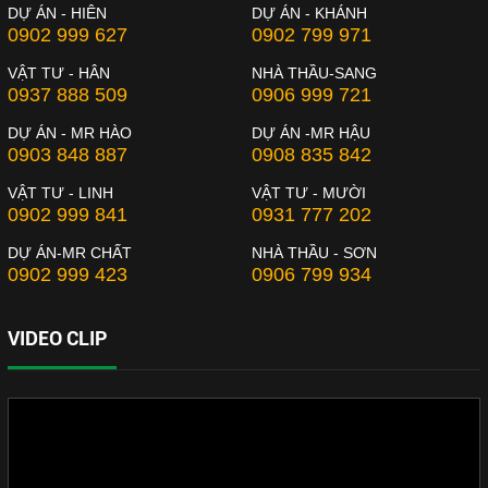
DỰ ÁN - HIÊN
DỰ ÁN - KHÁNH
0902 999 627
0902 799 971
VẬT TƯ - HÂN
NHÀ THẦU-SANG
0937 888 509
0906 999 721
DỰ ÁN - MR HÀO
DỰ ÁN -MR HẬU
0903 848 887
0908 835 842
VẬT TƯ - LINH
VẬT TƯ - MƯỜI
0902 999 841
0931 777 202
DỰ ÁN-MR CHẤT
NHÀ THẦU - SƠN
0902 999 423
0906 799 934
VIDEO CLIP