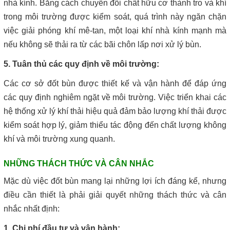
nhà kính. Bằng cách chuyển đổi chất hữu cơ thành tro và khí
trong môi trường được kiểm soát, quá trình này ngăn chặn
việc giải phóng khí mê-tan, một loại khí nhà kính mạnh mà
nếu không sẽ thải ra từ các bãi chôn lấp nơi xử lý bùn.
5. Tuân thủ các quy định về môi trường:
Các cơ sở đốt bùn được thiết kế và vận hành để đáp ứng
các quy định nghiêm ngặt về môi trường. Việc triển khai các
hệ thống xử lý khí thải hiệu quả đảm bảo lượng khí thải được
kiểm soát hợp lý, giảm thiểu tác động đến chất lượng không
khí và môi trường xung quanh.
NHỮNG THÁCH THỨC VÀ CÂN NHẮC
Mặc dù việc đốt bùn mang lại những lợi ích đáng kể, nhưng
điều cần thiết là phải giải quyết những thách thức và cân
nhắc nhất định:
1. Chi phí đầu tư và vận hành: