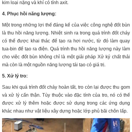
kim loại nặng và khí có tính axit.
4. Phục hồi năng lượng:
Một trong những lợi thế đáng kể của việc công nghệ đốt bùn
là thu hồi năng lượng. Nhiệt sinh ra trong quá trình đốt cháy
có thể được khai thác để tạo ra hơi nước, từ đó làm quay
tua-bin để tạo ra điện. Quá trình thu hồi năng lượng này làm
cho việc đốt bùn không chỉ là một giải pháp Xử ký chất thải
mà còn là một nguồn năng lượng tái tạo có giá trị.
5. Xử lý tro:
Sau khi quá trình đốt cháy hoàn tất, tro còn lại được thu gom
và xử lý cẩn thận. Tùy thuộc vào đặc tính của tro, nó có thể
được xử lý thêm hoặc được sử dụng trong các ứng dụng
khác nhau như vật liệu xây dựng hoặc lớp phủ bãi chôn lấp.