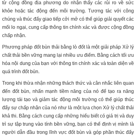
từ cộng đồng địa phương do nhận thấy các rủi ro về sức
khỏe hoặc tác động đến môi trường. Tương tác với công
chúng và thúc đẩy giao tiếp cởi mở có thể giúp giải quyết các
mối lo ngại, cung cấp thông tin chính xác và được cộng đồng
chấp nhận.
Phương pháp đốt bùn thải bằng lò đốt là một giải pháp Xử lý
chất thải bền vững mang lại nhiều ưu điểm. Bằng cách tối ưu
hóa nội dung của bạn với thông tin chính xác và toàn diện về
quá trình đốt bùn.
Trong khi thừa nhận những thách thức và cân nhắc liên quan
đến đốt bùn, nhấn mạnh tiềm năng của nó để tạo ra năng
lượng tái tạo và giảm tác động môi trường có thể giúp thúc
đẩy sự chấp nhận của nó như là một lựa chọn Xử lý chất thải
khả thi. Bằng cách cung cấp những hiểu biết có giá trị và duy
trì sự tập trung vào tính bền vững, bạn có thể định vị mình là
người dẫn đầu trong lĩnh vực đốt bùn và góp phần thúc đẩy