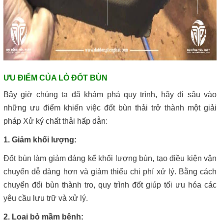
ƯU ĐIỂM CỦA LÒ ĐỐT BÙN
Bây giờ chúng ta đã khám phá quy trình, hãy đi sâu vào
những ưu điểm khiến việc đốt bùn thải trở thành một giải
pháp Xử ký chất thải hấp dẫn:
1. Giảm khối lượng:
Đốt bùn làm giảm đáng kể khối lượng bùn, tạo điều kiện vận
chuyển dễ dàng hơn và giảm thiểu chi phí xử lý. Bằng cách
chuyển đổi bùn thành tro, quy trình đốt giúp tối ưu hóa các
yêu cầu lưu trữ và xử lý.
2. Loại bỏ mầm bệnh: