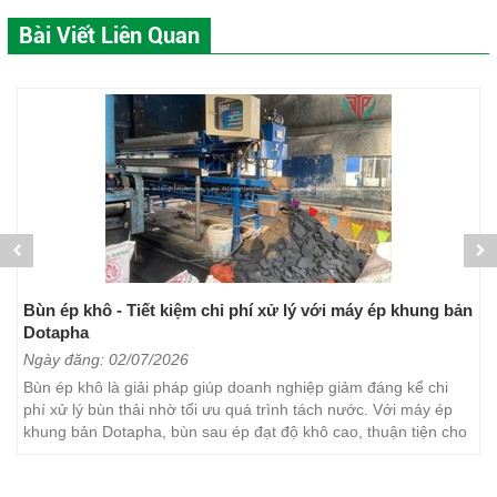
Bài Viết Liên Quan
Bùn ép khô - Tiết kiệm chi phí xử lý với máy ép khung bản
Dotapha
Ngày đăng: 02/07/2026
Bùn ép khô là giải pháp giúp doanh nghiệp giảm đáng kể chi
phí xử lý bùn thải nhờ tối ưu quá trình tách nước. Với máy ép
khung bản Dotapha, bùn sau ép đạt độ khô cao, thuận tiện cho
việc vận chuyển, lưu trữ và xử lý. Đây...