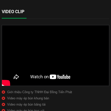
VIDEO CLIP
Giới thiệu Công ty TNHH Đại Đồng Tiến Phát
Video máy ép bùn khung bản
Video máy ép bùn băng tải
Video máy ép bùn trục vít