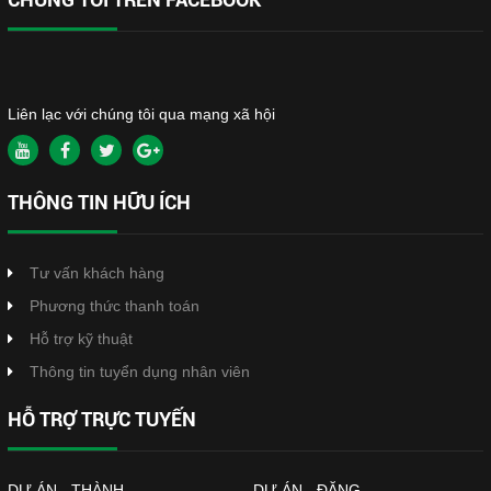
Liên lạc với chúng tôi qua mạng xã hội
THÔNG TIN HỮU ÍCH
Tư vấn khách hàng
Phương thức thanh toán
Hỗ trợ kỹ thuật
Thông tin tuyển dụng nhân viên
HỖ TRỢ TRỰC TUYẾN
DỰ ÁN - THÀNH
DỰ ÁN - ĐĂNG