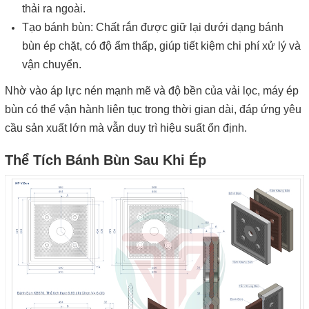
thải ra ngoài.
Tạo bánh bùn: Chất rắn được giữ lại dưới dạng bánh
bùn ép chặt, có độ ẩm thấp, giúp tiết kiệm chi phí xử lý và
vận chuyển.
Nhờ vào áp lực nén mạnh mẽ và độ bền của vải lọc, máy ép
bùn có thể vận hành liên tục trong thời gian dài, đáp ứng yêu
cầu sản xuất lớn mà vẫn duy trì hiệu suất ổn định.
Thể Tích Bánh Bùn Sau Khi Ép