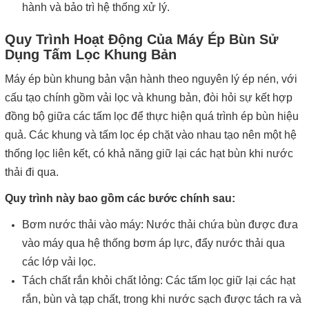
hành và bảo trì hệ thống xử lý.
Quy Trình Hoạt Động Của Máy Ép Bùn Sử
Dụng Tấm Lọc Khung Bản
Máy ép bùn khung bản vận hành theo nguyên lý ép nén, với
cấu tạo chính gồm vải lọc và khung bản, đòi hỏi sự kết hợp
đồng bộ giữa các tấm lọc để thực hiện quá trình ép bùn hiệu
quả. Các khung và tấm lọc ép chặt vào nhau tạo nên một hệ
thống lọc liên kết, có khả năng giữ lại các hạt bùn khi nước
thải đi qua.
Quy trình này bao gồm các bước chính sau:
Bơm nước thải vào máy: Nước thải chứa bùn được đưa
vào máy qua hệ thống bơm áp lực, đẩy nước thải qua
các lớp vải lọc.
Tách chất rắn khỏi chất lỏng: Các tấm lọc giữ lại các hạt
rắn, bùn và tạp chất, trong khi nước sạch được tách ra và