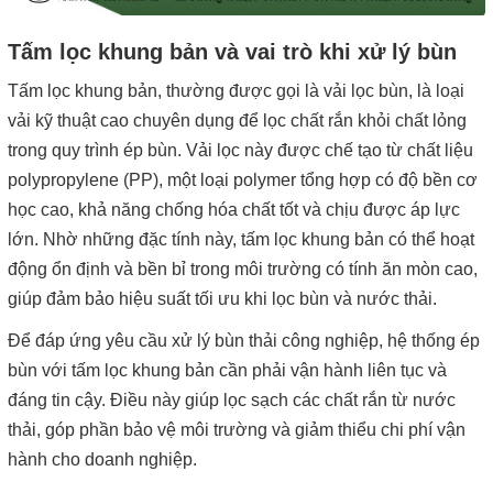
Tấm lọc khung bản và vai trò khi xử lý bùn
Tấm lọc khung bản, thường được gọi là vải lọc bùn, là loại
vải kỹ thuật cao chuyên dụng để lọc chất rắn khỏi chất lỏng
trong quy trình ép bùn. Vải lọc này được chế tạo từ chất liệu
polypropylene (PP), một loại polymer tổng hợp có độ bền cơ
học cao, khả năng chống hóa chất tốt và chịu được áp lực
lớn. Nhờ những đặc tính này, tấm lọc khung bản có thể hoạt
động ổn định và bền bỉ trong môi trường có tính ăn mòn cao,
giúp đảm bảo hiệu suất tối ưu khi lọc bùn và nước thải.
Để đáp ứng yêu cầu xử lý bùn thải công nghiệp, hệ thống ép
bùn với tấm lọc khung bản cần phải vận hành liên tục và
đáng tin cậy. Điều này giúp lọc sạch các chất rắn từ nước
thải, góp phần bảo vệ môi trường và giảm thiểu chi phí vận
hành cho doanh nghiệp.