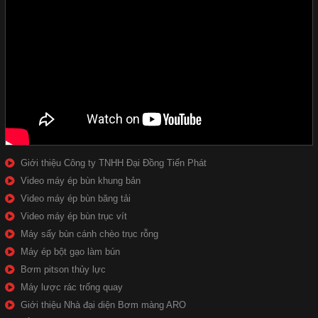
Giới thiệu Công ty TNHH Đại Đồng Tiến Phát
Video máy ép bùn khung bản
Video máy ép bùn băng tải
Video máy ép bùn trục vít
Máy sấy bùn cánh chèo trục rỗng
Máy ép bột gạo làm bún
Bơm pitson thủy lực
Máy lược rác trống quay
Giới thiệu Nhà đại diện Bơm màng ARO