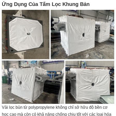
Ứng Dụng Của Tấm Lọc Khung Bản
Vải lọc bùn từ polypropylene không chỉ sở hữu độ bền cơ
học cao mà còn có khả năng chống chịu tốt với các loại hóa