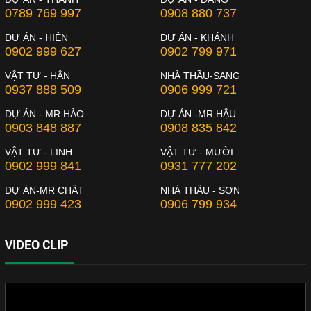
0789 769 997
0908 880 737
DỰ ÁN - HIÊN
DỰ ÁN - KHÁNH
0902 999 627
0902 799 971
VẬT TƯ - HÂN
NHÀ THẦU-SANG
0937 888 509
0906 999 721
DỰ ÁN - MR HÀO
DỰ ÁN -MR HẬU
0903 848 887
0908 835 842
VẬT TƯ - LINH
VẬT TƯ - MƯỜI
0902 999 841
0931 777 202
DỰ ÁN-MR CHẤT
NHÀ THẦU - SƠN
0902 999 423
0906 799 934
VIDEO CLIP