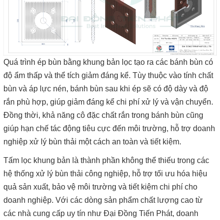
Quá trình ép bùn bằng khung bản lọc tạo ra các bánh bùn có
độ ẩm thấp và thể tích giảm đáng kể. Tùy thuộc vào tính chất
bùn và áp lực nén, bánh bùn sau khi ép sẽ có độ dày và độ
rắn phù hợp, giúp giảm đáng kể chi phí xử lý và vận chuyển.
Đồng thời, khả năng cô đặc chất rắn trong bánh bùn cũng
giúp hạn chế tác động tiêu cực đến môi trường, hỗ trợ doanh
nghiệp xử lý bùn thải một cách an toàn và tiết kiệm.
Tấm lọc khung bản là thành phần không thể thiếu trong các
hệ thống xử lý bùn thải công nghiệp, hỗ trợ tối ưu hóa hiệu
quả sản xuất, bảo vệ môi trường và tiết kiệm chi phí cho
doanh nghiệp. Với các dòng sản phẩm chất lượng cao từ
các nhà cung cấp uy tín như Đại Đồng Tiến Phát, doanh