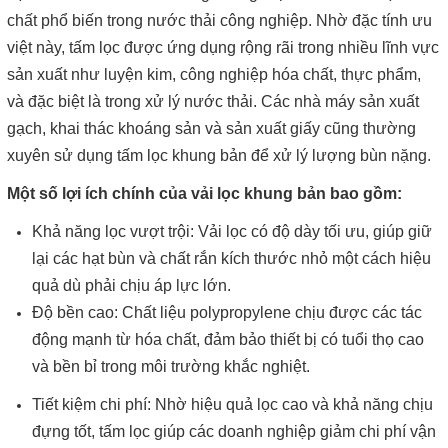
chất phổ biến trong nước thải công nghiệp. Nhờ đặc tính ưu
việt này, tấm lọc được ứng dụng rộng rãi trong nhiều lĩnh vực
sản xuất như luyện kim, công nghiệp hóa chất, thực phẩm,
và đặc biệt là trong xử lý nước thải. Các nhà máy sản xuất
gạch, khai thác khoáng sản và sản xuất giấy cũng thường
xuyên sử dụng tấm lọc khung bản để xử lý lượng bùn nặng.
Một số lợi ích chính của vải lọc khung bản bao gồm:
Khả năng lọc vượt trội: Vải lọc có độ dày tối ưu, giúp giữ
lại các hạt bùn và chất rắn kích thước nhỏ một cách hiệu
quả dù phải chịu áp lực lớn.
Độ bền cao: Chất liệu polypropylene chịu được các tác
động mạnh từ hóa chất, đảm bảo thiết bị có tuổi thọ cao
và bền bỉ trong môi trường khắc nghiệt.
Tiết kiệm chi phí: Nhờ hiệu quả lọc cao và khả năng chịu
đựng tốt, tấm lọc giúp các doanh nghiệp giảm chi phí vận