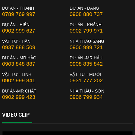
DỰ ÁN - THÀNH
DỰ ÁN - ĐĂNG
0789 769 997
0908 880 737
DỰ ÁN - HIÊN
DỰ ÁN - KHÁNH
0902 999 627
0902 799 971
VẬT TƯ - HÂN
NHÀ THẦU-SANG
0937 888 509
0906 999 721
DỰ ÁN - MR HÀO
DỰ ÁN -MR HẬU
0903 848 887
0908 835 842
VẬT TƯ - LINH
VẬT TƯ - MƯỜI
0902 999 841
0931 777 202
DỰ ÁN-MR CHẤT
NHÀ THẦU - SƠN
0902 999 423
0906 799 934
VIDEO CLIP