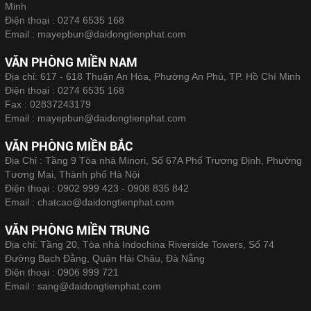
Minh
Điện thoại :
0274 6535 168
Email :
mayepbun@daidongtienphat.com
VĂN PHÒNG MIỀN NAM
Địa chỉ: 617 - 618 Thuận An Hòa, Phường An Phú, TP. Hồ Chí Minh
Điện thoại :
0274 6535 168
Fax :
02837243179
Email :
mayepbun@daidongtienphat.com
VĂN PHÒNG MIỀN BẮC
Địa Chỉ : Tầng 9 Tòa nhà Minori, Số 67A Phố Trương Định, Phường
Tương Mai, Thành phố Hà Nội
Điện thoại :
0902 999 423 - 0908 835 842
Email :
chatcao@daidongtienphat.com
VĂN PHÒNG MIỀN TRUNG
Địa chỉ: Tầng 20, Tòa nhà Indochina Riverside Towers, Số 74
Đường Bạch Đằng, Quận Hải Châu, Đà Nẵng
Điện thoại :
0906 999 721
Email :
sang@daidongtienphat.com