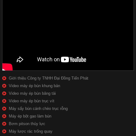
Giới thiệu Công ty TNHH Đại Đồng Tiến Phát
Video máy ép bùn khung bản
Video máy ép bùn băng tải
Video máy ép bùn trục vít
Máy sấy bùn cánh chèo trục rỗng
Máy ép bột gạo làm bún
Bơm pitson thủy lực
Máy lược rác trống quay