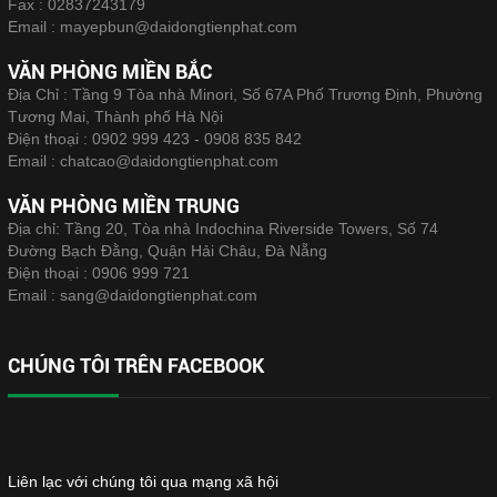
Fax :
02837243179
Email :
mayepbun@daidongtienphat.com
VĂN PHÒNG MIỀN BẮC
Địa Chỉ : Tầng 9 Tòa nhà Minori, Số 67A Phố Trương Định, Phường
Tương Mai, Thành phố Hà Nội
Điện thoại :
0902 999 423 - 0908 835 842
Email :
chatcao@daidongtienphat.com
VĂN PHÒNG MIỀN TRUNG
Địa chỉ: Tầng 20, Tòa nhà Indochina Riverside Towers, Số 74
Đường Bạch Đằng, Quận Hải Châu, Đà Nẵng
Điện thoại :
0906 999 721
Email :
sang@daidongtienphat.com
CHÚNG TÔI TRÊN FACEBOOK
Liên lạc với chúng tôi qua mạng xã hội