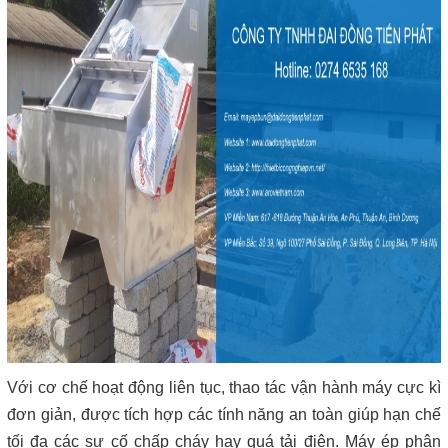
Với cơ chế hoạt động liên tục, thao tác vận hành máy cực kì
đơn giản, được tích hợp các tính năng an toàn giúp hạn chế
tối đa các sự cố chấp cháy hay quá tải điện. Máy ép phân