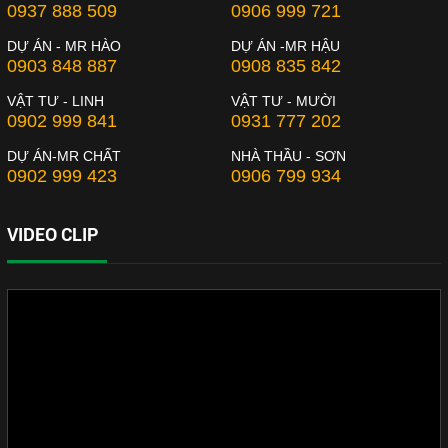
0937 888 509
0906 999 721
DỰ ÁN - MR HÀO
DỰ ÁN -MR HẬU
0903 848 887
0908 835 842
VẬT TƯ - LINH
VẬT TƯ - MƯỜI
0902 999 841
0931 777 202
DỰ ÁN-MR CHẤT
NHÀ THẦU - SƠN
0902 999 423
0906 799 934
VIDEO CLIP