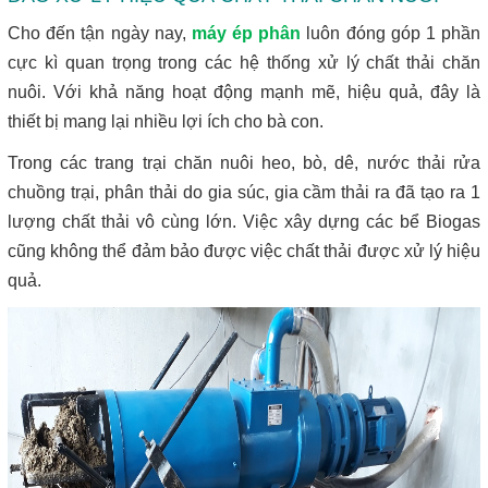
Cho đến tận ngày nay,
máy ép phân
luôn đóng góp 1 phần
cực kì quan trọng trong các hệ thống xử lý chất thải chăn
nuôi. Với khả năng hoạt động mạnh mẽ, hiệu quả, đây là
thiết bị mang lại nhiều lợi ích cho bà con.
Trong các trang trại chăn nuôi heo, bò, dê, nước thải rửa
chuồng trại, phân thải do gia súc, gia cầm thải ra đã tạo ra 1
lượng chất thải vô cùng lớn. Việc xây dựng các bể Biogas
cũng không thể đảm bảo được việc chất thải được xử lý hiệu
quả.