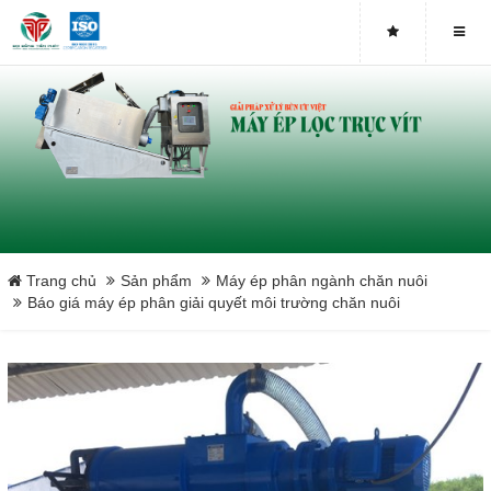
Bơm Piston
Bơm màng
Tấm lọc khung bản
Vải lọc bùn
Băng tải máy ép bùn
Trang chủ
Sản phẩm
Máy ép phân ngành chăn nuôi
Báo giá máy ép phân giải quyết môi trường chăn nuôi
Máy ép bùn chân không
Máy ép phân ngành chăn nuôi
Close