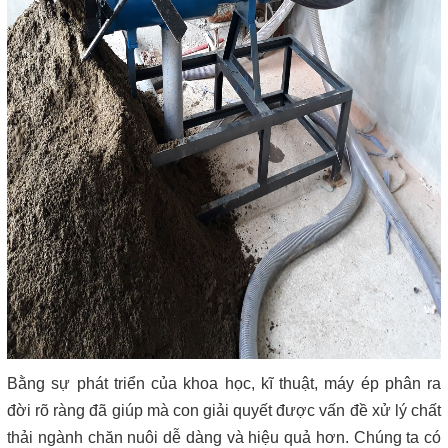
Bằng sự phát triển của khoa học, kĩ thuật, máy ép phân ra
đời rõ ràng đã giúp mà con giải quyết được vấn đề xử lý chất
thải ngành chăn nuôi dễ dàng và hiệu quả hơn. Chúng ta có