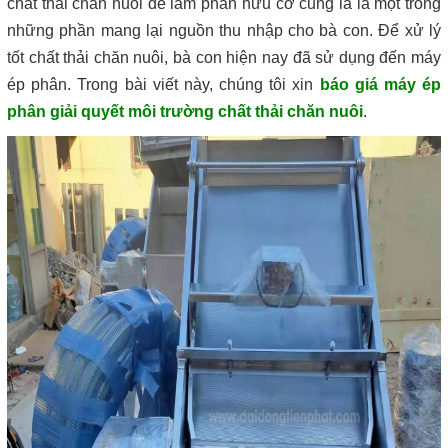
chất thải chăn nuôi để làm phân hữu cơ cũng là là một trong
những phần mang lại nguồn thu nhập cho bà con. Để xử lý
tốt chất thải chăn nuôi, bà con hiện nay đã sử dụng đến máy
ép phân. Trong bài viết này, chúng tôi xin
báo giá máy ép
phân giải quyết môi trường chất thải chăn nuôi
.