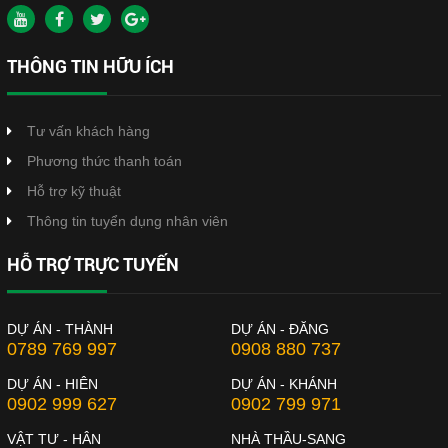
THÔNG TIN HỮU ÍCH
Tư vấn khách hàng
Phương thức thanh toán
Hỗ trợ kỹ thuật
Thông tin tuyển dụng nhân viên
HỖ TRỢ TRỰC TUYẾN
DỰ ÁN - THÀNH
DỰ ÁN - ĐĂNG
0789 769 997
0908 880 737
DỰ ÁN - HIÊN
DỰ ÁN - KHÁNH
0902 999 627
0902 799 971
VẬT TƯ - HÂN
NHÀ THẦU-SANG