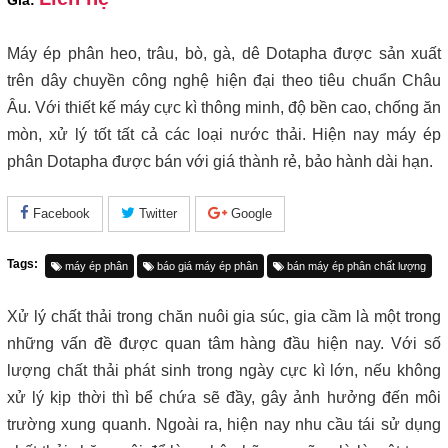
Giá:
Máy ép phân heo, trâu, bò, gà, dê Dotapha được sản xuất
trên dây chuyền công nghệ hiện đại theo tiêu chuẩn Châu
Âu. Với thiết kế máy cực kì thông minh, độ bền cao, chống ăn
mòn, xử lý tốt tất cả các loại nước thải. Hiện nay máy ép
phân Dotapha được bán với giá thành rẻ, bảo hành dài hạn.
Facebook
Twitter
Google
Tags:
máy ép phân
báo giá máy ép phân
bán máy ép phân chất lượng
Xử lý chất thải trong chăn nuôi gia súc, gia cầm là một trong
những vấn đề được quan tâm hàng đầu hiện nay. Với số
lượng chất thải phát sinh trong ngày cực kì lớn, nếu không
xử lý kịp thời thì bể chứa sẽ đầy, gây ảnh hưởng đến môi
trường xung quanh. Ngoài ra, hiện nay nhu cầu tái sử dụng