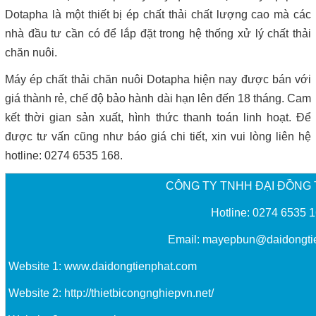
Dotapha là một thiết bị ép chất thải chất lượng cao mà các
nhà đầu tư cần có để lắp đặt trong hệ thống xử lý chất thải
chăn nuôi.
Máy ép chất thải chăn nuôi Dotapha hiện nay được bán với
giá thành rẻ, chế độ bảo hành dài hạn lên đến 18 tháng. Cam
kết thời gian sản xuất, hình thức thanh toán linh hoạt. Để
được tư vấn cũng như báo giá chi tiết, xin vui lòng liên hệ
hotline: 0274 6535 168.
CÔNG TY TNHH ĐẠI ĐỒNG 
Hotline: 0274 6535 
Email:
mayepbun@daidongti
Website 1:
www.daidongtienphat.com
Website 2:
http://thietbicongnghiepvn.net/