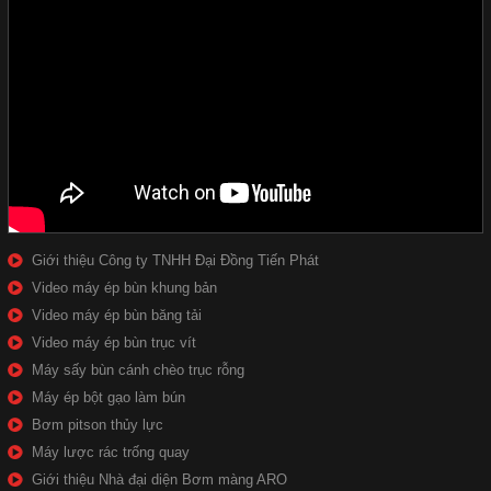
Giới thiệu Công ty TNHH Đại Đồng Tiến Phát
Video máy ép bùn khung bản
Video máy ép bùn băng tải
Video máy ép bùn trục vít
Máy sấy bùn cánh chèo trục rỗng
Máy ép bột gạo làm bún
Bơm pitson thủy lực
Máy lược rác trống quay
Giới thiệu Nhà đại diện Bơm màng ARO