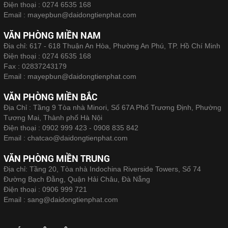
Điện thoại :
0274 6535 168
Email :
mayepbun@daidongtienphat.com
VĂN PHÒNG MIỀN NAM
Địa chỉ: 617 - 618 Thuận An Hòa, Phường An Phú, TP. Hồ Chí Minh
Điện thoại :
0274 6535 168
Fax :
02837243179
Email :
mayepbun@daidongtienphat.com
VĂN PHÒNG MIỀN BẮC
Địa Chỉ : Tầng 9 Tòa nhà Minori, Số 67A Phố Trương Định, Phường
Tương Mai, Thành phố Hà Nội
Điện thoại :
0902 999 423 - 0908 835 842
Email :
chatcao@daidongtienphat.com
VĂN PHÒNG MIỀN TRUNG
Địa chỉ: Tầng 20, Tòa nhà Indochina Riverside Towers, Số 74
Đường Bạch Đằng, Quận Hải Châu, Đà Nẵng
Điện thoại :
0906 999 721
Email :
sang@daidongtienphat.com