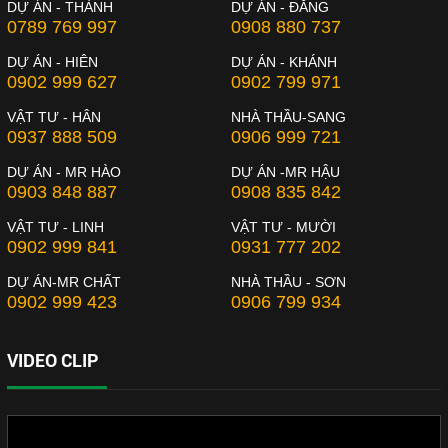
DỰ ÁN - THÀNH
DỰ ÁN - ĐĂNG
0789 769 997
0908 880 737
DỰ ÁN - HIÊN
DỰ ÁN - KHÁNH
0902 999 627
0902 799 971
VẬT TƯ - HÂN
NHÀ THẦU-SANG
0937 888 509
0906 999 721
DỰ ÁN - MR HÀO
DỰ ÁN -MR HẬU
0903 848 887
0908 835 842
VẬT TƯ - LINH
VẬT TƯ - MƯỜI
0902 999 841
0931 777 202
DỰ ÁN-MR CHẤT
NHÀ THẦU - SƠN
0902 999 423
0906 799 934
VIDEO CLIP