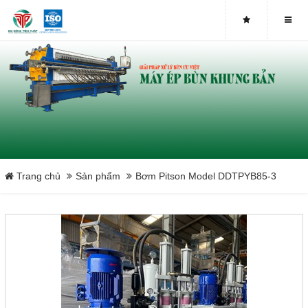
Trang chủ
Sản phẩm
Bơm Pitson Model DDTPYB85-3