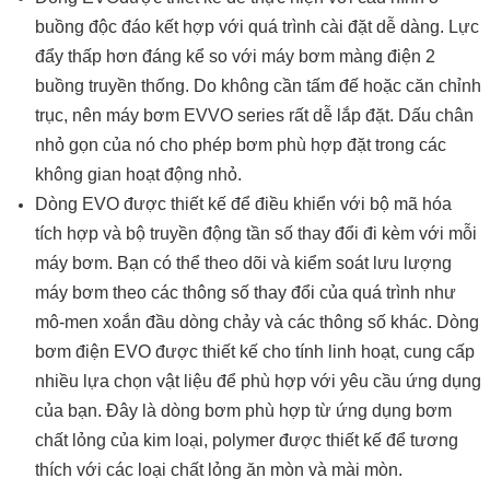
buồng độc đáo kết hợp với quá trình cài đặt dễ dàng. Lực
đẩy thấp hơn đáng kể so với máy bơm màng điện 2
buồng truyền thống. Do không cần tấm đế hoặc căn chỉnh
trục, nên máy bơm EVVO series rất dễ lắp đặt. Dấu chân
nhỏ gọn của nó cho phép bơm phù hợp đặt trong các
không gian hoạt động nhỏ.
Dòng EVO được thiết kế để điều khiển với bộ mã hóa
tích hợp và bộ truyền động tần số thay đổi đi kèm với mỗi
máy bơm. Bạn có thể theo dõi và kiểm soát lưu lượng
máy bơm theo các thông số thay đổi của quá trình như
mô-men xoắn đầu dòng chảy và các thông số khác. Dòng
bơm điện EVO được thiết kế cho tính linh hoạt, cung cấp
nhiều lựa chọn vật liệu để phù hợp với yêu cầu ứng dụng
của bạn. Đây là dòng bơm phù hợp từ ứng dụng bơm
chất lỏng của kim loại, polymer được thiết kế để tương
thích với các loại chất lỏng ăn mòn và mài mòn.