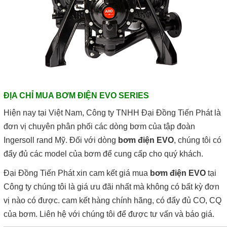
ĐỊA CHỈ MUA BƠM ĐIỆN EVO SERIES
Hiện nay tại Việt Nam, Công ty TNHH Đại Đồng Tiến Phát là
đơn vị chuyên phân phối các dòng bơm của tập đoàn
Ingersoll rand Mỹ. Đối với dòng
bơm điện EVO
, chúng tôi có
đẩy đủ các model của bơm để cung cấp cho quý khách.
Đại Đồng Tiến Phát xin cam kết giá mua
bơm điện EVO
tại
Công ty chúng tôi là giá ưu đãi nhất mà không có bất kỳ đơn
vị nào có được. cam kết hàng chính hãng, có đẩy đủ CO, CQ
của bơm. Liên hệ với chúng tôi để được tư vấn và báo giá.