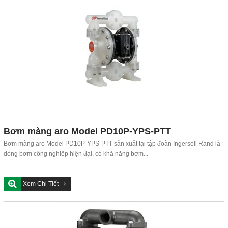
Bơm màng aro Model PD10P-YPS-PTT
Bơm màng aro Model PD10P-YPS-PTT sản xuất tại tập đoàn Ingersoll Rand là
dòng bơm công nghiệp hiện đại, có khả năng bơm...
Xem Chi Tiết