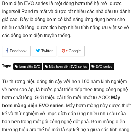
Bơm điện EVO series là một dòng bơm thế hệ mới được
Ingersoll Rand ra mắt và được rất nhiều các nhà đầu tư đánh
giá cao. Đây là dòng bơm có khả năng ứng dụng bơm cho
nhiều chất lỏng, được tích hợp nhiều tính năng ưu việt so với
các dòng bơm điện truyền thống.
Facebook
Twitter
Google
Tags:
bơm điện EVO
Máy bơm điện EVO series
EVO series
Từ thương hiệu đáng tin cậy với hơn 100 năm kinh nghiệm
về bơm cao áp, là bước phát triển tiếp theo trong công nghệ
bơm chất lỏng. Giới thiệu cải tiến mới nhất từ AOO:
Máy
bơm màng điện EVO series
. Máy bơm màng này được thiết
kế và thử nghiệm với mục đích đáp ứng nhiều nhu cầu của
bạn hơn trong một gói công nghệ đột phá. Bơm màng điện
thương hiệu aro thế hệ mới là sự kết hợp giữa các tính năng