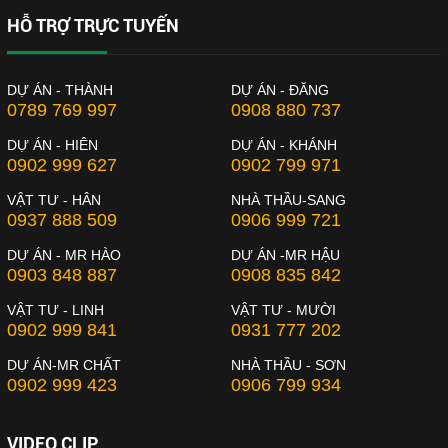
HỖ TRỢ TRỰC TUYẾN
DỰ ÁN - THÀNH
DỰ ÁN - ĐĂNG
0789 769 997
0908 880 737
DỰ ÁN - HIÊN
DỰ ÁN - KHÁNH
0902 999 627
0902 799 971
VẬT TƯ - HÂN
NHÀ THẦU-SANG
0937 888 509
0906 999 721
DỰ ÁN - MR HÀO
DỰ ÁN -MR HẬU
0903 848 887
0908 835 842
VẬT TƯ - LINH
VẬT TƯ - MƯỜI
0902 999 841
0931 777 202
DỰ ÁN-MR CHẤT
NHÀ THẦU - SƠN
0902 999 423
0906 799 934
VIDEO CLIP