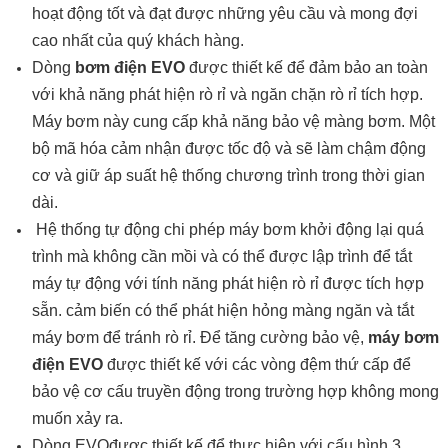
hoạt động tốt và đạt được những yêu cầu và mong đợi
cao nhất của quý khách hàng.
Dòng
bơm điện EVO
được thiết kế để đảm bảo an toàn
với khả năng phát hiện rò rỉ và ngăn chặn rò rỉ tích hợp.
Máy bơm này cung cấp khả năng bảo vệ màng bơm. Một
bộ mã hóa cảm nhận được tốc độ và sẽ làm chậm động
cơ và giữ áp suất hệ thống chương trình trong thời gian
dài.
Hệ thống tự động chi phép máy bơm khởi động lại quá
trình mà không cần mồi và có thể được lập trình để tắt
máy tự động với tính năng phát hiện rò rỉ được tích hợp
sẵn. cảm biến có thể phát hiện hỏng màng ngăn và tắt
máy bơm để tránh rò rỉ. Để tăng cường bảo vệ,
máy bơm
điện EVO
được thiết kế với các vòng đệm thứ cấp để
bảo vệ cơ cấu truyền động trong trường hợp không mong
muốn xảy ra.
Dòng EVOđược thiết kế để thực hiện với cấu hình 3