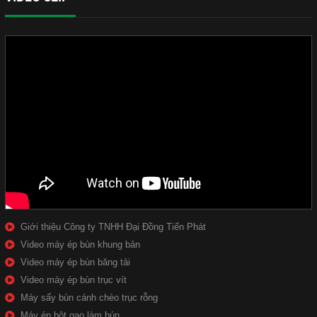
Giới thiệu Công ty TNHH Đại Đồng Tiến Phát
Video máy ép bùn khung bản
Video máy ép bùn băng tải
Video máy ép bùn trục vít
Máy sấy bùn cánh chèo trục rỗng
Máy ép bột gạo làm bún