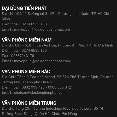
ĐẠI ĐỒNG TIẾN PHÁT
Địa chỉ: 109/42 Đường số 8, KP1, Phường Linh Xuân, TP. Hồ Chí
Minh
Điện thoại :
0274 6535 168
Email :
mayepbun@daidongtienphat.com
VĂN PHÒNG MIỀN NAM
Địa chỉ: 617 - 618 Thuận An Hòa, Phường An Phú, TP. Hồ Chí Minh
Điện thoại :
0274 6535 168
Fax :
02837243179
Email :
mayepbun@daidongtienphat.com
VĂN PHÒNG MIỀN BẮC
Địa Chỉ : Tầng 9 Tòa nhà Minori, Số 67A Phố Trương Định, Phường
Tương Mai, Thành phố Hà Nội
Điện thoại :
0902 999 423 - 0908 835 842
Email :
chatcao@daidongtienphat.com
VĂN PHÒNG MIỀN TRUNG
Địa chỉ: Tầng 20, Tòa nhà Indochina Riverside Towers, Số 74
Đường Bạch Đằng, Quận Hải Châu, Đà Nẵng