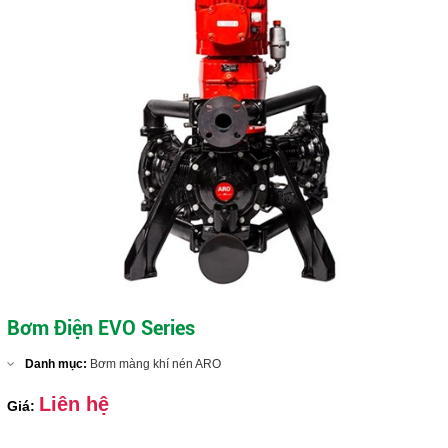
Bơm Điện EVO Series
Danh mục:
Bơm màng khí nén ARO
Liên hệ
Giá: