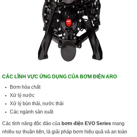
CÁC LĨNH VỰC ỨNG DỤNG CỦA BƠM ĐIỆN ARO
Bơm hóa chất
Xử lý nước
Xử lý bùn thải, nước thải
Các ngành sản xuất
Các tính năng độc đáo của
bơm điện EVO Series
mang
nhiều sự thuận tiện, là giải pháp bơm hiệu quả và an toàn