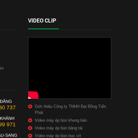
VIDEO CLIP
ên
 ĐĂNG
Giới thiệu Công ty TNHH Đại Đồng Tiến
80 737
Phát
 KHÁNH
Video máy ép bùn khung bản
99 971
Video máy ép bùn băng tải
ẦU-SANG
Video máy ép bùn trục vít