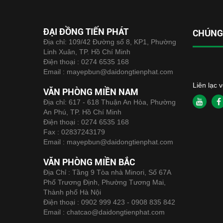
ĐẠI ĐỒNG TIẾN PHÁT
CHÚNG 
Địa chỉ: 109/42 Đường số 8, KP1, Phường
Linh Xuân, TP. Hồ Chí Minh
Điện thoại :
0274 6535 168
Email :
mayepbun@daidongtienphat.com
Liên lạc 
VĂN PHÒNG MIỀN NAM
Địa chỉ: 617 - 618 Thuận An Hòa, Phường
An Phú, TP. Hồ Chí Minh
Điện thoại :
0274 6535 168
Fax :
02837243179
Email :
mayepbun@daidongtienphat.com
VĂN PHÒNG MIỀN BẮC
Địa Chỉ : Tầng 9 Tòa nhà Minori, Số 67A
Phố Trương Định, Phường Tương Mai,
Thành phố Hà Nội
Điện thoại :
0902 999 423 - 0908 835 842
Email :
chatcao@daidongtienphat.com