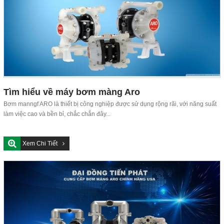
Tìm hiểu về máy bơm màng Aro
Bơm manngf ARO là thiết bị công nghiệp được sử dụng rộng rãi, với năng suất
làm việc cao và bền bỉ, chắc chắn đây...
Xem Chi Tiết