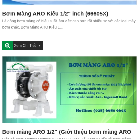
Bơm Màng ARO Kiểu 1/2" inch (66605X)
Là dòng bơm màng có hiệu suất làm việc cao hơn rất nhiều so với các loại máy
bơm khác, Bơm Màng ARO Kiểu 1...
Xem Chi Tiết
Bơm màng ARO 1/2" (Giới thiệu bơm màng ARO