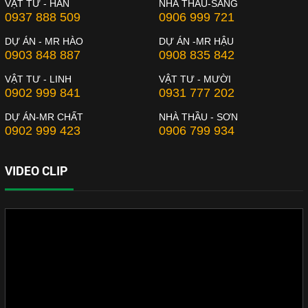
VẬT TƯ - HÂN
NHÀ THẦU-SANG
0937 888 509
0906 999 721
DỰ ÁN - MR HÀO
DỰ ÁN -MR HẬU
0903 848 887
0908 835 842
VẬT TƯ - LINH
VẬT TƯ - MƯỜI
0902 999 841
0931 777 202
DỰ ÁN-MR CHẤT
NHÀ THẦU - SƠN
0902 999 423
0906 799 934
VIDEO CLIP