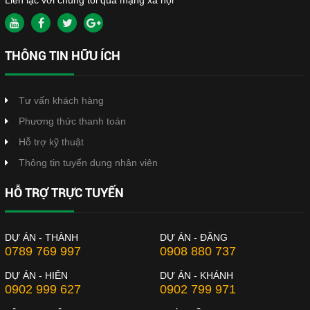
THÔNG TIN HỮU ÍCH
Tư vấn khách hàng
Phương thức thanh toán
Hỗ trợ kỹ thuật
Thông tin tuyển dụng nhân viên
HỖ TRỢ TRỰC TUYẾN
DỰ ÁN - THÀNH
DỰ ÁN - ĐĂNG
0789 769 997
0908 880 737
DỰ ÁN - HIÊN
DỰ ÁN - KHÁNH
0902 999 627
0902 799 971