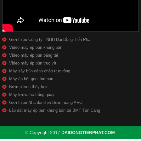
Giới thiệu Công ty TNHH Đại Đồng Tiến Phát
Video máy ép bùn khung bản
Video máy ép bùn băng tải
Video máy ép bùn trục vít
Máy sấy bùn cánh chèo trục rỗng
Máy ép bột gạo làm bún
Bơm pitson thủy lực
Máy lược rác trống quay
Giới thiệu Nhà đại diện Bơm màng ARO
Lắp đặt máy ép bùn khung bản tại BMT Tân Cang
© Copyright 2017
DAIDONGTIENPHAT.COM
.