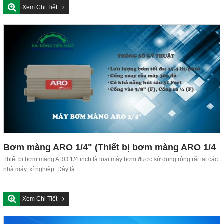
Xem Chi Tiết
Bơm màng ARO 1/4" (Thiết bị bơm màng ARO 1/4
inch)
Thiết bị bơm màng ARO 1/4 inch là loại máy bơm được sử dụng rộng rãi tại các
nhà máy, xí nghiệp. Đây là...
Xem Chi Tiết