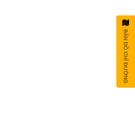
BẢN ĐỒ CHỈ ĐƯỜNG