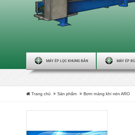
MÁY ÉP LỌC KHUNG BẢN
MÁY ÉP BÙ
Trang chủ
Sản phẩm
Bơm màng khí nén ARO