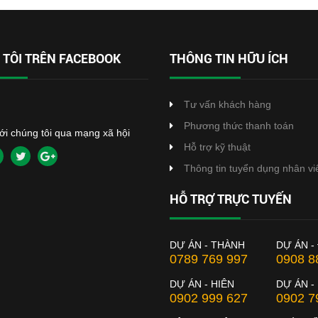
TÔI TRÊN FACEBOOK
THÔNG TIN HỮU ÍCH
Tư vấn khách hàng
Phương thức thanh toán
với chúng tôi qua mạng xã hội
Hỗ trợ kỹ thuật
Thông tin tuyển dụng nhân vi
HỖ TRỢ TRỰC TUYẾN
DỰ ÁN - THÀNH
DỰ ÁN -
0789 769 997
0908 8
DỰ ÁN - HIÊN
DỰ ÁN -
0902 999 627
0902 7