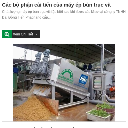
Các bộ phận cải tiến của máy ép bùn trục vít
Chất lượng máy ép bùn trục vít đặc biệt sau khi được các kĩ sư tại công ty TNHH
Đại Đồng Tiến Phát nâng cấp...
Xem Chi Tiết