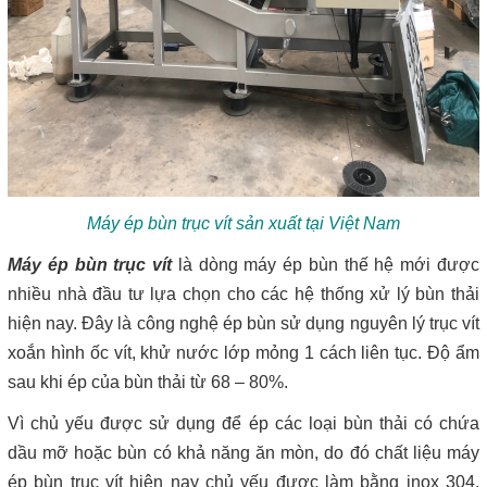
Máy ép bùn trục vít sản xuất tại Việt Nam
Máy ép bùn trục vít
là dòng máy ép bùn thế hệ mới được
nhiều nhà đầu tư lựa chọn cho các hệ thống xử lý bùn thải
hiện nay. Đây là công nghệ ép bùn sử dụng nguyên lý trục vít
xoắn hình ốc vít, khử nước lớp mỏng 1 cách liên tục. Độ ẩm
sau khi ép của bùn thải từ 68 – 80%.
Vì chủ yếu được sử dụng để ép các loại bùn thải có chứa
dầu mỡ hoặc bùn có khả năng ăn mòn, do đó chất liệu máy
ép bùn trục vít hiện nay chủ yếu được làm bằng inox 304.