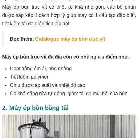
Máy ép bùn trục vít có thiết kế khá nhỏ gọn, các bộ phận
được sắp xếp 1 cách hợp lý giúp máy có 1 cấu tạo đặc biệt,
tiết kiệm tối đa diện tích lắp đặt.
Đọc thêm:
Catalogue máy ép bùn trục vít
Máy ép bùn trục vít đa đĩa còn có những ưu điểm như:
Hoạt động êm ái, nhẹ nhàng
Tiết kiệm polymer
Chịu được áp suất và nhiệt độ cao
Có khả năng rửa tự động. giảm tối đa mùi hôi của bùn
2. Máy ép bùn băng tải