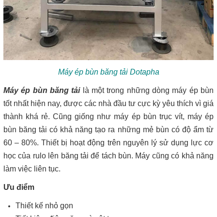
Máy ép bùn băng tải Dotapha
Máy ép bùn băng tải
là một trong những dòng máy ép bùn
tốt nhất hiện nay, được các nhà đầu tư cực kỳ yêu thích vì giá
thành khá rẻ. Cũng giống như máy ép bùn trục vít, máy ép
bùn băng tải có khả năng tạo ra những mẻ bùn có độ ẩm từ
60 – 80%. Thiết bị hoạt động trên nguyên lý sử dụng lực cơ
học của rulo lên băng tải để tách bùn. Máy cũng có khả năng
làm việc liên tục.
Ưu điểm
Thiết kế nhỏ gọn