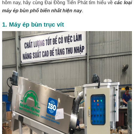
hôm nay, hãy cùng Đại Đồng Tiến Phát tìm hiểu về
các loại
máy ép bùn phổ biến nhất hiện nay
.
1. Máy ép bùn trục vít