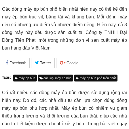
Các dòng máy ép bùn phổ biến nhất hiện nay có thể kể đến
máy ép bùn trục vít, băng tải và khung bản. Mỗi dòng máy
đều có những ưu điểm và nhược điểm riêng. Hiện nay, cả 3
dòng máy này đều được sản xuất tại Công ty TNHH Đại
Đồng Tiến Phát, một trong những đơn vị sản xuất máy ép
bùn hàng đầu Việt Nam.
Facebook
Twitter
Google
Tags:
máy ép bùn
các loại máy ép bùn
máy ép bùn phổ biến nhất
Có rất nhiều các dòng máy ép bùn được sử dụng rộng rãi
hiện nay. Do đó, các nhà đầu tư cần lựa chọn đúng dòng
máy ép bùn phù hợp nhất. Máy ép bùn có nhiệm vụ giảm
thiểu trọng lượng và khối lượng của bùn thải, giúp các nhà
đầu tư tiết kiệm được chi phí xử lý bùn. Trong bài viết ngày