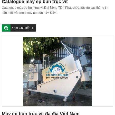
Catalogue máy ép bùn trục vít
Catalogue máy ép bùn trục vít Đại Đồng Tiến Phát chứa đầy đủ các thông tin
cần thiết về dòng máy ép bùn này, Đây...
Xem Chi Tiết
Máy ép bùn trục vít đa đĩa Việt Nam