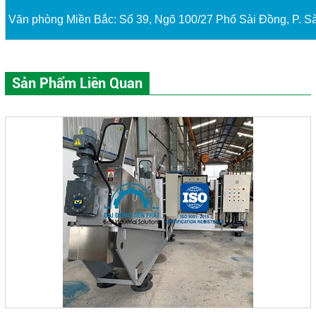
Văn phòng Miền Bắc: Số 39, Ngõ 100/27 Phố Sài Đồng, P. Sà
Sản Phẩm Liên Quan