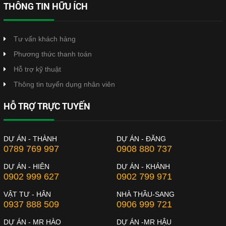
THÔNG TIN HỮU ÍCH
Tư vấn khách hàng
Phương thức thanh toán
Hỗ trợ kỹ thuật
Thông tin tuyển dụng nhân viên
HỖ TRỢ TRỰC TUYẾN
DỰ ÁN - THÀNH
DỰ ÁN - ĐĂNG
0789 769 997
0908 880 737
DỰ ÁN - HIÊN
DỰ ÁN - KHÁNH
0902 999 627
0902 799 971
VẬT TƯ - HÂN
NHÀ THẦU-SANG
0937 888 509
0906 999 721
DỰ ÁN - MR HÀO
DỰ ÁN -MR HẬU