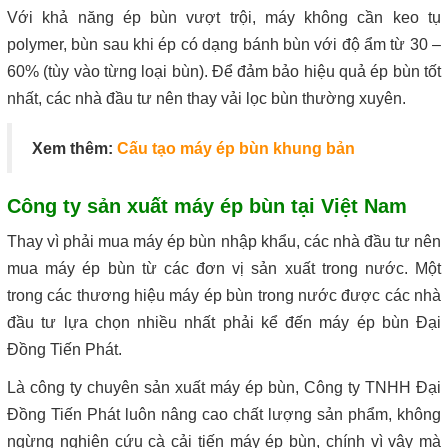
Với khả năng ép bùn vượt trội, máy không cần keo tụ
polymer, bùn sau khi ép có dạng bánh bùn với độ ẩm từ 30 –
60% (tùy vào từng loại bùn). Để đảm bảo hiệu quả ép bùn tốt
nhất, các nhà đầu tư nên thay vải lọc bùn thường xuyên.
Xem thêm:
Cấu tạo máy ép bùn khung bản
Công ty sản xuất máy ép bùn tại Việt Nam
Thay vì phải mua máy ép bùn nhập khẩu, các nhà đầu tư nên
mua máy ép bùn từ các đơn vị sản xuất trong nước. Một
trong các thương hiệu máy ép bùn trong nước được các nhà
đầu tư lựa chọn nhiều nhất phải kể đến máy ép bùn Đại
Đồng Tiến Phát.
Là công ty chuyên sản xuất máy ép bùn, Công ty TNHH Đại
Đồng Tiến Phát luôn nâng cao chất lượng sản phẩm, không
ngừng nghiên cứu cà cải tiến máy ép bùn, chính vì vậy mà