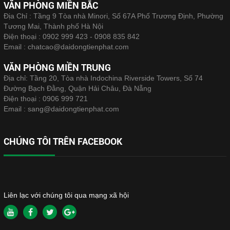
VĂN PHÒNG MIỀN BẮC
Địa Chỉ : Tầng 9 Tòa nhà Minori, Số 67A Phố Trương Định, Phường
Tương Mai, Thành phố Hà Nội
Điện thoại :
0902 999 423 - 0908 835 842
Email :
chatcao@daidongtienphat.com
VĂN PHÒNG MIỀN TRUNG
Địa chỉ: Tầng 20, Tòa nhà Indochina Riverside Towers, Số 74
Đường Bạch Đằng, Quận Hải Châu, Đà Nẵng
Điện thoại :
0906 999 721
Email :
sang@daidongtienphat.com
CHÚNG TÔI TRÊN FACEBOOK
Liên lạc với chúng tôi qua mạng xã hội