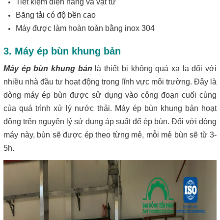
Tiết kiệm điện năng và vật tư
Băng tải có độ bền cao
Máy được làm hoàn toàn bằng inox 304
3. Máy ép bùn khung bản
Máy ép bùn khung bản
là thiết bị không quá xa lạ đối với
nhiều nhà đầu tư hoạt động trong lĩnh vực môi trường. Đây là
dòng máy ép bùn được sử dụng vào công đoạn cuối cùng
của quá trình xử lý nước thải. Máy ép bùn khung bản hoạt
động trên nguyên lý sử dụng áp suất để ép bùn. Đối với dòng
máy này, bùn sẽ được ép theo từng mẻ, mỗi mẻ bùn sẽ từ 3-
5h.