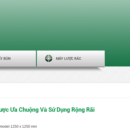
ẤY BÙN
MÁY LƯỢC RÁC
Được Ưa Chuộng Và Sử Dụng Rộng Rãi
n model 1250 x 1250 mm