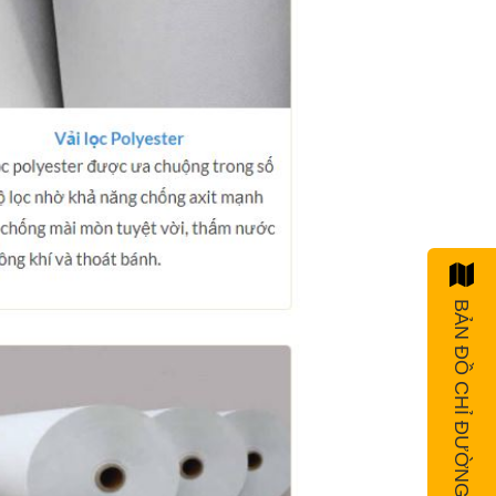
BẢN ĐỒ CHỈ ĐƯỜNG