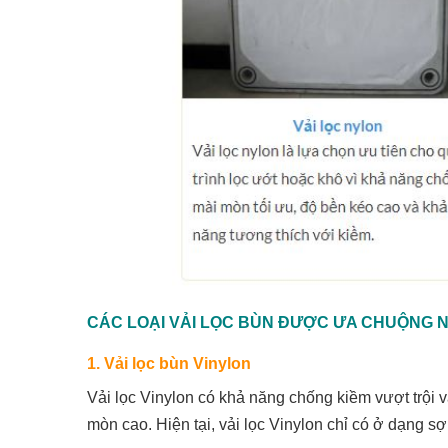
CÁC LOẠI VẢI LỌC BÙN ĐƯỢC ƯA CHUỘNG N
1. Vải lọc bùn Vinylon
Vải lọc Vinylon có khả năng chống kiềm vượt trội v
mòn cao. Hiện tại, vải lọc Vinylon chỉ có ở dạng sợ