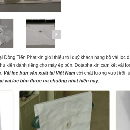
 Đồng Tiến Phát xin giới thiệu tới quý khách hàng bộ vải lọc đ
hụ kiện dành riêng cho máy ép bùn, Dotapha xin cam kết vải lọ
o.
Vải lọc bùn sản xuất tại Việt Nam
với chất lượng vượt trội, 
oại vải lọc bùn được ưa chuộng nhất hiện nay.