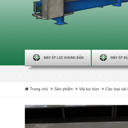
MÁY ÉP LỌC KHUNG BẢN
MÁY ÉP BÙ
Trang chủ
Sản phẩm
Vải lọc bùn
Các loại vải