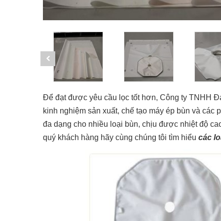
Để đạt được yêu cầu lọc tốt hơn, Công ty TNHH Đại
kinh nghiệm sản xuất, chế tạo máy ép bùn và các p
đa dạng cho nhiều loại bùn, chịu được nhiệt độ ca
quý khách hàng hãy cùng chúng tôi tìm hiểu
các l