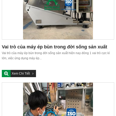
Vai trò của máy ép bùn trong đời sống sản xuất
hiện nay
Vai trò của máy ép bùn trong đời sống sản xuất hiện nay đóng 1 vai trò cực kì
lớn, việc ứng dụng máy ép...
Xem Chi Tiết