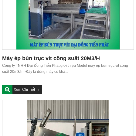
Máy ép bùn trục vít công suất 20M3/H
Công ty TNHH Đại Đồng Tiến Phát giới thiệu Model máy ép bùn trục vít công
suất 20m3/h - Đây là dòng máy có khả...
Xem Chi Tiết