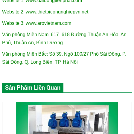
Website 1:
www.daidongtienphat.com
Website 2:
www.thietbicongnghiepvn.net
Website 3:
www.arovietnam.com
Văn phòng Miền Nam: 617 -618 Đường Thuận An Hòa, An
Phú, Thuận An, Bình Dương
Văn phòng Miền Bắc: Số 39, Ngõ 100/27 Phố Sài Đồng, P.
Sài Đồng, Q. Long Biên, TP. Hà Nội
Sản Phẩm Liên Quan