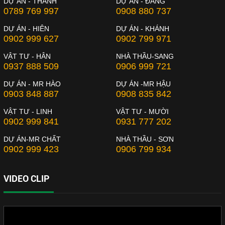
DỰ ÁN - THÀNH
DỰ ÁN - ĐĂNG
0789 769 997
0908 880 737
DỰ ÁN - HIÊN
DỰ ÁN - KHÁNH
0902 999 627
0902 799 971
VẬT TƯ - HÂN
NHÀ THẦU-SANG
0937 888 509
0906 999 721
DỰ ÁN - MR HÀO
DỰ ÁN -MR HẬU
0903 848 887
0908 835 842
VẬT TƯ - LINH
VẬT TƯ - MƯỜI
0902 999 841
0931 777 202
DỰ ÁN-MR CHẤT
NHÀ THẦU - SƠN
0902 999 423
0906 799 934
VIDEO CLIP