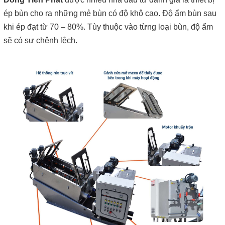
ép bùn cho ra những mẻ bùn có độ khô cao. Độ ẩm bùn sau
khi ép đạt từ 70 – 80%. Tùy thuộc vào từng loại bùn, độ ẩm
sẽ có sự chênh lệch.