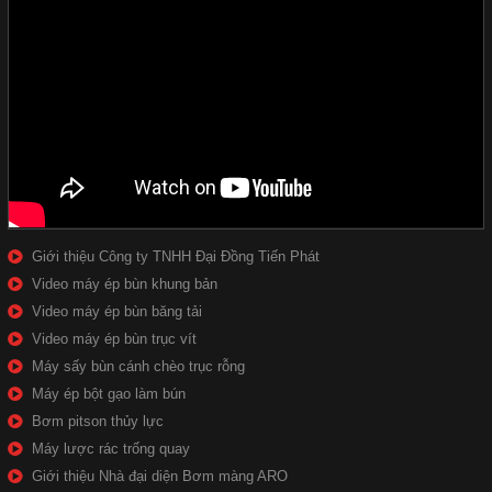
Giới thiệu Công ty TNHH Đại Đồng Tiến Phát
Video máy ép bùn khung bản
Video máy ép bùn băng tải
Video máy ép bùn trục vít
Máy sấy bùn cánh chèo trục rỗng
Máy ép bột gạo làm bún
Bơm pitson thủy lực
Máy lược rác trống quay
Giới thiệu Nhà đại diện Bơm màng ARO