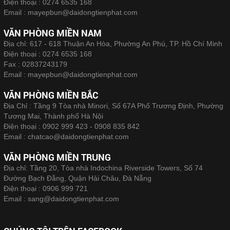
Điện thoại :
0274 6535 168
Email :
mayepbun@daidongtienphat.com
VĂN PHÒNG MIỀN NAM
Địa chỉ: 617 - 618 Thuận An Hòa, Phường An Phú, TP. Hồ Chí Minh
Điện thoại :
0274 6535 168
Fax :
02837243179
Email :
mayepbun@daidongtienphat.com
VĂN PHÒNG MIỀN BẮC
Địa Chỉ : Tầng 9 Tòa nhà Minori, Số 67A Phố Trương Định, Phường
Tương Mai, Thành phố Hà Nội
Điện thoại :
0902 999 423 - 0908 835 842
Email :
chatcao@daidongtienphat.com
VĂN PHÒNG MIỀN TRUNG
Địa chỉ: Tầng 20, Tòa nhà Indochina Riverside Towers, Số 74
Đường Bạch Đằng, Quận Hải Châu, Đà Nẵng
Điện thoại :
0906 999 721
Email :
sang@daidongtienphat.com