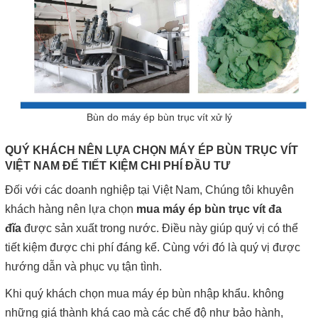
Bùn do máy ép bùn trục vít xử lý
QUÝ KHÁCH NÊN LỰA CHỌN MÁY ÉP BÙN TRỤC VÍT
VIỆT NAM ĐỂ TIẾT KIỆM CHI PHÍ ĐẦU TƯ
Đối với các doanh nghiệp tại Việt Nam, Chúng tôi khuyên
khách hàng nên lựa chọn
mua máy ép bùn trục vít đa
đĩa
được sản xuất trong nước. Điều này giúp quý vị có thể
tiết kiệm được chi phí đáng kể. Cùng với đó là quý vị được
hướng dẫn và phục vụ tận tình.
Khi quý khách chọn mua máy ép bùn nhập khẩu. không
những giá thành khá cao mà các chế độ như bảo hành,