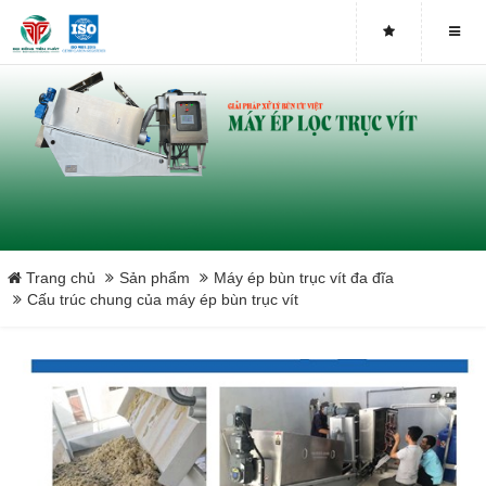
Máy ép bùn trục vít DDTP-MSP-251
Máy ép bùn trục vít DDTP-MSP-252
Máy ép bùn trục vít DDTP-MSP-253
Máy ép bùn trục vít DDTP-MSP-301
Máy ép bùn trục vít DDTP-MSP-302
Trang chủ
Sản phẩm
Máy ép bùn trục vít đa đĩa
Cấu trúc chung của máy ép bùn trục vít
Máy ép bùn trục vít DDTP-MSP-303
Máy ép bùn trục vít DDTP-MSP-401
Máy ép bùn trục vít DDTP-MSP-402
Máy ép bùn trục vít DDTP-MSP-403