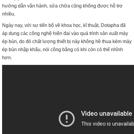
hướng dẫn vận hành, sửa chữa cũng không được hỗ trợ
nhiều.
Ngày nay, với sự tiến bộ về khoa học, kĩ thuật, Dotapha đã
áp dụng các công nghệ hiện đại vào quá trình sản xuất máy
ép bùn, do đó chất lượng thiết bị này không hề thua kém máy
ép bùn nhập khẩu, nói công bằng có khi còn có thể nhỉnh
hơn.