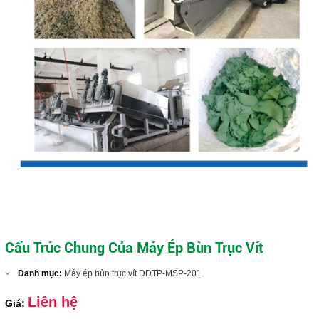
Máy ép bùn trục vít DDTP-MSP-404
Close
Cấu Trúc Chung Của Máy Ép Bùn Trục Vít
Danh mục:
Máy ép bùn trục vít DDTP-MSP-201
Liên hệ
Giá: