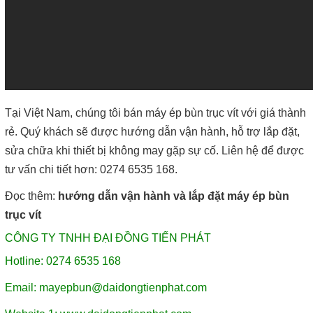
Tại Việt Nam, chúng tôi bán máy ép bùn trục vít với giá thành
rẻ. Quý khách sẽ được hướng dẫn vận hành, hỗ trợ lắp đặt,
sửa chữa khi thiết bị không may gặp sự cố. Liên hệ để được
tư vấn chi tiết hơn: 0274 6535 168.
Đọc thêm:
hướng dẫn vận hành và lắp đặt máy ép bùn
trục vít
CÔNG TY TNHH ĐẠI ĐỒNG TIẾN PHÁT
Hotline: 0274 6535 168
Email:
mayepbun@daidongtienphat.com