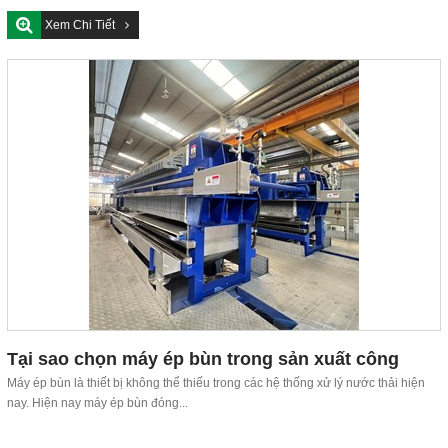
Xem Chi Tiết
Tại sao chọn máy ép bùn trong sản xuất công
nghiệp
Máy ép bùn là thiết bị không thể thiếu trong các hệ thống xử lý nước thải hiện
nay. Hiện nay máy ép bùn đóng...