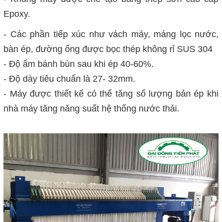
Epoxy.
- Các phần tiếp xúc như vách máy, máng lọc nước,
bàn ép, đường ống được bọc thép không rỉ SUS 304
- Độ ẩm bánh bùn sau khi ép 40-60%.
- Độ dày tiêu chuẩn là 27- 32mm.
- Máy được thiết kế có thể tăng số lượng bản ép khi
nhà máy tăng năng suất hệ thống nước thải.