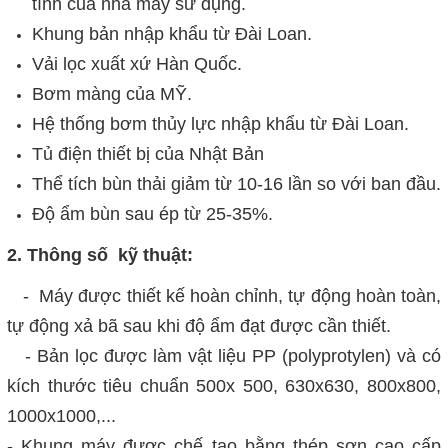
tính của nhà máy sử dụng.
Khung bản nhập khẩu từ Đài Loan.
Vải lọc xuất xứ Hàn Quốc.
Bơm màng của MỸ.
Hệ thống bơm thủy lực nhập khẩu từ Đài Loan.
Tủ điện thiết bị của Nhật Bản
Thể tích bùn thải giảm từ 10-16 lần so với ban đầu.
Độ ẩm bùn sau ép từ 25-35%.
2. Thông số kỹ thuật:
- Máy được thiết kế hoàn chỉnh, tự động hoàn toàn,
tự động xả bã sau khi độ ẩm đạt được cần thiết.
- Bản lọc được làm vật liệu PP (polyprotylen) và có
kích thước tiêu chuẩn 500x 500, 630x630, 800x800,
1000x1000,...
- Khung máy được chế tạo bằng thép sơn cao cấp