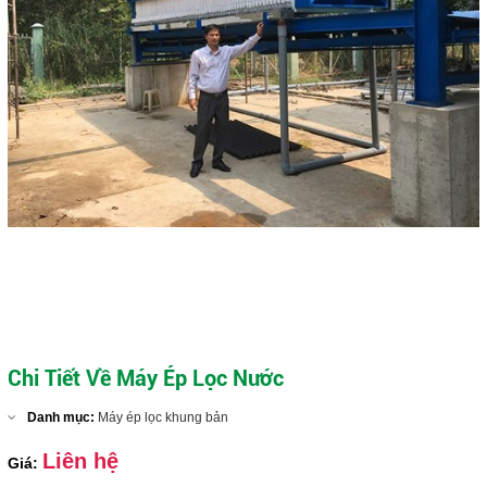
Chi Tiết Về Máy Ép Lọc Nước
Danh mục:
Máy ép lọc khung bản
Liên hệ
Giá: