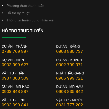
Phương thức thanh toán
Hỗ trợ kỹ thuật
Thông tin tuyển dụng nhân viên
HỖ TRỢ TRỰC TUYẾN
DỰ ÁN - THÀNH
DỰ ÁN - ĐĂNG
0789 769 997
0908 880 737
DỰ ÁN - HIÊN
DỰ ÁN - KHÁNH
0902 999 627
0902 799 971
VẬT TƯ - HÂN
NHÀ THẦU-SANG
0937 888 509
0906 999 721
DỰ ÁN - MR HÀO
DỰ ÁN -MR HẬU
0903 848 887
0908 835 842
VẬT TƯ - LINH
VẬT TƯ - MƯỜI
0902 999 841
0931 777 202