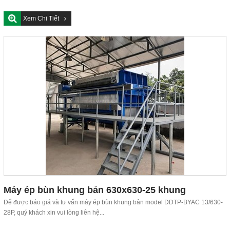
Xem Chi Tiết
Máy ép bùn khung bản 630x630-25 khung
Để được báo giá và tư vấn máy ép bùn khung bản model DDTP-BYAC 13/630-
28P, quý khách xin vui lòng liên hệ...