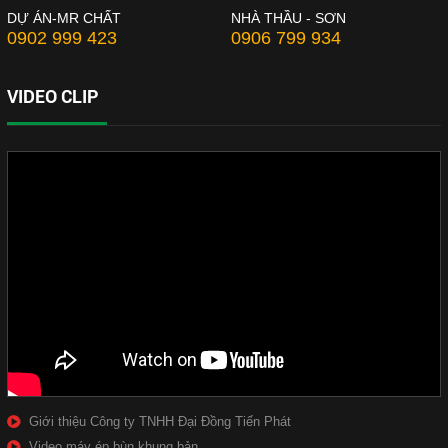
DỰ ÁN-MR CHẤT
NHÀ THẦU - SƠN
0902 999 423
0906 799 934
VIDEO CLIP
Giới thiệu Công ty TNHH Đại Đồng Tiến Phát
Video máy ép bùn khung bản