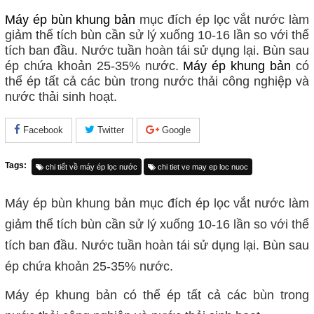
Máy ép bùn khung bản
mục đích ép lọc vắt nước làm
giảm thể tích bùn cần sử lý xuống 10-16 lần so với thể
tích ban đầu. Nước tuần hoàn tái sử dụng lại. Bùn sau
ép chứa khoản 25-35% nước.
Máy ép khung bản
có
thể ép tất cả các bùn trong nước thải công nghiệp và
nước thải sinh hoạt.
Facebook
Twitter
Google
Tags:
chi tiết về máy ép lọc nước
chi tiet ve may ep loc nuoc
Máy ép bùn khung bản
mục đích ép lọc vắt nước làm
giảm thể tích bùn cần sử lý xuống 10-16 lần so với thể
tích ban đầu. Nước tuần hoàn tái sử dụng lại. Bùn sau
ép chứa khoản 25-35% nước.
Máy ép khung bản
có thể ép tất cả các bùn trong