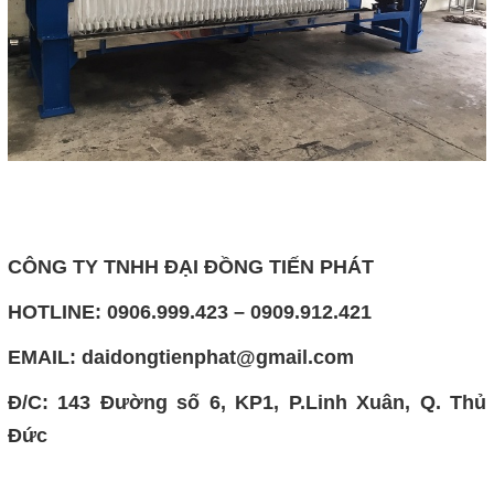
CÔNG TY TNHH ĐẠI ĐỒNG TIẾN PHÁT
HOTLINE: 0906.999.423 – 0909.912.421
EMAIL:
daidongtienphat@gmail.com
Đ/C: 143 Đường số 6, KP1, P.Linh Xuân, Q. Thủ
Đức