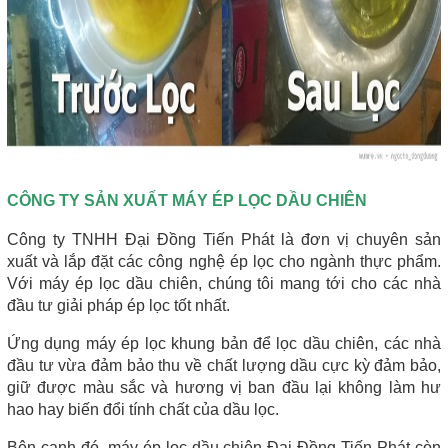
CÔNG TY SẢN XUẤT MÁY ÉP LỌC DẦU CHIÊN
Công ty TNHH Đại Đồng Tiến Phát là đơn vị chuyên sản 
xuất và lắp đặt các công nghệ ép lọc cho ngành thực phẩm. 
Với máy ép lọc dầu chiên, chúng tôi mang tới cho các nhà 
đầu tư giải pháp ép lọc tốt nhất.
Ứng dụng máy ép lọc khung bản để lọc dầu chiên, các nhà 
đầu tư vừa đảm bảo thu về chất lượng dầu cực kỳ đảm bảo, 
giữ được màu sắc và hương vị ban đầu lại không làm hư 
hao hay biến đổi tính chất của dầu lọc.
Bên cạnh đó, máy ép lọc dầu chiên Đại Đồng Tiến Phát còn 