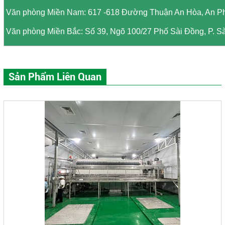
Văn phòng Miền Nam: 617 -618 Đường Thuận An Hòa, An P
Văn phòng Miền Bắc: Số 39, Ngõ 100/27 Phố Sài Đồng, P. Sà
Sản Phẩm Liên Quan