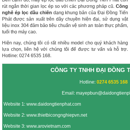
rút ngắn thời gian lọc ép so với các phương pháp cũ. 
Công 
nghê ép lọc dầu chiên
 dạng khung bản của Đại Đồng Tiến 
Phát được sản xuất trên dây chuyền hiện đại, sử dụng vật 
liệu inox 304 đảm bảo tiêu chuẩn vệ sinh an toàn thực phẩm, 
tuổi thọ máy cao.
Hiện nay, chúng tôi có rất nhiều model cho quý khách hàng 
lựa chọn, liên hệ với chúng tôi để được tư vấn và hỗ trợ. 
Hotline: 0274 6535 168.
CÔNG TY TNHH ĐẠI ĐỒNG T
Hotline:
0274 6535 168
Email:
mayepbun@daidongtienp
Website 1:
www.daidongtienphat.com
Website 2:
www.thietbicongnghiepvn.net
Website 3:
www.arovietnam.com