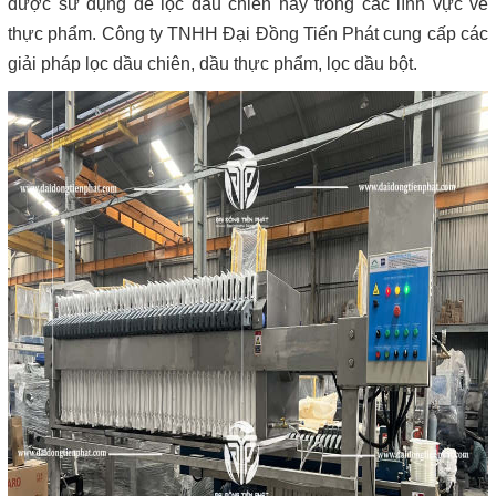
được sử dụng để lọc dầu chiên hay trong các lĩnh vực về 
thực phẩm. Công ty TNHH Đại Đồng Tiến Phát cung cấp các 
giải pháp lọc dầu chiên, dầu thực phẩm, lọc dầu bột.