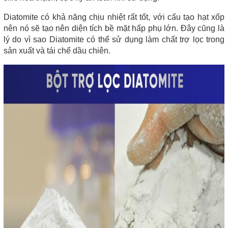
Diatomite có khả năng chịu nhiệt rất tốt, với cấu tạo hạt xốp 
nên nó sẽ tạo nên diện tích bề mặt hấp phụ lớn. Đây cũng là 
lý do vì sao Diatomite có thể sử dụng làm chất trợ lọc trong 
sản xuất và tái chế dầu chiên.