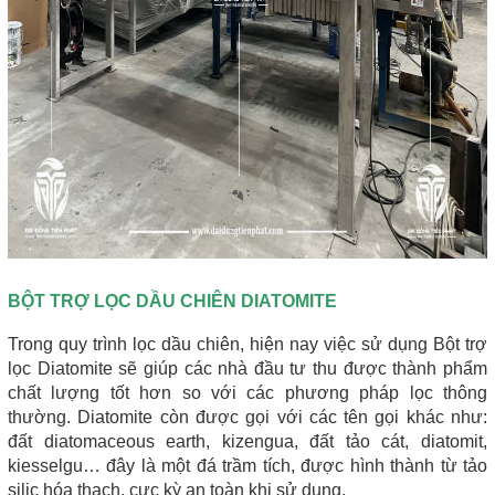
BỘT TRỢ LỌC DẦU CHIÊN DIATOMITE
Trong quy trình lọc dầu chiên, hiện nay việc sử dụng Bột trợ 
lọc Diatomite sẽ giúp các nhà đầu tư thu được thành phẩm 
chất lượng tốt hơn so với các phương pháp lọc thông 
thường. Diatomite còn được gọi với các tên gọi khác như: 
đất diatomaceous earth, kizengua, đất tảo cát, diatomit, 
kiesselgu… đây là một đá trầm tích, được hình thành từ tảo 
silic hóa thạch, cực kỳ an toàn khi sử dụng.