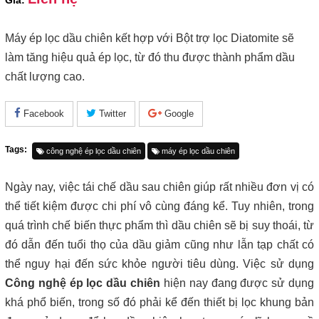
Giá:
Máy ép lọc dầu chiên kết hợp với Bột trợ lọc
Diatomite sẽ 
làm tăng hiệu quả ép lọc, từ đó thu được thành phẩm dầu 
chất lượng cao.
Facebook
Twitter
Google
Tags:
công nghệ ép lọc dầu chiên
máy ép lọc dầu chiên
Ngày nay, việc tái chế dầu sau chiên giúp rất nhiều đơn vị có 
thể tiết kiệm được chi phí vô cùng đáng kể. Tuy nhiên, trong 
quá trình chế biến thực phẩm thì dầu chiên sẽ bị suy thoái, từ 
đó dẫn đến tuổi thọ của dầu giảm cũng như lẫn tạp chất có 
thể nguy hại đến sức khỏe người tiêu dùng. Việc sử dụng 
Công nghệ ép lọc dầu chiên
 hiện nay đang được sử dụng 
khá phổ biến, trong số đó phải kể đến thiết bị lọc khung bản 