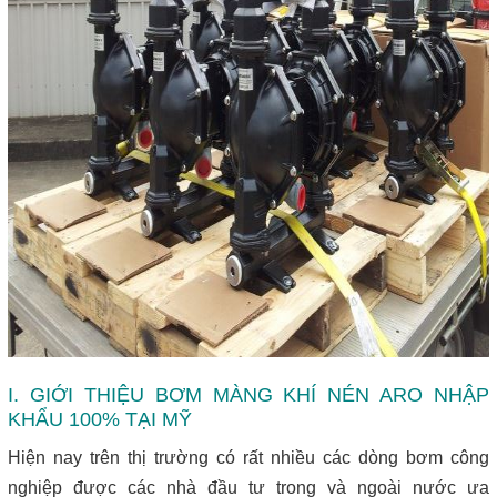
I. GIỚI THIỆU BƠM MÀNG KHÍ NÉN ARO NHẬP
KHẨU 100% TẠI MỸ
Hiện nay trên thị trường có rất nhiều các dòng bơm công
nghiệp được các nhà đầu tư trong và ngoài nước ưa