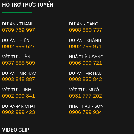
HỖ TRỢ TRỰC TUYẾN
DỰ ÁN - THÀNH
DỰ ÁN - ĐĂNG
0789 769 997
0908 880 737
DỰ ÁN - HIÊN
DỰ ÁN - KHÁNH
0902 999 627
0902 799 971
VẬT TƯ - HÂN
NHÀ THẦU-SANG
0937 888 509
0906 999 721
DỰ ÁN - MR HÀO
DỰ ÁN -MR HẬU
0903 848 887
0908 835 842
VẬT TƯ - LINH
VẬT TƯ - MƯỜI
0902 999 841
0931 777 202
DỰ ÁN-MR CHẤT
NHÀ THẦU - SƠN
0902 999 423
0906 799 934
VIDEO CLIP