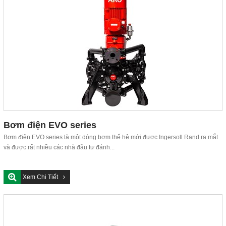
Bơm điện EVO series
Bơm điện EVO series là một dòng bơm thế hệ mới được Ingersoll Rand ra mắt
và được rất nhiều các nhà đầu tư đánh...
Xem Chi Tiết