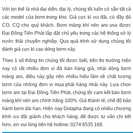
Với lợi thế là nhà đại diện, đại lý, chúng tôi luôn có sẵn tất cả
các model của bơm trong kho. Giá cực kì ưu đãi, có đầy đủ
CO, CQ cho quý khách. Bơm màng khí nén aro usa được
Đại Đồng Tiến Phát lắp đặt chủ yếu trong các hệ thống xử lý
nước thải chuyên nghiệp. Qua quá trình sử dụng chúng tôi
đánh giá cực kì cao dòng bơm này.
Theo 1 số thông tin chúng tôi được biết, trên thị trường hiện
nay có rất nhiều đơn vị đã bán hàng giả, nhái dòng bơm
màng aro, điều này gây nên nhiều hiểu lầm về chất lượng
bơm của những đơn vị mua phải hàng nhái này. Lựa chọn
bơm aro tại Đại Đồng Tiến Phát, chúng tôi cam kết bán bơm
màng khí nén aro chính hãng 100%. Giá thành rẻ, chế độ bảo
hành bơm dài hạn. Hiện nay Dotapha đang có nhiều chương
trình ưu đãi giành cho khách hàng, để được tư vấn chi tiết
hơn, xin vui lòng liên hệ hotline: 0274 6535 168.