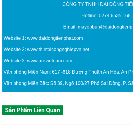
CÔNG TY TNHH ĐẠI ĐỒNG TIẾ
Hotline: 0274 6535 168
Email:
mayepbun@daidongtienp
Website 1:
www.daidongtienphat.com
Website 2:
www.thietbicongnghiepvn.net
Website 3:
www.arovietnam.com
Văn phòng Miền Nam: 617 -618 Đường Thuận An Hòa, An P
Văn phòng Miền Bắc: Số 39, Ngõ 100/27 Phố Sài Đồng, P. Sà
Sản Phẩm Liên Quan