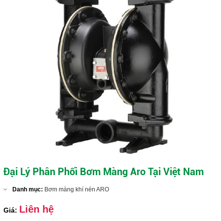
Đại Lý Phân Phối Bơm Màng Aro Tại Việt Nam
Danh mục:
Bơm màng khí nén ARO
Liên hệ
Giá: