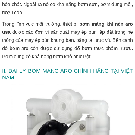
hóa chất. Ngoài ra nó có khả năng bơm sơn, bơm dung môi,
rượu cồn.
Trong lĩnh vực môi trường, thiết bị
bơm màng khí nén aro
usa
được các đơn vị sản xuất máy ép bùn lắp đặt trong hệ
thống của máy ép bùn khung bản, băng tải, trục vít. Bên cạnh
đó bơm aro còn được sử dụng để bơm thực phẩm, rượu.
Bơm cũng có khả năng bơm khô như Bột…
II. ĐẠI LÝ BƠM MÀNG ARO CHÍNH HÃNG TẠI VIỆT
NAM