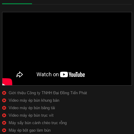
Giới thiệu Công ty TNHH Đại Đồng Tiến Phát
Video máy ép bùn khung bản
Video máy ép bùn băng tải
Video máy ép bùn trục vít
Máy sấy bùn cánh chèo trục rỗng
Máy ép bột gạo làm bún