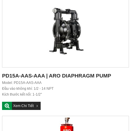
PD15A-AAS-AAA | ARO DIAPHRAGM PUMP
Model: PD15A-AAS-AAA
Đầu vào không khí: 1/2 - 14 NPT
Kích thước kết nối: 1-1/2"
Kiểu kết nối: 1-1/2...
Xem Chi Tiết