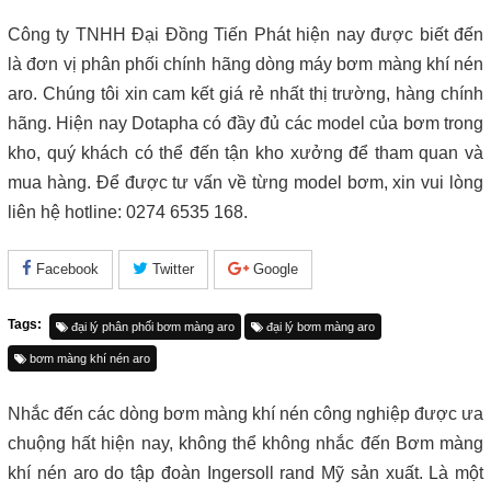
Công ty TNHH Đại Đồng Tiến Phát hiện nay được biết đến
là đơn vị phân phối chính hãng dòng máy bơm màng khí nén
aro. Chúng tôi xin cam kết giá rẻ nhất thị trường, hàng chính
hãng. Hiện nay Dotapha có đầy đủ các model của bơm trong
kho, quý khách có thể đến tận kho xưởng để tham quan và
mua hàng. Để được tư vấn về từng model bơm, xin vui lòng
liên hệ hotline: 0274 6535 168.
Facebook
Twitter
Google
Tags:
đại lý phân phối bơm màng aro
đại lý bơm màng aro
bơm màng khí nén aro
Nhắc đến các dòng bơm màng khí nén công nghiệp được ưa
chuộng hất hiện nay, không thể không nhắc đến Bơm màng
khí nén aro do tập đoàn Ingersoll rand Mỹ sản xuất. Là một