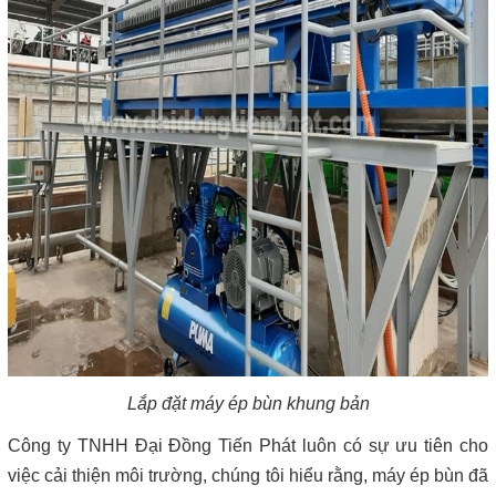
Lắp đặt máy ép bùn khung bản
Công ty TNHH Đại Đồng Tiến Phát luôn có sự ưu tiên cho
việc cải thiện môi trường, chúng tôi hiểu rằng, máy ép bùn đã