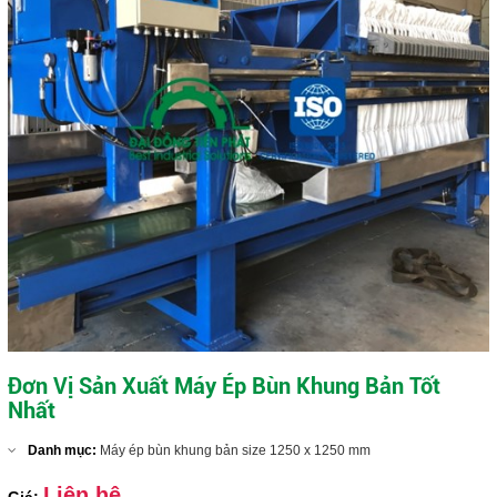
Đơn Vị Sản Xuất Máy Ép Bùn Khung Bản Tốt
Nhất
Danh mục:
Máy ép bùn khung bản size 1250 x 1250 mm
Liên hệ