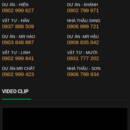
DỰ ÁN - HIÊN
DỰ ÁN - KHÁNH
0902 999 627
0902 799 971
VẬT TƯ - HÂN
NHÀ THẦU-SANG
0937 888 509
0906 999 721
DỰ ÁN - MR HÀO
DỰ ÁN -MR HẬU
0903 848 887
0908 835 842
VẬT TƯ - LINH
VẬT TƯ - MƯỜI
0902 999 841
0931 777 202
DỰ ÁN-MR CHẤT
NHÀ THẦU - SƠN
0902 999 423
0906 799 934
VIDEO CLIP