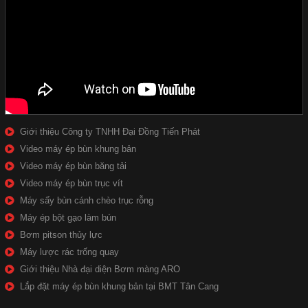
Giới thiệu Công ty TNHH Đại Đồng Tiến Phát
Video máy ép bùn khung bản
Video máy ép bùn băng tải
Video máy ép bùn trục vít
Máy sấy bùn cánh chèo trục rỗng
Máy ép bột gạo làm bún
Bơm pitson thủy lực
Máy lược rác trống quay
Giới thiệu Nhà đại diện Bơm màng ARO
Lắp đặt máy ép bùn khung bản tại BMT Tân Cang