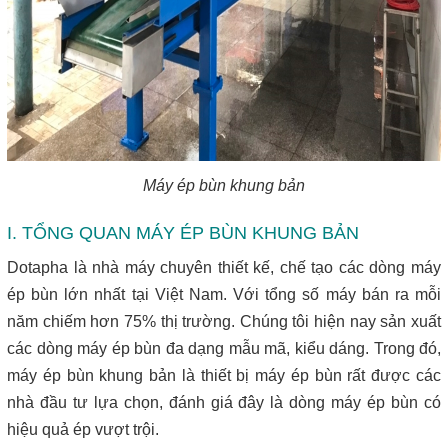
Máy ép bùn khung bản
I. TỔNG QUAN MÁY ÉP BÙN KHUNG BẢN
Dotapha là nhà máy chuyên thiết kế, chế tạo các dòng máy
ép bùn lớn nhất tại Việt Nam. Với tổng số máy bán ra mỗi
năm chiếm hơn 75% thị trường. Chúng tôi hiện nay sản xuất
các dòng máy ép bùn đa dạng mẫu mã, kiểu dáng. Trong đó,
máy ép bùn khung bản là thiết bị máy ép bùn rất được các
nhà đầu tư lựa chọn, đánh giá đây là dòng máy ép bùn có
hiệu quả ép vượt trội.