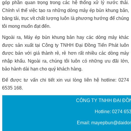
góp phần quan trọng trong các hệ thống xử lý nước thải.
Chính vì thế việc tạo ra những dòng máy ép bùn khung bản,
băng tải, trục vít chất lượng luôn là phương hướng để chúng
tôi mong muốn đạt đến.
Ngoài ra, Máy ép bùn khung bản hay các dòng máy khác
được sản xuất tại Công ty TNHH Đại Đồng Tiến Phát luôn
được bán với giá thành rẻ, rẻ hơn rất nhiều các dòng máy
nhập khẩu. Ngoài ra, chúng tôi luôn có những ưu đãi lớn,
bảo hành dài hạn cho quý khách hàng.
Để được tư vấn chi tiết xin vui lòng liên hệ hotline: 0274
6535 168.
CÔNG TY TNHH ĐẠI ĐỒ
Hotline: 0274 65
Email:
mayepbun@daidon