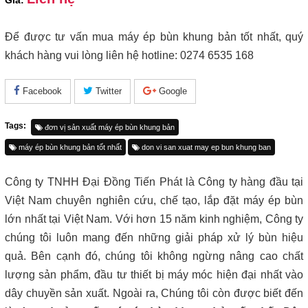
Giá:
Để được tư vấn mua máy ép bùn khung bản tốt nhất, quý
khách hàng vui lòng liên hệ hotline: 0274 6535 168
Facebook
Twitter
Google
Tags:
đơn vị sản xuất máy ép bùn khung bản
máy ép bùn khung bản tốt nhất
don vi san xuat may ep bun khung ban
Công ty TNHH Đại Đồng Tiến Phát là Công ty hàng đầu tại
Việt Nam chuyên nghiên cứu, chế tạo, lắp đặt máy ép bùn
lớn nhất tại Việt Nam. Với hơn 15 năm kinh nghiệm, Công ty
chúng tôi luôn mang đến những giải pháp xử lý bùn hiệu
quả. Bên cạnh đó, chúng tôi không ngừng nâng cao chất
lượng sản phẩm, đầu tư thiết bị máy móc hiện đại nhất vào
dây chuyền sản xuất. Ngoài ra, Chúng tôi còn được biết đến