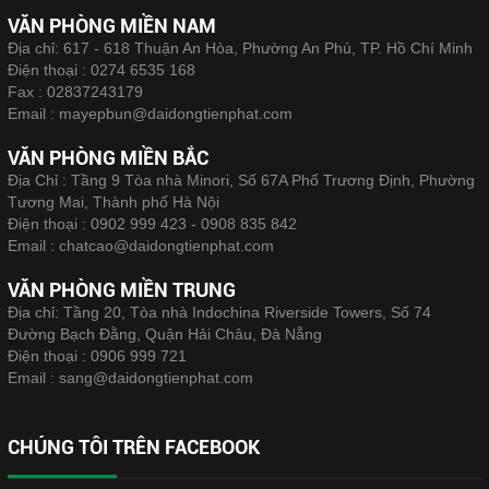
VĂN PHÒNG MIỀN NAM
Địa chỉ: 617 - 618 Thuận An Hòa, Phường An Phú, TP. Hồ Chí Minh
Điện thoại :
0274 6535 168
Fax :
02837243179
Email :
mayepbun@daidongtienphat.com
VĂN PHÒNG MIỀN BẮC
Địa Chỉ : Tầng 9 Tòa nhà Minori, Số 67A Phố Trương Định, Phường
Tương Mai, Thành phố Hà Nội
Điện thoại :
0902 999 423 - 0908 835 842
Email :
chatcao@daidongtienphat.com
VĂN PHÒNG MIỀN TRUNG
Địa chỉ: Tầng 20, Tòa nhà Indochina Riverside Towers, Số 74
Đường Bạch Đằng, Quận Hải Châu, Đà Nẵng
Điện thoại :
0906 999 721
Email :
sang@daidongtienphat.com
CHÚNG TÔI TRÊN FACEBOOK