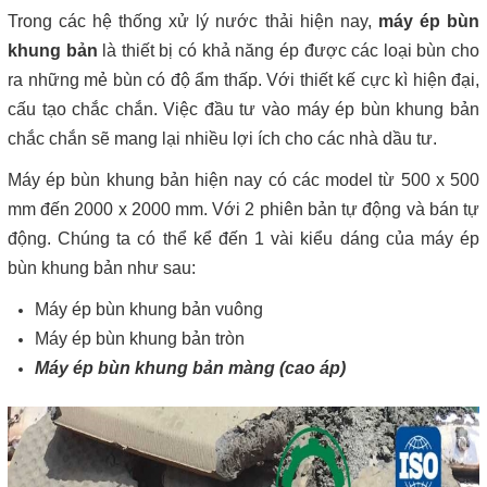
Trong các hệ thống xử lý nước thải hiện nay,
máy ép bùn
khung bản
là thiết bị có khả năng ép được các loại bùn cho
ra những mẻ bùn có độ ẩm thấp. Với thiết kế cực kì hiện đại,
cấu tạo chắc chắn. Việc đầu tư vào máy ép bùn khung bản
chắc chắn sẽ mang lại nhiều lợi ích cho các nhà dầu tư.
Máy ép bùn khung bản hiện nay có các model từ 500 x 500
mm đến 2000 x 2000 mm. Với 2 phiên bản tự động và bán tự
động. Chúng ta có thể kể đến 1 vài kiểu dáng của máy ép
bùn khung bản như sau:
Máy ép bùn khung bản vuông
Máy ép bùn khung bản tròn
Máy ép bùn khung bản màng
(cao áp)