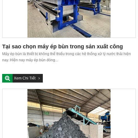
Tại sao chọn máy ép bùn trong sản xuất công
nghiệp
Máy ép bùn là thiết bị không thể thiếu trong các hệ thống xử lý nước thải hiện
nay. Hiện nay máy ép bùn đóng...
Xem Chi Tiết