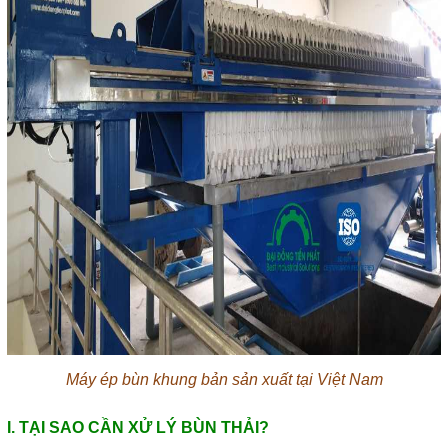
Máy ép bùn khung bản sản xuất tại Việt Nam
I. TẠI SAO CẦN XỬ LÝ BÙN THẢI?