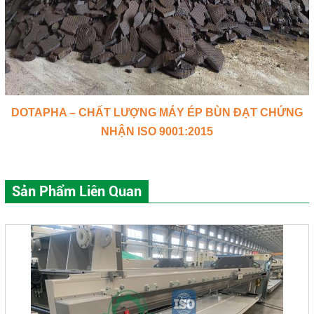
DOTAPHA – CHẤT LƯỢNG MÁY ÉP BÙN ĐẠT CHỨNG
NHẬN ISO 9001:2015
Sản Phẩm Liên Quan