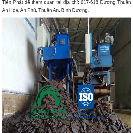
Tiến Phát để tham quan tại địa chỉ: 617-618 Đường Thuận
An Hòa, An Phú, Thuận An. Bình Dương.