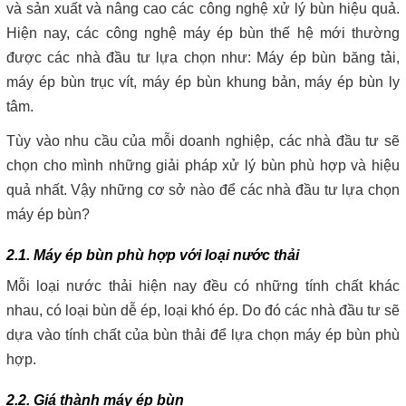
và sản xuất và nâng cao các công nghệ xử lý bùn hiệu quả.
Hiện nay, các công nghệ máy ép bùn thế hệ mới thường
được các nhà đầu tư lựa chọn như: Máy ép bùn băng tải,
máy ép bùn trục vít, máy ép bùn khung bản, máy ép bùn ly
tâm.
Tùy vào nhu cầu của mỗi doanh nghiệp, các nhà đầu tư sẽ
chọn cho mình những giải pháp xử lý bùn phù hợp và hiệu
quả nhất. Vậy những cơ sở nào để các nhà đầu tư lựa chọn
máy ép bùn?
2.1. Máy ép bùn phù hợp với loại nước thải
Mỗi loại nước thải hiện nay đều có những tính chất khác
nhau, có loại bùn dễ ép, loại khó ép. Do đó các nhà đầu tư sẽ
dựa vào tính chất của bùn thải để lựa chọn máy ép bùn phù
hợp.
2.2. Giá thành máy ép bùn