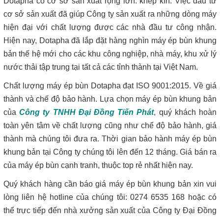
Dotapha có cơ sở sản xuất rộng lớn. khép kín. Việc đầu tư
cơ sở sản xuất đã giúp Công ty sản xuất ra những dòng máy
hiện đại với chất lượng được các nhà đầu tư công nhận.
Hiện nay, Dotapha đã lắp đặt hàng nghìn máy ép bùn khung
bản thế hệ mới cho các khu công nghiệp, nhà máy, khu xử lý
nước thải tập trung tại tất cả các tỉnh thành tại Việt Nam.
Chất lượng máy ép bùn Dotapha đạt ISO 9001:2015. Về giá
thành và chế độ bảo hành. Lựa chọn máy ép bùn khung bản
của
Công ty TNHH Đại Đồng Tiến Phát
, quý khách hoàn
toàn yên tâm về chất lượng cũng như chế độ bảo hành, giá
thành mà chúng tôi đưa ra. Thời gian bảo hành máy ép bùn
khung bản tại Công ty chúng tôi lên đến 12 tháng. Giá bán ra
của máy ép bùn cạnh tranh, thuộc top rẻ nhất hiện nay.
Quý khách hàng cần báo giá máy ép bùn khung bản xin vui
lòng liên hệ hotline của chúng tôi: 0274 6535 168 hoặc có
thể trực tiếp đến nhà xưởng sản xuất của Công ty Đại Đồng