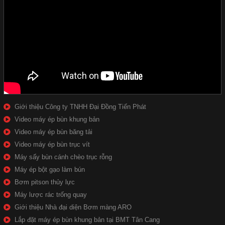
Giới thiệu Công ty TNHH Đại Đồng Tiến Phát
Video máy ép bùn khung bản
Video máy ép bùn băng tải
Video máy ép bùn trục vít
Máy sấy bùn cánh chèo trục rỗng
Máy ép bột gạo làm bún
Bơm pitson thủy lực
Máy lược rác trống quay
Giới thiệu Nhà đại diện Bơm màng ARO
Lắp đặt máy ép bùn khung bản tại BMT Tân Cang