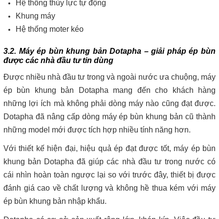
Hệ thống thủy lực tự động
Khung máy
Hệ thống moter kéo
3.2. Máy ép bùn khung bản Dotapha – giải pháp ép bùn
được các nhà đầu tư tin dùng
Được nhiều nhà đầu tư trong và ngoài nước ưa chuộng, máy
ép bùn khung bản Dotapha mang đến cho khách hàng
những lợi ích mà không phải dòng máy nào cũng đạt được.
Dotapha đã nâng cấp dòng máy ép bùn khung bản cũ thành
những model mới được tích hợp nhiều tính năng hơn.
Với thiết kế hiện đại, hiệu quả ép đạt được tốt, máy ép bùn
khung bản Dotapha đã giúp các nhà đầu tư trong nước có
cái nhìn hoàn toàn ngược lại so với trước đây, thiết bị được
đánh giá cao về chất lượng và không hề thua kém với máy
ép bùn khung bản nhập khẩu.