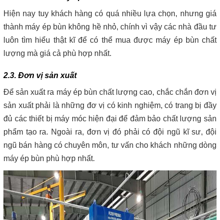
Hiện nay tuy khách hàng có quá nhiều lựa chọn, nhưng giá
thành máy ép bùn không hề nhỏ, chính vì vậy các nhà đầu tư
luôn tìm hiểu thật kĩ để có thể mua được máy ép bùn chất
lượng mà giá cả phù hợp nhất.
2.3. Đơn vị sản xuất
Để sản xuất ra máy ép bùn chất lượng cao, chắc chắn đơn vị
sản xuất phải là những đơ vị có kinh nghiệm, có trang bị đầy
đủ các thiết bị máy móc hiện đại để đảm bảo chất lượng sản
phẩm tạo ra. Ngoài ra, đơn vị đó phải có đội ngũ kĩ sư, đội
ngũ bán hàng có chuyên môn, tư vấn cho khách những dòng
máy ép bùn phù hợp nhất.