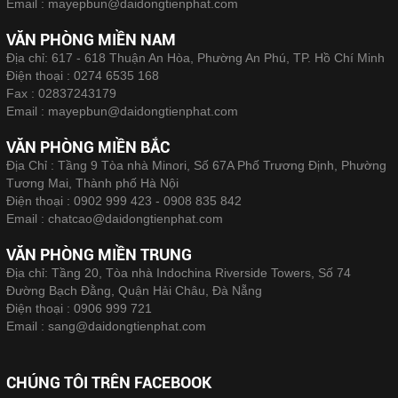
Email :
mayepbun@daidongtienphat.com
VĂN PHÒNG MIỀN NAM
Địa chỉ: 617 - 618 Thuận An Hòa, Phường An Phú, TP. Hồ Chí Minh
Điện thoại :
0274 6535 168
Fax :
02837243179
Email :
mayepbun@daidongtienphat.com
VĂN PHÒNG MIỀN BẮC
Địa Chỉ : Tầng 9 Tòa nhà Minori, Số 67A Phố Trương Định, Phường
Tương Mai, Thành phố Hà Nội
Điện thoại :
0902 999 423 - 0908 835 842
Email :
chatcao@daidongtienphat.com
VĂN PHÒNG MIỀN TRUNG
Địa chỉ: Tầng 20, Tòa nhà Indochina Riverside Towers, Số 74
Đường Bạch Đằng, Quận Hải Châu, Đà Nẵng
Điện thoại :
0906 999 721
Email :
sang@daidongtienphat.com
CHÚNG TÔI TRÊN FACEBOOK