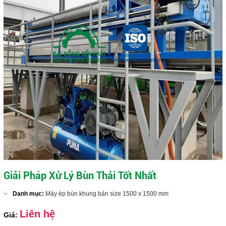
Giải Pháp Xử Lý Bùn Thải Tốt Nhất
Danh mục:
Máy ép bùn khung bản size 1500 x 1500 mm
Liên hệ
Giá: