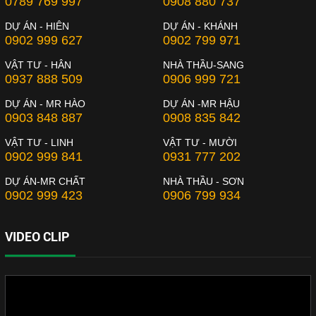
0789 769 997
0908 880 737
DỰ ÁN - HIÊN
DỰ ÁN - KHÁNH
0902 999 627
0902 799 971
VẬT TƯ - HÂN
NHÀ THẦU-SANG
0937 888 509
0906 999 721
DỰ ÁN - MR HÀO
DỰ ÁN -MR HẬU
0903 848 887
0908 835 842
VẬT TƯ - LINH
VẬT TƯ - MƯỜI
0902 999 841
0931 777 202
DỰ ÁN-MR CHẤT
NHÀ THẦU - SƠN
0902 999 423
0906 799 934
VIDEO CLIP