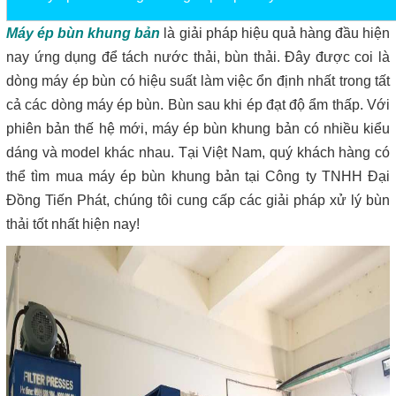
Máy ép bùn khung bản
là giải pháp hiệu quả hàng đầu hiện
nay ứng dụng để tách nước thải, bùn thải. Đây được coi là
dòng máy ép bùn có hiệu suất làm việc ổn định nhất trong tất
cả các dòng máy ép bùn. Bùn sau khi ép đạt độ ẩm thấp. Với
phiên bản thế hệ mới, máy ép bùn khung bản có nhiều kiểu
dáng và model khác nhau. Tại Việt Nam, quý khách hàng có
thể tìm mua máy ép bùn khung bản tại Công ty TNHH Đại
Đồng Tiến Phát, chúng tôi cung cấp các giải pháp xử lý bùn
thải tốt nhất hiện nay!