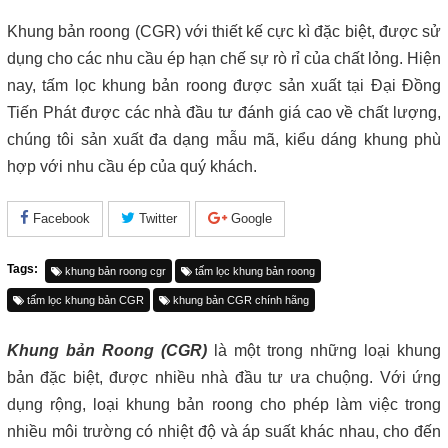
Khung bản roong (CGR) với thiết kế cực kì đặc biệt, được sử
dụng cho các nhu cầu ép hạn chế sự rò rỉ của chất lỏng. Hiện
nay, tấm lọc khung bản roong được sản xuất tại Đại Đồng
Tiến Phát được các nhà đầu tư đánh giá cao về chất lượng,
chúng tôi sản xuất đa dạng mẫu mã, kiểu dáng khung phù
hợp với nhu cầu ép của quý khách.
Facebook
Twitter
Google
Tags:
khung bản roong cgr
tấm lọc khung bản roong
tấm lọc khung bản CGR
khung bản CGR chính hãng
Khung bản Roong (CGR)
là một trong những loại khung
bản đặc biệt, được nhiều nhà đầu tư ưa chuộng. Với ứng
dụng rộng, loại khung bản roong cho phép làm việc trong
nhiều môi trường có nhiệt độ và áp suất khác nhau, cho đến