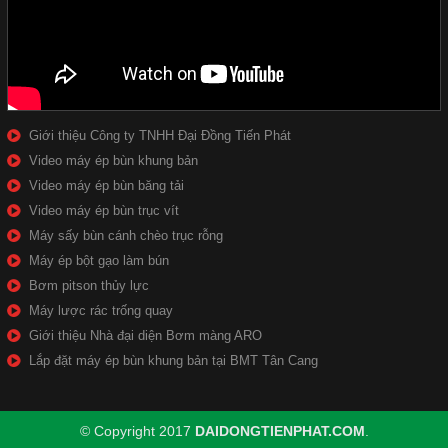
Giới thiệu Công ty TNHH Đại Đồng Tiến Phát
Video máy ép bùn khung bản
Video máy ép bùn băng tải
Video máy ép bùn trục vít
Máy sấy bùn cánh chèo trục rỗng
Máy ép bột gạo làm bún
Bơm pitson thủy lực
Máy lược rác trống quay
Giới thiệu Nhà đại diện Bơm màng ARO
Lắp đặt máy ép bùn khung bản tại BMT Tân Cang
© Copyright 2017
DAIDONGTIENPHAT.COM
.