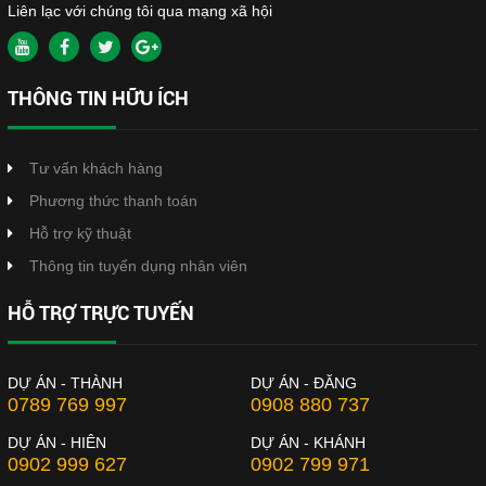
Liên lạc với chúng tôi qua mạng xã hội
THÔNG TIN HỮU ÍCH
Tư vấn khách hàng
Phương thức thanh toán
Hỗ trợ kỹ thuật
Thông tin tuyển dụng nhân viên
HỖ TRỢ TRỰC TUYẾN
DỰ ÁN - THÀNH
DỰ ÁN - ĐĂNG
0789 769 997
0908 880 737
DỰ ÁN - HIÊN
DỰ ÁN - KHÁNH
0902 999 627
0902 799 971