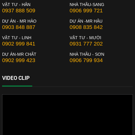
VẬT TƯ - HÂN
NHÀ THẦU-SANG
0937 888 509
0906 999 721
DỰ ÁN - MR HÀO
DỰ ÁN -MR HẬU
0903 848 887
0908 835 842
VẬT TƯ - LINH
VẬT TƯ - MƯỜI
0902 999 841
0931 777 202
DỰ ÁN-MR CHẤT
NHÀ THẦU - SƠN
0902 999 423
0906 799 934
VIDEO CLIP