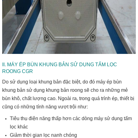
II. MÁY ÉP BÙN KHUNG BẢN SỬ DỤNG TẤM LỌC
ROONG CGR
Do sử dụng loại khung bản đặc biệt, do đó máy ép bùn
khung bản sử dụng khung bản roong sẽ cho ra những mẻ
bùn khô, chất lượng cao. Ngoài ra, trong quá trình ép, thiết bị
cũng có những tính năng vượt trội như:
Tiêu thụ điện năng thấp hơn các dòng máy sử dụng tấm
lọc khác
Giảm thời gian lọc nanh chóng