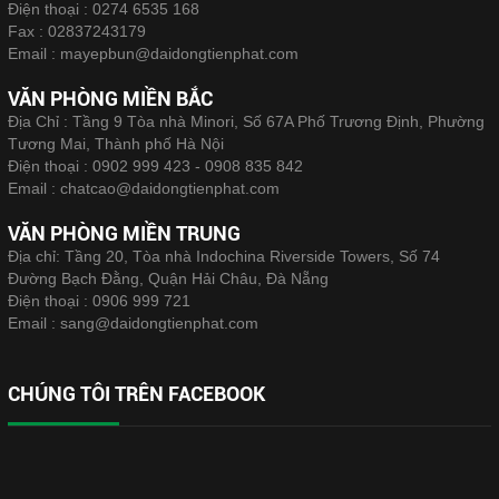
Điện thoại :
0274 6535 168
Fax :
02837243179
Email :
mayepbun@daidongtienphat.com
VĂN PHÒNG MIỀN BẮC
Địa Chỉ : Tầng 9 Tòa nhà Minori, Số 67A Phố Trương Định, Phường
Tương Mai, Thành phố Hà Nội
Điện thoại :
0902 999 423 - 0908 835 842
Email :
chatcao@daidongtienphat.com
VĂN PHÒNG MIỀN TRUNG
Địa chỉ: Tầng 20, Tòa nhà Indochina Riverside Towers, Số 74
Đường Bạch Đằng, Quận Hải Châu, Đà Nẵng
Điện thoại :
0906 999 721
Email :
sang@daidongtienphat.com
CHÚNG TÔI TRÊN FACEBOOK