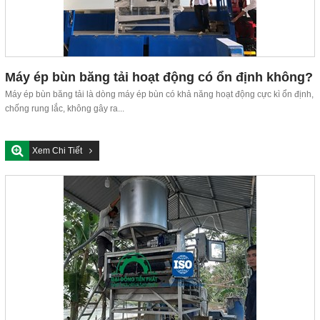
Máy ép bùn băng tải hoạt động có ổn định không?
Máy ép bùn băng tải là dòng máy ép bùn có khả năng hoạt động cực kì ổn định,
chống rung lắc, không gây ra...
Xem Chi Tiết