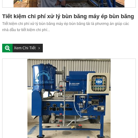
Tiết kiệm chi phí xử lý bùn băng máy ép bùn băng
tải
Tiết kiệm chi phí xử lý bùn băng máy ép bùn băng tải là phương án giúp các
nhà đầu tư tiết kiệm chi phí...
Xem Chi Tiết