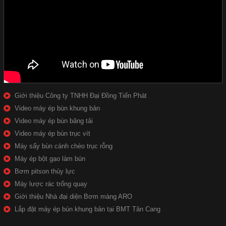
Giới thiệu Công ty TNHH Đại Đồng Tiến Phát
Video máy ép bùn khung bản
Video máy ép bùn băng tải
Video máy ép bùn trục vít
Máy sấy bùn cánh chèo trục rỗng
Máy ép bột gạo làm bún
Bơm pitson thủy lực
Máy lược rác trống quay
Giới thiệu Nhà đại diện Bơm màng ARO
Lắp đặt máy ép bùn khung bản tại BMT Tân Cang