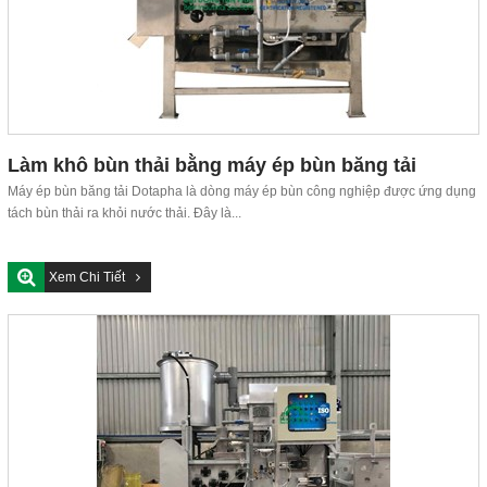
Làm khô bùn thải bằng máy ép bùn băng tải
Máy ép bùn băng tải Dotapha là dòng máy ép bùn công nghiệp được ứng dụng
tách bùn thải ra khỏi nước thải. Đây là...
Xem Chi Tiết