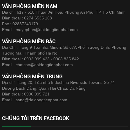
VĂN PHÒNG MIỀN NAM
Địa chỉ: 617 - 618 Thuận An Hòa, Phường An Phú, TP. Hồ Chí Minh
Điện thoại :
0274 6535 168
Fax :
02837243179
Email :
mayepbun@daidongtienphat.com
VĂN PHÒNG MIỀN BẮC
Địa Chỉ : Tầng 9 Tòa nhà Minori, Số 67A Phố Trương Định, Phường
Tương Mai, Thành phố Hà Nội
Điện thoại :
0902 999 423 - 0908 835 842
Email :
chatcao@daidongtienphat.com
VĂN PHÒNG MIỀN TRUNG
Địa chỉ: Tầng 20, Tòa nhà Indochina Riverside Towers, Số 74
Đường Bạch Đằng, Quận Hải Châu, Đà Nẵng
Điện thoại :
0906 999 721
Email :
sang@daidongtienphat.com
CHÚNG TÔI TRÊN FACEBOOK