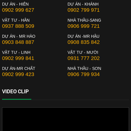
DỰ ÁN - HIÊN
DỰ ÁN - KHÁNH
0902 999 627
0902 799 971
VẬT TƯ - HÂN
NHÀ THẦU-SANG
0937 888 509
0906 999 721
DỰ ÁN - MR HÀO
DỰ ÁN -MR HẬU
0903 848 887
0908 835 842
VẬT TƯ - LINH
VẬT TƯ - MƯỜI
0902 999 841
0931 777 202
DỰ ÁN-MR CHẤT
NHÀ THẦU - SƠN
0902 999 423
0906 799 934
VIDEO CLIP