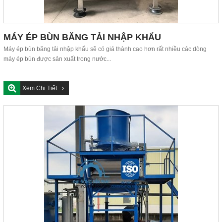
MÁY ÉP BÙN BĂNG TẢI NHẬP KHẨU
Máy ép bùn băng tải nhập khẩu sẽ có giá thành cao hơn rất nhiều các dòng
máy ép bùn được sản xuất trong nước...
Xem Chi Tiết