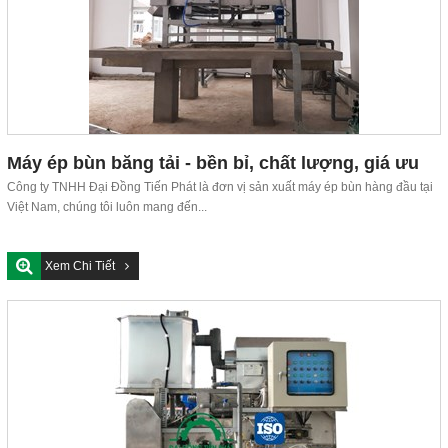
Máy ép bùn băng tải - bền bỉ, chất lượng, giá ưu
đãi
Công ty TNHH Đại Đồng Tiến Phát là đơn vị sản xuất máy ép bùn hàng đầu tại
Việt Nam, chúng tôi luôn mang đến...
Xem Chi Tiết