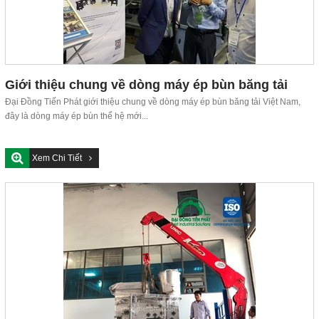
Giới thiệu chung về dòng máy ép bùn băng tải
Việt Nam
Đại Đồng Tiến Phát giới thiệu chung về dòng máy ép bùn băng tải Việt Nam,
đây là dòng máy ép bùn thể hệ mới...
Xem Chi Tiết