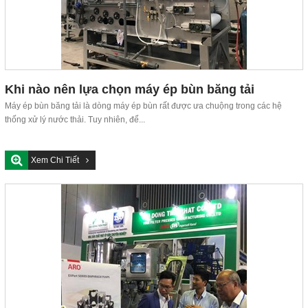
Khi nào nên lựa chọn máy ép bùn băng tải
Máy ép bùn băng tải là dòng máy ép bùn rất được ưa chuộng trong các hệ
thống xử lý nước thải. Tuy nhiên, để...
Xem Chi Tiết