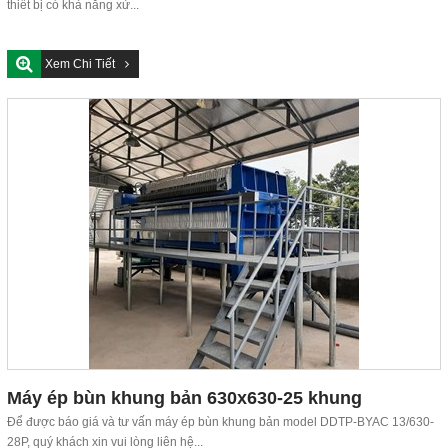
thiết bị có khả năng xử...
Xem Chi Tiết
Máy ép bùn khung bản 630x630-25 khung
Để được báo giá và tư vấn máy ép bùn khung bản model DDTP-BYAC 13/630-
28P, quý khách xin vui lòng liên hệ...