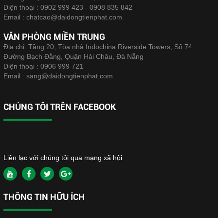
Điện thoại :
0902 999 423 - 0908 835 842
Email :
chatcao@daidongtienphat.com
VĂN PHÒNG MIỀN TRUNG
Địa chỉ: Tầng 20, Tòa nhà Indochina Riverside Towers, Số 74
Đường Bạch Đằng, Quận Hải Châu, Đà Nẵng
Điện thoại :
0906 999 721
Email :
sang@daidongtienphat.com
CHÚNG TÔI TRÊN FACEBOOK
Liên lạc với chúng tôi qua mạng xã hội
THÔNG TIN HỮU ÍCH