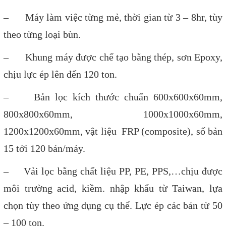
– Máy làm việc từng mẻ, thời gian từ 3 – 8hr, tùy
theo từng loại bùn.
– Khung máy được chế tạo bằng thép, sơn Epoxy,
chịu lực ép lên đến 120 ton.
– Bản lọc kích thước chuẩn 600x600x60mm,
800x800x60mm, 1000x1000x60mm,
1200x1200x60mm, vật liệu FRP (composite), số bản
15 tới 120 bản/máy.
– Vải lọc bằng chất liệu PP, PE, PPS,…chịu được
môi trường acid, kiềm. nhập khẩu từ Taiwan, lựa
chọn tùy theo ứng dụng cụ thể. Lực ép các bản từ 50
– 100 ton.