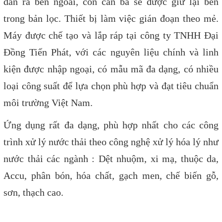
dẫn ra bên ngoài, còn căn bã sẽ được giữ lại bên
trong bản lọc. Thiết bị làm việc gián đoạn theo mẻ.
Máy được chế tạo và lắp ráp tại công ty TNHH Đại
Đồng Tiến Phát, với các nguyên liệu chính và linh
kiện được nhập ngoại, có mẫu mã đa dạng, có nhiều
loại công suất để lựa chọn phù hợp và đạt tiêu chuẩn
môi trường Việt Nam.
Ứng dụng rất đa dạng, phù hợp nhất cho các công
trình xử lý nước thải theo công nghệ xử lý hóa lý như
nước thải các ngành : Dệt nhuộm, xi mạ, thuộc da,
Accu, phân bón, hóa chất, gạch men, chế biến gỗ,
sơn, thạch cao.