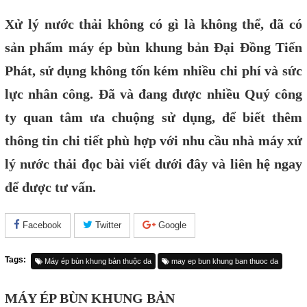
Xử lý nước thải không có gì là không thể, đã có
sản phẩm máy ép bùn khung bản Đại Đồng Tiến
Phát, sử dụng không tốn kém nhiều chi phí và sức
lực nhân công. Đã và đang được nhiều Quý công
ty quan tâm ưa chuộng sử dụng, để biết thêm
thông tin chi tiết phù hợp với nhu cầu nhà máy xử
lý nước thải đọc bài viết dưới đây và liên hệ ngay
để được tư vấn.
Facebook
Twitter
Google
Tags:
Máy ép bùn khung bản thuộc da
may ep bun khung ban thuoc da
MÁY ÉP BÙN KHUNG BẢN