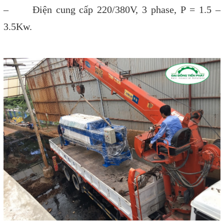
– Điện cung cấp 220/380V, 3 phase, P = 1.5 –
3.5Kw.