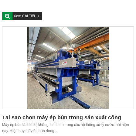
Xem Chi Tiết
Tại sao chọn máy ép bùn trong sản xuất công
nghiệp
Máy ép bùn là thiết bị không thể thiếu trong các hệ thống xử lý nước thải hiện
nay. Hiện nay máy ép bùn đóng...