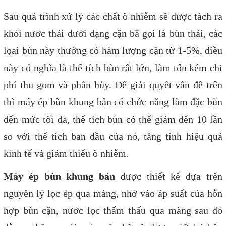
Sau quá trình xử lý các chất ô nhiễm sẽ được tách ra
khỏi nước thải dưới dạng cặn bã gọi là bùn thải, các
lọai bùn này thường có hàm lượng cặn từ 1-5%, điều
này có nghĩa là thể tích bùn rất lớn, làm tốn kém chi
phí thu gom và phân hủy. Để giải quyết vấn đề trên
thì máy ép bùn khung bản có chức năng làm đặc bùn
đến mức tối đa, thể tích bùn có thể giảm đến 10 lần
so với thể tích ban đầu của nó, tăng tính hiệu quả
kinh tế và giảm thiểu ô nhiễm.
Máy ép bùn khung bản
được thiết kế dựa trên
nguyên lý lọc ép qua màng, nhờ vào áp suất của hỗn
hợp bùn cặn, nước lọc thẩm thấu qua màng sau đó