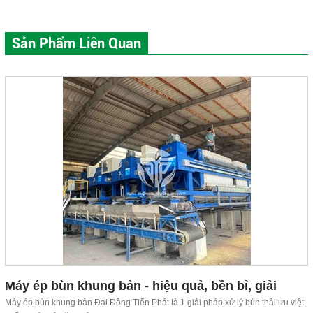
Sản Phẩm Liên Quan
Máy ép bùn khung bản - hiệu quả, bền bỉ, giải
pháp xử lý bùn ưu việt
Máy ép bùn khung bản Đại Đồng Tiến Phát là 1 giải pháp xử lý bùn thải ưu việt,