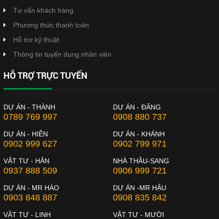
Tư vấn khách hàng
Phương thức thanh toán
Hỗ trợ kỹ thuật
Thông tin tuyển dụng nhân viên
HỖ TRỢ TRỰC TUYẾN
DỰ ÁN - THÀNH
DỰ ÁN - ĐĂNG
0789 769 997
0908 880 737
DỰ ÁN - HIÊN
DỰ ÁN - KHÁNH
0902 999 627
0902 799 971
VẬT TƯ - HÂN
NHÀ THẦU-SANG
0937 888 509
0906 999 721
DỰ ÁN - MR HÀO
DỰ ÁN -MR HẬU
0903 848 887
0908 835 842
VẬT TƯ - LINH
VẬT TƯ - MƯỜI