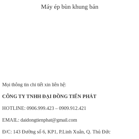
Máy ép bùn khung bản
Mọi thông tin chi tiết xin liên hệ:
CÔNG TY TNHH ĐẠI ĐỒNG TIẾN PHÁT
HOTLINE: 0906.999.423 – 0909.912.421
EMAIL:
daidongtienphat@gmail.com
Đ/C: 143 Đường số 6, KP1, P.Linh Xuân, Q. Thủ Đức