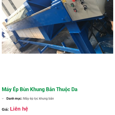
Máy Ép Bùn Khung Bản Thuộc Da
Danh mục:
Máy ép lọc khung bản
Liên hệ
Giá: