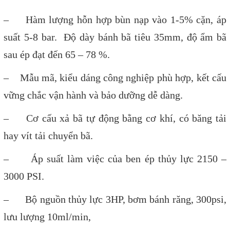
– Hàm lượng hỗn hợp bùn nạp vào 1-5% cặn, áp
suất 5-8 bar. Độ dày bánh bã tiêu 35mm, độ ẩm bã
sau ép đạt đến 65 – 78 %.
– Mẫu mã, kiểu dáng công nghiệp phù hợp, kết cấu
vững chắc vận hành và bảo dưỡng dễ dàng.
– Cơ cấu xả bã tự động bằng cơ khí, có băng tải
hay vít tải chuyển bã.
– Áp suất làm việc của ben ép thủy lực 2150 –
3000 PSI.
– Bộ nguồn thủy lực 3HP, bơm bánh răng, 300psi,
lưu lượng 10ml/min,