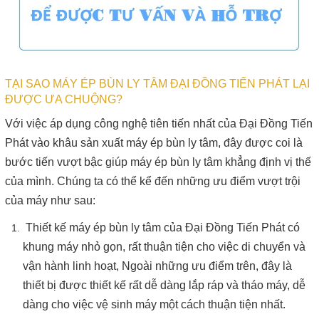
TẠI SAO MÁY ÉP BÙN LY TÂM ĐẠI ĐỒNG TIẾN PHÁT LẠI
ĐƯỢC ƯA CHUỘNG?
Với việc áp dụng công nghệ tiên tiến nhất của Đại Đồng Tiến
Phát vào khâu sản xuất máy ép bùn ly tâm, đây được coi là
bước tiến vượt bậc giúp máy ép bùn ly tâm khẳng định vị thế
của mình. Chúng ta có thể kể đến những ưu điểm vượt trội
của máy như sau:
Thiết kế máy ép bùn ly tâm của Đại Đồng Tiến Phát có
khung máy nhỏ gọn, rất thuận tiện cho việc di chuyển và
vận hành linh hoạt, Ngoài những ưu điểm trên, đây là
thiết bị được thiết kế rất dễ dàng lắp ráp và tháo máy, dễ
dàng cho việc vệ sinh máy một cách thuận tiện nhất.