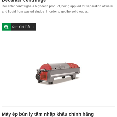
Decanter centrifughe a high-tech product, being applied for separation of water
and liquid from wasted sludge. In order to get the solid out, a...
Xem Chi Tiết
Máy ép bùn ly tâm nhập khẩu chính hãng