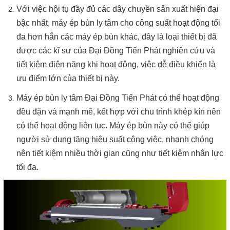
Với việc hội tụ đầy đủ các dây chuyền sản xuất hiện đại
bậc nhất, máy ép bùn ly tâm cho công suất hoạt động tối
đa hơn hẳn các máy ép bùn khác, đây là loại thiết bị đã
được các kĩ sư của Đại Đồng Tiến Phát nghiên cứu và
tiết kiệm điện năng khi hoạt động, việc dễ điều khiển là
ưu điểm lớn của thiết bị này.
Máy ép bùn ly tâm Đại Đồng Tiến Phát có thể hoạt động
đều đặn và mạnh mẽ, kết hợp với chu trình khép kín nên
có thể hoạt động liên tục. Máy ép bùn này có thể giúp
người sử dụng tăng hiệu suất công việc, nhanh chóng
nên tiết kiệm nhiều thời gian cũng như tiết kiệm nhân lực
tối đa.