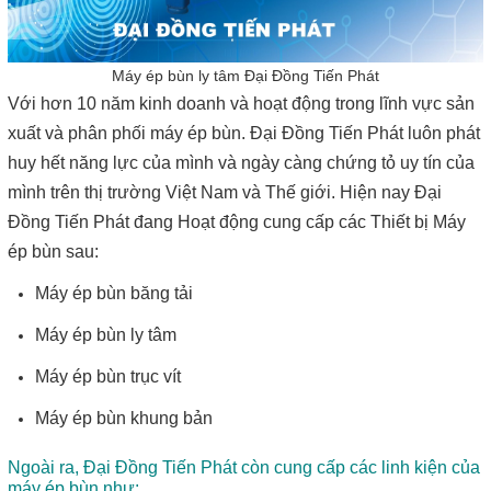
Máy ép bùn ly tâm Đại Đồng Tiến Phát
Với hơn 10 năm kinh doanh và hoạt động trong lĩnh vực sản
xuất và phân phối máy ép bùn. Đại Đồng Tiến Phát luôn phát
huy hết năng lực của mình và ngày càng chứng tỏ uy tín của
mình trên thị trường Việt Nam và Thế giới. Hiện nay Đại
Đồng Tiến Phát đang Hoạt động cung cấp các Thiết bị Máy
ép bùn sau:
Máy ép bùn băng tải
Máy ép bùn ly tâm
Máy ép bùn trục vít
Máy ép bùn khung bản
Ngoài ra, Đại Đồng Tiến Phát còn cung cấp các linh kiện của
máy ép bùn như: