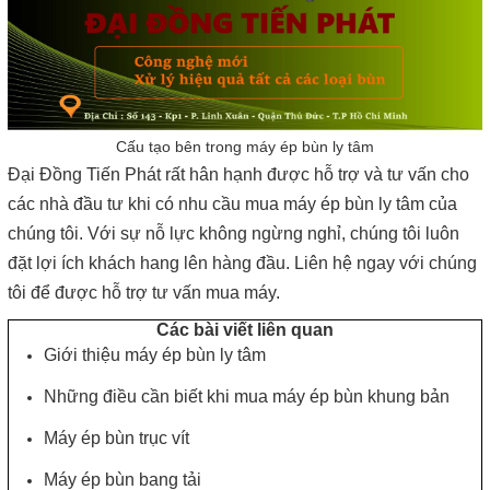
Cấu tạo bên trong máy ép bùn ly tâm
Đại Đồng Tiến Phát rất hân hạnh được hỗ trợ và tư vấn cho
các nhà đầu tư khi có nhu cầu mua máy ép bùn ly tâm của
chúng tôi. Với sự nỗ lực không ngừng nghỉ, chúng tôi luôn
đặt lợi ích khách hang lên hàng đầu. Liên hệ ngay với chúng
tôi để được hỗ trợ tư vấn mua máy.
Các bài viết liên quan
Giới thiệu máy ép bùn ly tâm
Những điều cần biết khi mua máy ép bùn khung bản
Máy ép bùn trục vít
Máy ép bùn bang tải