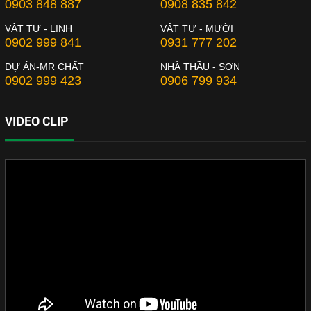
0903 848 887
0908 835 842
VẬT TƯ - LINH
VẬT TƯ - MƯỜI
0902 999 841
0931 777 202
DỰ ÁN-MR CHẤT
NHÀ THẦU - SƠN
0902 999 423
0906 799 934
VIDEO CLIP