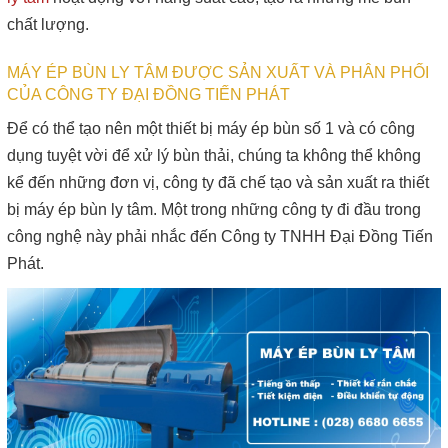
chất lượng.
MÁY ÉP BÙN LY TÂM ĐƯỢC SẢN XUẤT VÀ PHÂN PHỐI
CỦA CÔNG TY ĐẠI ĐỒNG TIẾN PHÁT
Để có thể tạo nên một thiết bị máy ép bùn số 1 và có công
dụng tuyệt vời để xử lý bùn thải, chúng ta không thể không
kể đến những đơn vị, công ty đã chế tạo và sản xuất ra thiết
bị máy ép bùn ly tâm. Một trong những công ty đi đầu trong
công nghệ này phải nhắc đến Công ty TNHH Đại Đồng Tiến
Phát.