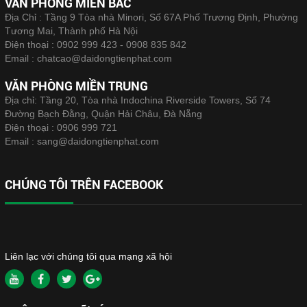
VĂN PHÒNG MIỀN BẮC
Địa Chỉ : Tầng 9 Tòa nhà Minori, Số 67A Phố Trương Định, Phường
Tương Mai, Thành phố Hà Nội
Điện thoại :
0902 999 423 - 0908 835 842
Email :
chatcao@daidongtienphat.com
VĂN PHÒNG MIỀN TRUNG
Địa chỉ: Tầng 20, Tòa nhà Indochina Riverside Towers, Số 74
Đường Bạch Đằng, Quận Hải Châu, Đà Nẵng
Điện thoại :
0906 999 721
Email :
sang@daidongtienphat.com
CHÚNG TÔI TRÊN FACEBOOK
Liên lạc với chúng tôi qua mạng xã hội