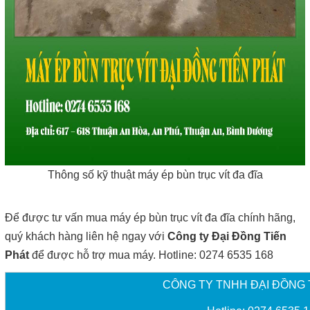
Thông số kỹ thuật máy ép bùn trục vít đa đĩa
Để được tư vấn mua máy ép bùn trục vít đa đĩa chính hãng,
quý khách hàng liên hệ ngay với
Công ty Đại Đồng Tiến
Phát
để được hỗ trợ mua máy. Hotline: 0274 6535 168
CÔNG TY TNHH ĐẠI ĐỒNG 