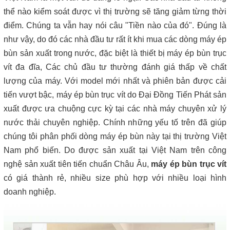
thể nào kiểm soát được vì thị trường sẽ tăng giảm từng thời
điểm. Chúng ta vẫn hay nói câu "Tiền nào của đó". Đúng là
như vậy, do đó các nhà đầu tư rất ít khi mua các dòng máy ép
bùn sản xuất trong nước, đặc biệt là thiết bị máy ép bùn trục
vít đa đĩa, Các chủ đầu tư thường đánh giá thấp về chất
lượng của máy. Với model mới nhất và phiên bản được cải
tiến vượt bậc, máy ép bùn trục vít do Đại Đồng Tiến Phát sản
xuất được ưa chuộng cực kỳ tại các nhà máy chuyên xử lý
nước thải chuyên nghiệp. Chính những yếu tố trên đã giúp
chúng tôi phân phối dòng máy ép bùn này tại thị trường Việt
Nam phổ biến. Do được sản xuất tại Việt Nam trên công
nghệ sản xuất tiên tiến chuẩn Châu Âu,
máy ép bùn trục vít
có giá thành rẻ, nhiều size phù hợp với nhiều loại hình
doanh nghiệp.