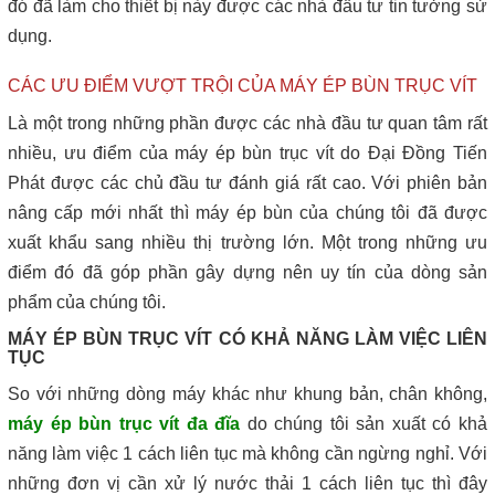
đó đã làm cho thiết bị này được các nhà đầu tư tin tưởng sử
dụng.
CÁC ƯU ĐIỂM VƯỢT TRỘI CỦA MÁY ÉP BÙN TRỤC VÍT
Là một trong những phần được các nhà đầu tư quan tâm rất
nhiều, ưu điểm của máy ép bùn trục vít do Đại Đồng Tiến
Phát được các chủ đầu tư đánh giá rất cao. Với phiên bản
nâng cấp mới nhất thì máy ép bùn của chúng tôi đã được
xuất khẩu sang nhiều thị trường lớn. Một trong những ưu
điểm đó đã góp phần gây dựng nên uy tín của dòng sản
phẩm của chúng tôi.
MÁY ÉP BÙN TRỤC VÍT CÓ KHẢ NĂNG LÀM VIỆC LIÊN
TỤC
So với những dòng máy khác như khung bản, chân không,
máy ép bùn trục vít đa đĩa
do chúng tôi sản xuất có khả
năng làm việc 1 cách liên tục mà không cần ngừng nghỉ. Với
những đơn vị cần xử lý nước thải 1 cách liên tục thì đây