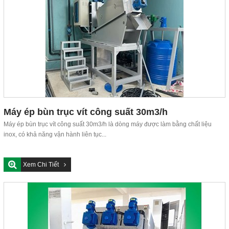
Máy ép bùn trục vít công suất 30m3/h
Máy ép bùn trục vít công suất 30m3/h là dòng máy được làm bằng chất liệu
inox, có khả năng vận hành liên tục...
Xem Chi Tiết