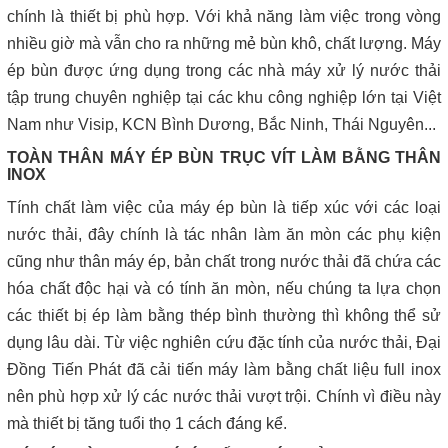
chính là thiết bị phù hợp. Với khả năng làm việc trong vòng
nhiều giờ mà vẫn cho ra những mẻ bùn khô, chất lượng. Máy
ép bùn được ứng dụng trong các nhà máy xử lý nước thải
tập trung chuyên nghiệp tại các khu công nghiệp lớn tại Việt
Nam như Visip, KCN Bình Dương, Bắc Ninh, Thái Nguyên...
TOÀN THÂN MÁY ÉP BÙN TRỤC VÍT LÀM BẰNG THÂN
INOX
Tính chất làm việc của máy ép bùn là tiếp xúc với các loại
nước thải, đây chính là tác nhân làm ăn mòn các phụ kiện
cũng như thân máy ép, bản chất trong nước thải đã chứa các
hóa chất độc hại và có tính ăn mòn, nếu chúng ta lựa chọn
các thiết bị ép làm bằng thép bình thường thì không thể sử
dụng lâu dài. Từ việc nghiên cứu đặc tính của nước thải, Đại
Đồng Tiến Phát đã cải tiến máy làm bằng chất liệu full inox
nên phù hợp xử lý các nước thải vượt trội. Chính vì điều này
mà thiết bị tăng tuổi thọ 1 cách đáng kể.