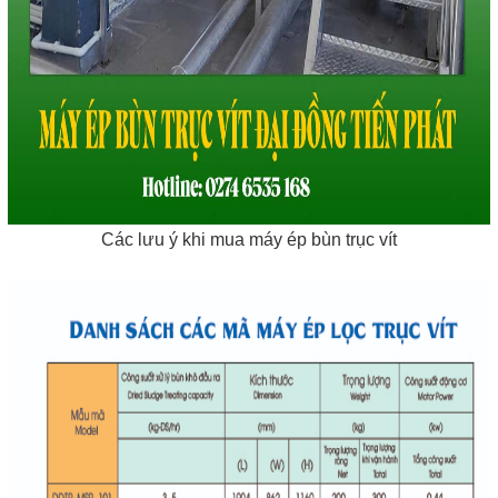
Các lưu ý khi mua máy ép bùn trục vít