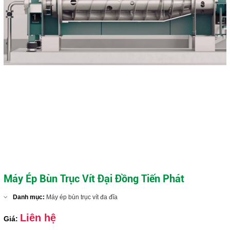
Máy ép bùn trục vít DDTP-MSP-404
Close
Máy Ép Bùn Trục Vít Đại Đồng Tiến Phát
Danh mục:
Máy ép bùn trục vít đa đĩa
Liên hệ
Giá: