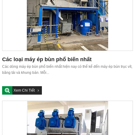
Các loại máy ép bùn phổ biến nhất
Các dòng máy ép bùn phổ biến nhất hiện nay có thể kể đến máy ép bùn trục vít,
băng tải và khung bản. Mỗi...
Xem Chi Tiết