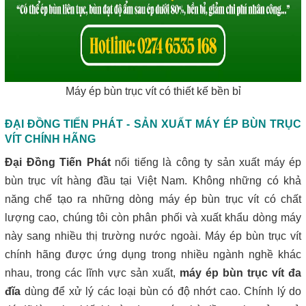
Máy ép bùn trục vít có thiết kế bền bỉ
ĐẠI ĐỒNG TIẾN PHÁT - SẢN XUẤT MÁY ÉP BÙN TRỤC
VÍT CHÍNH HÃNG
Đại Đồng Tiến Phát
nổi tiếng là công ty sản xuất máy ép
bùn trục vít hàng đầu tại Việt Nam. Không những có khả
năng chế tạo ra những dòng máy ép bùn trục vít có chất
lượng cao, chúng tôi còn phân phối và xuất khẩu dòng máy
này sang nhiều thị trường nước ngoài. Máy ép bùn trục vít
chính hãng được ứng dụng trong nhiều ngành nghề khác
nhau, trong các lĩnh vực sản xuất,
máy ép bùn trục vít đa
đĩa
dùng để xử lý các loại bùn có độ nhớt cao. Chính lý do