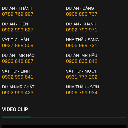
DỰ ÁN - THÀNH
DỰ ÁN - ĐĂNG
0789 769 997
0908 880 737
DỰ ÁN - HIÊN
DỰ ÁN - KHÁNH
0902 999 627
0902 799 971
VẬT TƯ - HÂN
NHÀ THẦU-SANG
0937 888 509
0906 999 721
DỰ ÁN - MR HÀO
DỰ ÁN -MR HẬU
0903 848 887
0908 835 842
VẬT TƯ - LINH
VẬT TƯ - MƯỜI
0902 999 841
0931 777 202
DỰ ÁN-MR CHẤT
NHÀ THẦU - SƠN
0902 999 423
0906 799 934
VIDEO CLIP