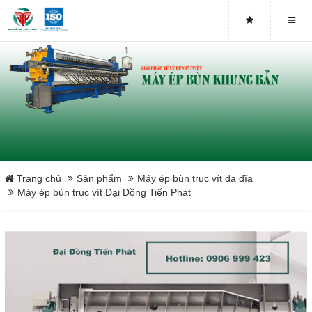
Máy ép bùn trục vít DDTP-MSP-251
Máy ép bùn trục vít DDTP-MSP-252
Máy ép bùn trục vít DDTP-MSP-253
Máy ép bùn trục vít DDTP-MSP-301
Máy ép bùn trục vít DDTP-MSP-302
Trang chủ
Sản phẩm
Máy ép bùn trục vít đa đĩa
Máy ép bùn trục vít Đại Đồng Tiến Phát
Máy ép bùn trục vít DDTP-MSP-303
Máy ép bùn trục vít DDTP-MSP-401
Máy ép bùn trục vít DDTP-MSP-402
Máy ép bùn trục vít DDTP-MSP-403