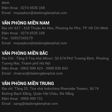
Minh
Điện thoại :
0274 6535 168
Email :
mayepbun@daidongtienphat.com
VĂN PHÒNG MIỀN NAM
Địa chỉ: 617 - 618 Thuận An Hòa, Phường An Phú, TP. Hồ Chí Minh
Điện thoại :
0274 6535 168
Fax :
02837243179
Email :
mayepbun@daidongtienphat.com
VĂN PHÒNG MIỀN BẮC
Địa Chỉ : Tầng 9 Tòa nhà Minori, Số 67A Phố Trương Định, Phường
Tương Mai, Thành phố Hà Nội
Điện thoại :
0902 999 423 - 0908 835 842
Email :
chatcao@daidongtienphat.com
VĂN PHÒNG MIỀN TRUNG
Địa chỉ: Tầng 20, Tòa nhà Indochina Riverside Towers, Số 74
Đường Bạch Đằng, Quận Hải Châu, Đà Nẵng
Điện thoại :
0906 999 721
Email :
sang@daidongtienphat.com