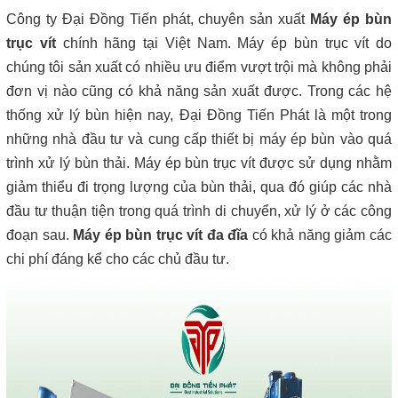
Công ty Đại Đồng Tiến phát, chuyên sản xuất
Máy ép bùn
trục vít
chính hãng tại Việt Nam. Máy ép bùn trục vít do
chúng tôi sản xuất có nhiều ưu điểm vượt trội mà không phải
đơn vị nào cũng có khả năng sản xuất được. Trong các hệ
thống xử lý bùn hiện nay, Đại Đồng Tiến Phát là một trong
những nhà đầu tư và cung cấp thiết bị máy ép bùn vào quá
trình xử lý bùn thải. Máy ép bùn trục vít được sử dụng nhằm
giảm thiểu đi trọng lượng của bùn thải, qua đó giúp các nhà
đầu tư thuận tiện trong quá trình di chuyển, xử lý ở các công
đoạn sau.
Máy ép bùn trục vít đa đĩa
có khả năng giảm các
chi phí đáng kể cho các chủ đầu tư.