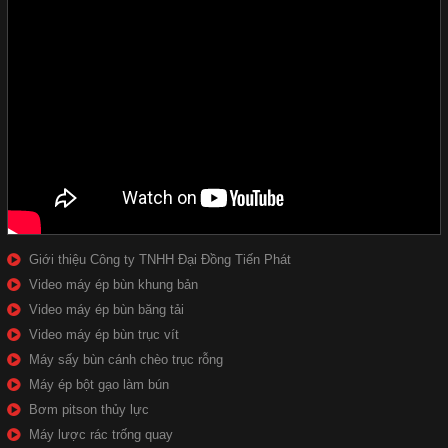
Giới thiệu Công ty TNHH Đại Đồng Tiến Phát
Video máy ép bùn khung bản
Video máy ép bùn băng tải
Video máy ép bùn trục vít
Máy sấy bùn cánh chèo trục rỗng
Máy ép bột gạo làm bún
Bơm pitson thủy lực
Máy lược rác trống quay