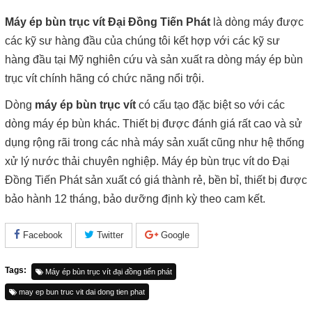
Máy ép bùn trục vít Đại Đồng Tiến Phát
là dòng máy được
các kỹ sư hàng đầu của chúng tôi kết hợp với các kỹ sư
hàng đầu tại Mỹ nghiên cứu và sản xuất ra dòng máy ép bùn
trục vít chính hãng có chức năng nổi trội.
Dòng
máy ép bùn trục vít
có cấu tạo đặc biệt so với các
dòng máy ép bùn khác. Thiết bị được đánh giá rất cao và sử
dụng rộng rãi trong các nhà máy sản xuất cũng như hệ thống
xử lý nước thải chuyên nghiệp. Máy ép bùn trục vít do Đại
Đồng Tiến Phát sản xuất có giá thành rẻ, bền bỉ, thiết bị được
bảo hành 12 tháng, bảo dưỡng định kỳ theo cam kết.
Facebook
Twitter
Google
Tags:
Máy ép bùn trục vít đại đồng tiến phát
may ep bun truc vit dai dong tien phat