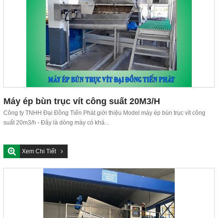
Máy ép bùn trục vít công suất 20M3/H
Công ty TNHH Đại Đồng Tiến Phát giới thiệu Model máy ép bùn trục vít công
suất 20m3/h - Đây là dòng máy có khả...
Xem Chi Tiết