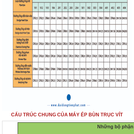
CẤU TRÚC CHUNG CỦA MÁY ÉP BÙN TRỤC VÍT
Những bộ phận