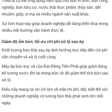
Thiết bị có thể ứng dụng hiệu quả cho bùn vi sinh, bùn công
nghiệp, bùn hữu cơ, nước thải thực phẩm, thủy sản, dệt
nhuộm, giấy, xi mạ và nhiều ngành sản xuất khác.
Sự linh hoạt này giúp doanh nghiệp dễ dàng triển khai trong
nhiều môi trường vận hành thực tế.
Giảm độ ẩm bùn, tối ưu chi phí xử lý sau ép
Khối lượng bùn thải sau ép ảnh hưởng trực tiếp đến chi phí
vận chuyển và xử lý cuối cùng.
Máy ép bùn trục vít của Đại Đồng Tiến Phát giúp giảm đáng
kể lượng nước tồn tại trong bùn, từ đó giảm thể tích bùn sau
xử lý.
Điều này mang lại lợi ích lớn về mặt chi phí, đặc biệt đối với
những doanh nghiệp có lượng bùn thải phát sinh lớn mỗi
ngày.