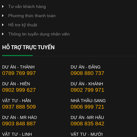
Tư vấn khách hàng
Phương thức thanh toán
Hỗ trợ kỹ thuật
Thông tin tuyển dụng nhân viên
HỖ TRỢ TRỰC TUYẾN
DỰ ÁN - THÀNH
DỰ ÁN - ĐĂNG
0789 769 997
0908 880 737
DỰ ÁN - HIÊN
DỰ ÁN - KHÁNH
0902 999 627
0902 799 971
VẬT TƯ - HÂN
NHÀ THẦU-SANG
0937 888 509
0906 999 721
DỰ ÁN - MR HÀO
DỰ ÁN -MR HẬU
0903 848 887
0908 835 842
VẬT TƯ - LINH
VẬT TƯ - MƯỜI