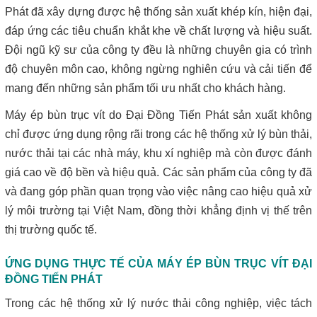
Phát đã xây dựng được hệ thống sản xuất khép kín, hiện đại,
đáp ứng các tiêu chuẩn khắt khe về chất lượng và hiệu suất.
Đội ngũ kỹ sư của công ty đều là những chuyên gia có trình
độ chuyên môn cao, không ngừng nghiên cứu và cải tiến để
mang đến những sản phẩm tối ưu nhất cho khách hàng.
Máy ép bùn trục vít do Đại Đồng Tiến Phát sản xuất không
chỉ được ứng dụng rộng rãi trong các hệ thống xử lý bùn thải,
nước thải tại các nhà máy, khu xí nghiệp mà còn được đánh
giá cao về độ bền và hiệu quả. Các sản phẩm của công ty đã
và đang góp phần quan trọng vào việc nâng cao hiệu quả xử
lý môi trường tại Việt Nam, đồng thời khẳng định vị thế trên
thị trường quốc tế.
ỨNG DỤNG THỰC TẾ CỦA MÁY ÉP BÙN TRỤC VÍT ĐẠI
ĐỒNG TIẾN PHÁT
Trong các hệ thống xử lý nước thải công nghiệp, việc tách