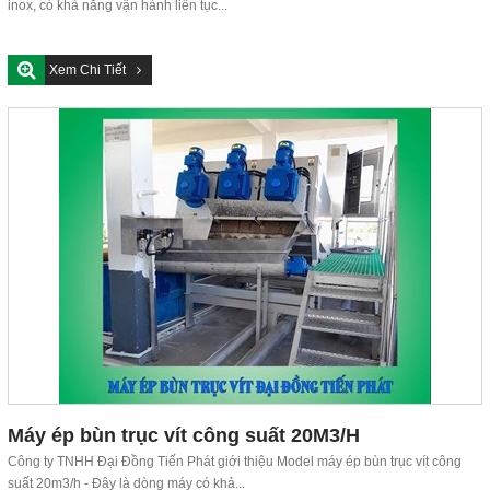
inox, có khả năng vận hành liên tục...
Xem Chi Tiết
Máy ép bùn trục vít công suất 20M3/H
Công ty TNHH Đại Đồng Tiến Phát giới thiệu Model máy ép bùn trục vít công
suất 20m3/h - Đây là dòng máy có khả...