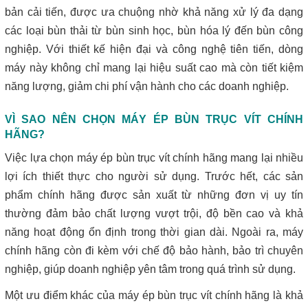
bản cải tiến, được ưa chuộng nhờ khả năng xử lý đa dạng
các loại bùn thải từ bùn sinh học, bùn hóa lý đến bùn công
nghiệp. Với thiết kế hiện đại và công nghệ tiên tiến, dòng
máy này không chỉ mang lại hiệu suất cao mà còn tiết kiệm
năng lượng, giảm chi phí vận hành cho các doanh nghiệp.
VÌ SAO NÊN CHỌN MÁY ÉP BÙN TRỤC VÍT CHÍNH
HÃNG?
Việc lựa chọn máy ép bùn trục vít chính hãng mang lại nhiều
lợi ích thiết thực cho người sử dụng. Trước hết, các sản
phẩm chính hãng được sản xuất từ những đơn vị uy tín
thường đảm bảo chất lượng vượt trội, độ bền cao và khả
năng hoạt động ổn định trong thời gian dài. Ngoài ra, máy
chính hãng còn đi kèm với chế độ bảo hành, bảo trì chuyên
nghiệp, giúp doanh nghiệp yên tâm trong quá trình sử dụng.
Một ưu điểm khác của máy ép bùn trục vít chính hãng là khả