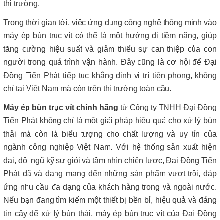
thị trường.
Trong thời gian tới, việc ứng dụng công nghệ thông minh vào
máy ép bùn trục vít có thể là một hướng đi tiềm năng, giúp
tăng cường hiệu suất và giảm thiểu sự can thiệp của con
người trong quá trình vận hành. Đây cũng là cơ hội để Đại
Đồng Tiến Phát tiếp tục khẳng định vị trí tiên phong, không
chỉ tại Việt Nam mà còn trên thị trường toàn cầu.
Máy ép bùn trục vít chính hãng
từ Công ty TNHH Đại Đồng
Tiến Phát không chỉ là một giải pháp hiệu quả cho xử lý bùn
thải mà còn là biểu tượng cho chất lượng và uy tín của
ngành công nghiệp Việt Nam. Với hệ thống sản xuất hiện
đại, đội ngũ kỹ sư giỏi và tầm nhìn chiến lược, Đại Đồng Tiến
Phát đã và đang mang đến những sản phẩm vượt trội, đáp
ứng nhu cầu đa dạng của khách hàng trong và ngoài nước.
Nếu bạn đang tìm kiếm một thiết bị bền bỉ, hiệu quả và đáng
tin cậy để xử lý bùn thải, máy ép bùn trục vít của Đại Đồng