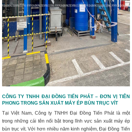
CÔNG TY TNHH ĐẠI ĐỒNG TIẾN PHÁT – ĐƠN VỊ TIÊN
PHONG TRONG SẢN XUẤT MÁY ÉP BÙN TRỤC VÍT
Tại Việt Nam, Công ty TNHH Đại Đồng Tiến Phát là một
trong những cái tên nổi bật trong lĩnh vực sản xuất máy ép
bùn trục vít. Với hơn nhiều năm kinh nghiệm, Đại Đồng Tiến