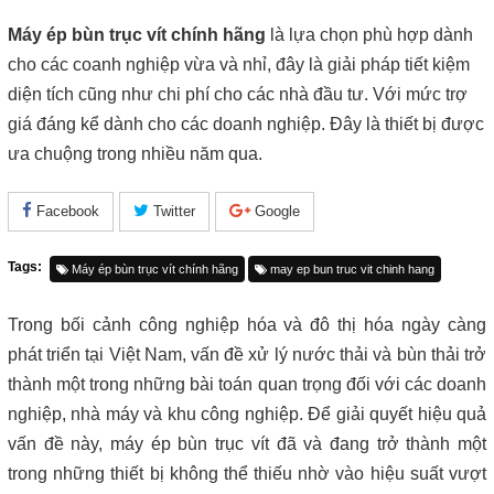
Máy ép bùn trục vít chính hãng
là lựa chọn phù hợp dành
cho các coanh nghiệp vừa và nhỉ, đây là giải pháp tiết kiệm
diện tích cũng như chi phí cho các nhà đầu tư. Với mức trợ
giá đáng kể dành cho các doanh nghiệp. Đây là thiết bị được
ưa chuộng trong nhiều năm qua.
Facebook
Twitter
Google
Tags:
Máy ép bùn trục vít chính hãng
may ep bun truc vit chinh hang
Trong bối cảnh công nghiệp hóa và đô thị hóa ngày càng
phát triển tại Việt Nam, vấn đề xử lý nước thải và bùn thải trở
thành một trong những bài toán quan trọng đối với các doanh
nghiệp, nhà máy và khu công nghiệp. Để giải quyết hiệu quả
vấn đề này, máy ép bùn trục vít đã và đang trở thành một
trong những thiết bị không thể thiếu nhờ vào hiệu suất vượt