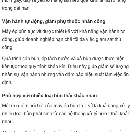
mỗi ngày, đây là yếu tố mang lại hiệu quả kinh tế rất rõ ràng
trong dài hạn.
Vận hành tự động, giảm phụ thuộc nhân công
Máy ép bùn trục vít được thiết kế với khả năng vận hành tự
động, giúp doanh nghiệp hạn chế tối đa việc giám sát thủ
công.
Quá trình cấp bùn, ép tách nước và xả bùn được thực hiện
liên tục theo quy trình khép kín. Điều này giúp giảm số lượng
nhân sự vận hành nhưng vẫn đảm bảo hiệu suất làm việc ổn
định.
Phù hợp với nhiều loại bùn thải khác nhau
Một ưu điểm nổi bật của máy ép bùn trục vít là khả năng xử lý
nhiều loại bùn phát sinh từ các hệ thống xử lý nước thải khác
nhau.