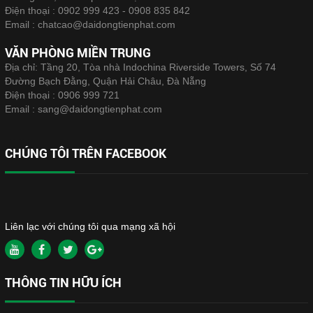
Điện thoại :
0902 999 423 - 0908 835 842
Email :
chatcao@daidongtienphat.com
VĂN PHÒNG MIỀN TRUNG
Địa chỉ: Tầng 20, Tòa nhà Indochina Riverside Towers, Số 74
Đường Bạch Đằng, Quận Hải Châu, Đà Nẵng
Điện thoại :
0906 999 721
Email :
sang@daidongtienphat.com
CHÚNG TÔI TRÊN FACEBOOK
Liên lạc với chúng tôi qua mạng xã hội
THÔNG TIN HỮU ÍCH