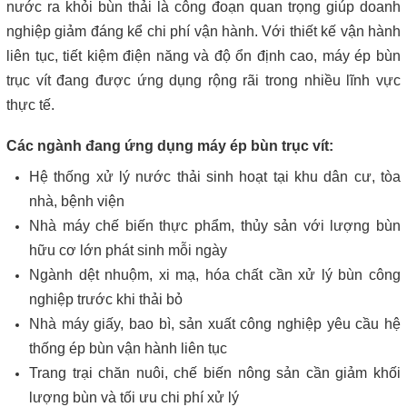
nước ra khỏi bùn thải là công đoạn quan trọng giúp doanh
nghiệp giảm đáng kể chi phí vận hành. Với thiết kế vận hành
liên tục, tiết kiệm điện năng và độ ổn định cao, máy ép bùn
trục vít đang được ứng dụng rộng rãi trong nhiều lĩnh vực
thực tế.
Các ngành đang ứng dụng máy ép bùn trục vít:
Hệ thống xử lý nước thải sinh hoạt tại khu dân cư, tòa
nhà, bệnh viện
Nhà máy chế biến thực phẩm, thủy sản với lượng bùn
hữu cơ lớn phát sinh mỗi ngày
Ngành dệt nhuộm, xi mạ, hóa chất cần xử lý bùn công
nghiệp trước khi thải bỏ
Nhà máy giấy, bao bì, sản xuất công nghiệp yêu cầu hệ
thống ép bùn vận hành liên tục
Trang trại chăn nuôi, chế biến nông sản cần giảm khối
lượng bùn và tối ưu chi phí xử lý