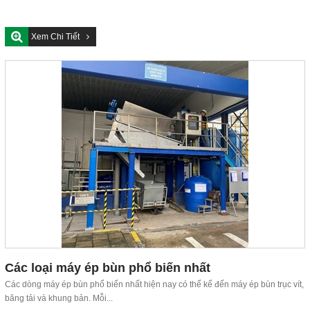
Xem Chi Tiết
Các loại máy ép bùn phổ biến nhất
Các dòng máy ép bùn phổ biến nhất hiện nay có thể kể đến máy ép bùn trục vít,
băng tải và khung bản. Mỗi...