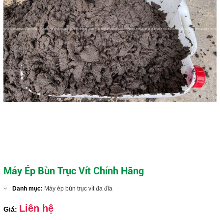
Máy ép bùn trục vít DDTP-MSP-404
Close
Máy Ép Bùn Trục Vít Chính Hãng
Danh mục:
Máy ép bùn trục vít đa đĩa
Liên hệ
Giá: