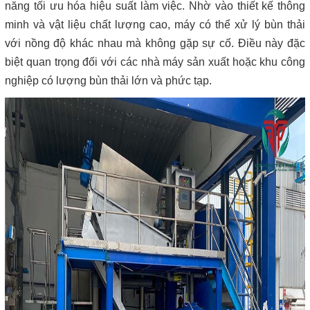
năng tối ưu hóa hiệu suất làm việc. Nhờ vào thiết kế thông
minh và vật liệu chất lượng cao, máy có thể xử lý bùn thải
với nồng độ khác nhau mà không gặp sự cố. Điều này đặc
biệt quan trọng đối với các nhà máy sản xuất hoặc khu công
nghiệp có lượng bùn thải lớn và phức tạp.