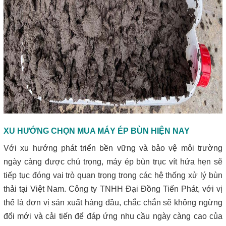
XU HƯỚNG CHỌN MUA MÁY ÉP BÙN HIỆN NAY
Với xu hướng phát triển bền vững và bảo vệ môi trường
ngày càng được chú trọng, máy ép bùn trục vít hứa hẹn sẽ
tiếp tục đóng vai trò quan trọng trong các hệ thống xử lý bùn
thải tại Việt Nam. Công ty TNHH Đại Đồng Tiến Phát, với vị
thế là đơn vị sản xuất hàng đầu, chắc chắn sẽ không ngừng
đổi mới và cải tiến để đáp ứng nhu cầu ngày càng cao của