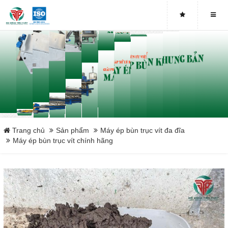
Máy ép bùn trục vít DDTP-MSP-251
Máy ép bùn trục vít DDTP-MSP-252
Máy ép bùn trục vít DDTP-MSP-253
Máy ép bùn trục vít DDTP-MSP-301
Máy ép bùn trục vít DDTP-MSP-302
Trang chủ
Sản phẩm
Máy ép bùn trục vít đa đĩa
Máy ép bùn trục vít chính hãng
Máy ép bùn trục vít DDTP-MSP-303
Máy ép bùn trục vít DDTP-MSP-401
Máy ép bùn trục vít DDTP-MSP-402
Máy ép bùn trục vít DDTP-MSP-403