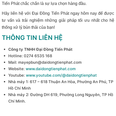
Tiến Phát chắc chắn là sự lựa chọn hàng đầu.
Hãy liên hệ với Đại Đồng Tiến Phát ngay hôm nay để được
tư vấn và trải nghiệm những giải pháp tối ưu nhất cho hệ
thống xử lý bùn thải của bạn!
THÔNG TIN LIÊN HỆ
Công ty TNHH Đại Đồng Tiến Phát
Hotline: 0274 6535 168
Mail: mayepbun@daidongtienphat.com
Website:
www.daidongtienphat.com
Youtube:
www.youtube.com/@daidongtienphat
Nhà máy 1: 617 – 618 Thuận An Hòa, Phường An Phú, TP
Hồ Chí Minh
Nhà máy 2: Đường DH 619, Phường Long Nguyên, TP Hồ
Chí Minh.