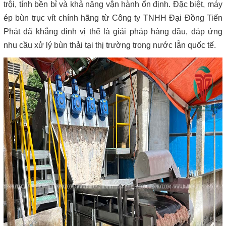
trội, tính bền bỉ và khả năng vận hành ổn định. Đặc biệt, máy
ép bùn trục vít chính hãng từ Công ty TNHH Đại Đồng Tiến
Phát đã khẳng định vị thế là giải pháp hàng đầu, đáp ứng
nhu cầu xử lý bùn thải tại thị trường trong nước lẫn quốc tế.