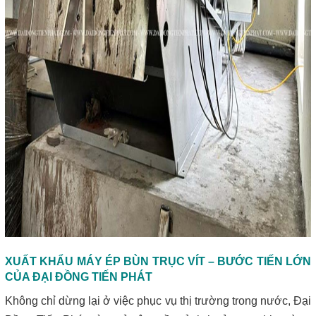
XUẤT KHẨU MÁY ÉP BÙN TRỤC VÍT – BƯỚC TIẾN LỚN
CỦA ĐẠI ĐỒNG TIẾN PHÁT
Không chỉ dừng lại ở việc phục vụ thị trường trong nước, Đại