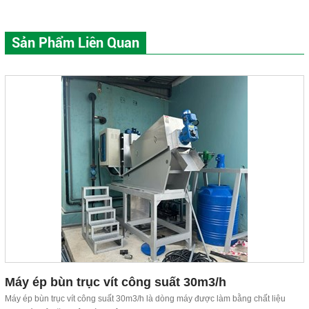
Sản Phẩm Liên Quan
Máy ép bùn trục vít công suất 30m3/h
Máy ép bùn trục vít công suất 30m3/h là dòng máy được làm bằng chất liệu