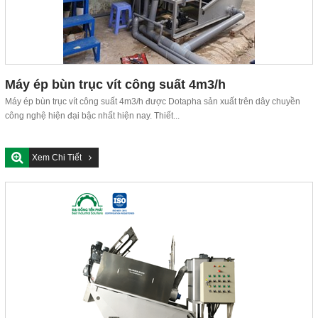
Máy ép bùn trục vít công suất 4m3/h
Máy ép bùn trục vít công suất 4m3/h được Dotapha sản xuất trên dây chuyền
công nghệ hiện đại bậc nhất hiện nay. Thiết...
Xem Chi Tiết