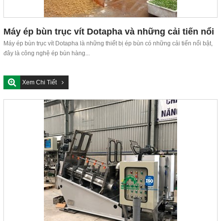
Máy ép bùn trục vít Dotapha và những cải tiến nổi
bật
Máy ép bùn trục vít Dotapha là những thiết bị ép bùn có những cải tiến nổi bật,
đây là công nghệ ép bùn hàng...
Xem Chi Tiết