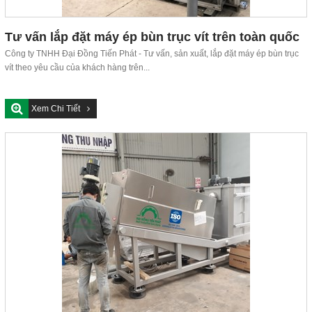
Tư vấn lắp đặt máy ép bùn trục vít trên toàn quốc
Công ty TNHH Đại Đồng Tiến Phát - Tư vấn, sản xuất, lắp đặt máy ép bùn trục
vít theo yêu cầu của khách hàng trên...
Xem Chi Tiết