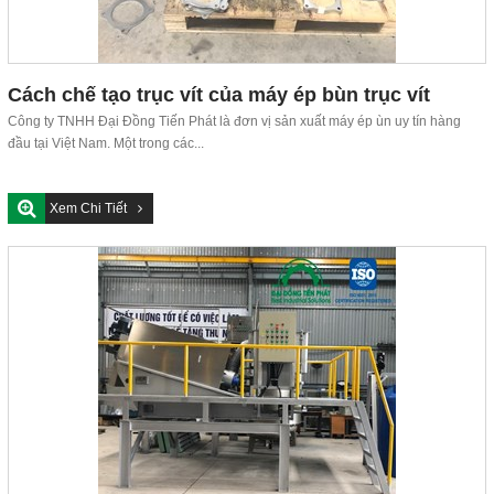
Cách chế tạo trục vít của máy ép bùn trục vít
Công ty TNHH Đại Đồng Tiến Phát là đơn vị sản xuất máy ép ùn uy tín hàng
đầu tại Việt Nam. Một trong các...
Xem Chi Tiết