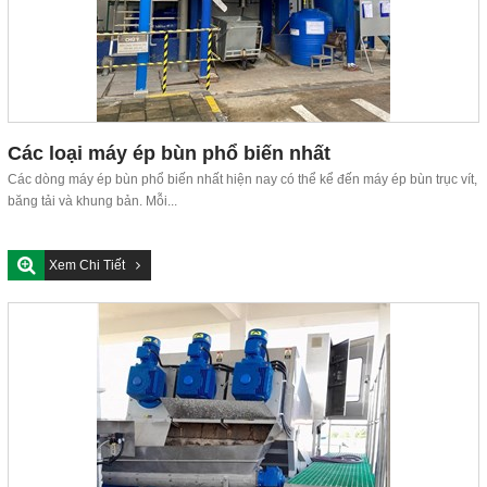
Các loại máy ép bùn phổ biến nhất
Các dòng máy ép bùn phổ biến nhất hiện nay có thể kể đến máy ép bùn trục vít,
băng tải và khung bản. Mỗi...
Xem Chi Tiết