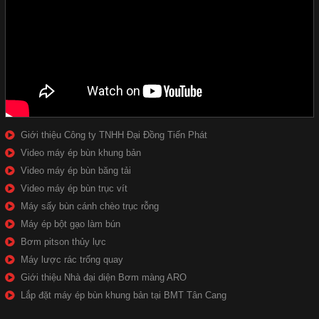
Giới thiệu Công ty TNHH Đại Đồng Tiến Phát
Video máy ép bùn khung bản
Video máy ép bùn băng tải
Video máy ép bùn trục vít
Máy sấy bùn cánh chèo trục rỗng
Máy ép bột gạo làm bún
Bơm pitson thủy lực
Máy lược rác trống quay
Giới thiệu Nhà đại diện Bơm màng ARO
Lắp đặt máy ép bùn khung bản tại BMT Tân Cang