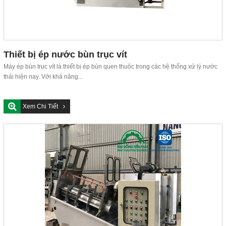
Thiết bị ép nước bùn trục vít
Máy ép bùn trục vít là thiết bị ép bùn quen thuộc trong các hệ thống xử lý nước
thải hiện nay. Với khả năng...
Xem Chi Tiết