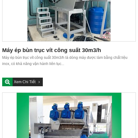
Máy ép bùn trục vít DDTP-MSP-404
Close
Máy ép bùn trục vít công suất 30m3/h
Máy ép bùn trục vít công suất 30m3/h là dòng máy được làm bằng chất liệu
inox, có khả năng vận hành liên tục...
Xem Chi Tiết