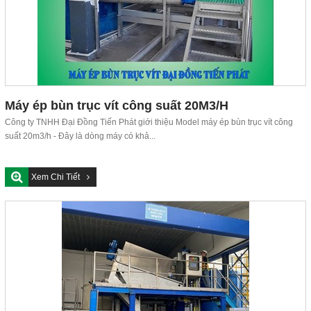
Máy ép bùn trục vít công suất 20M3/H
Công ty TNHH Đại Đồng Tiến Phát giới thiệu Model máy ép bùn trục vít công
suất 20m3/h - Đây là dòng máy có khả...
Xem Chi Tiết