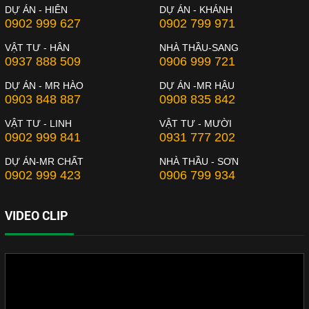
DỰ ÁN - HIÊN
DỰ ÁN - KHÁNH
0902 999 627
0902 799 971
VẬT TƯ - HÂN
NHÀ THẦU-SANG
0937 888 509
0906 999 721
DỰ ÁN - MR HÀO
DỰ ÁN -MR HẬU
0903 848 887
0908 835 842
VẬT TƯ - LINH
VẬT TƯ - MƯỜI
0902 999 841
0931 777 202
DỰ ÁN-MR CHẤT
NHÀ THẦU - SƠN
0902 999 423
0906 799 934
VIDEO CLIP