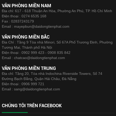
VĂN PHÒNG MIỀN NAM
Địa chỉ: 617 - 618 Thuận An Hòa, Phường An Phú, TP. Hồ Chí Minh
Điện thoại :
0274 6535 168
Fax :
02837243179
Email :
mayepbun@daidongtienphat.com
VĂN PHÒNG MIỀN BẮC
Địa Chỉ : Tầng 9 Tòa nhà Minori, Số 67A Phố Trương Định, Phường
Tương Mai, Thành phố Hà Nội
Điện thoại :
0902 999 423 - 0908 835 842
Email :
chatcao@daidongtienphat.com
VĂN PHÒNG MIỀN TRUNG
Địa chỉ: Tầng 20, Tòa nhà Indochina Riverside Towers, Số 74
Đường Bạch Đằng, Quận Hải Châu, Đà Nẵng
Điện thoại :
0906 999 721
Email :
sang@daidongtienphat.com
CHÚNG TÔI TRÊN FACEBOOK