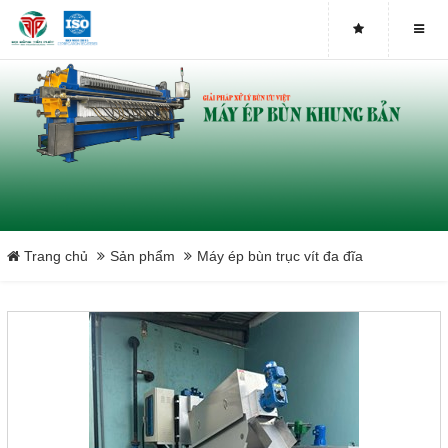
Máy ép bùn trục vít DDTP-MSP-251
Máy ép bùn trục vít DDTP-MSP-252
Máy ép bùn trục vít DDTP-MSP-253
Máy ép bùn trục vít DDTP-MSP-301
Máy ép bùn trục vít DDTP-MSP-302
Trang chủ
Sản phẩm
Máy ép bùn trục vít đa đĩa
Máy ép bùn trục vít DDTP-MSP-303
Máy ép bùn trục vít DDTP-MSP-401
Máy ép bùn trục vít DDTP-MSP-402
Máy ép bùn trục vít DDTP-MSP-403