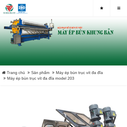
Máy ép bùn trục vít DDTP-MSP-251
Máy ép bùn trục vít DDTP-MSP-252
Máy ép bùn trục vít DDTP-MSP-253
Máy ép bùn trục vít DDTP-MSP-301
Máy ép bùn trục vít DDTP-MSP-302
Trang chủ
Sản phẩm
Máy ép bùn trục vít đa đĩa
Máy ép bùn trục vít đa đĩa model 203
Máy ép bùn trục vít DDTP-MSP-303
Máy ép bùn trục vít DDTP-MSP-401
Máy ép bùn trục vít DDTP-MSP-402
Máy ép bùn trục vít DDTP-MSP-403