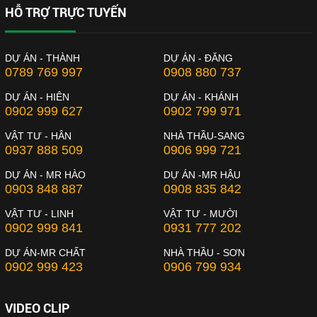
HỖ TRỢ TRỰC TUYẾN
DỰ ÁN - THÀNH
DỰ ÁN - ĐĂNG
0789 769 997
0908 880 737
DỰ ÁN - HIÊN
DỰ ÁN - KHÁNH
0902 999 627
0902 799 971
VẬT TƯ - HÂN
NHÀ THẦU-SANG
0937 888 509
0906 999 721
DỰ ÁN - MR HÀO
DỰ ÁN -MR HẬU
0903 848 887
0908 835 842
VẬT TƯ - LINH
VẬT TƯ - MƯỜI
0902 999 841
0931 777 202
DỰ ÁN-MR CHẤT
NHÀ THẦU - SƠN
0902 999 423
0906 799 934
VIDEO CLIP