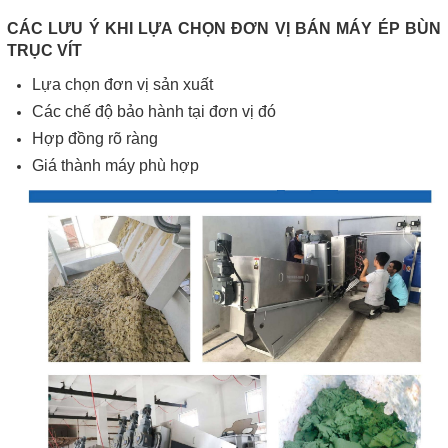
CÁC LƯU Ý KHI LỰA CHỌN ĐƠN VỊ BÁN MÁY ÉP BÙN
TRỤC VÍT
Lựa chọn đơn vị sản xuất
Các chế độ bảo hành tại đơn vị đó
Hợp đồng rõ ràng
Giá thành máy phù hợp