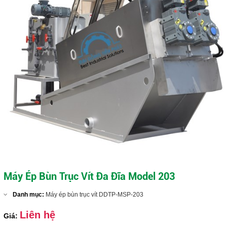
Máy ép bùn trục vít DDTP-MSP-404
Close
Máy Ép Bùn Trục Vít Đa Đĩa Model 203
Danh mục:
Máy ép bùn trục vít DDTP-MSP-203
Liên hệ
Giá: