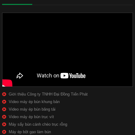
Giới thiệu Công ty TNHH Đại Đồng Tiến Phát
Video máy ép bùn khung bản
Video máy ép bùn băng tải
Video máy ép bùn trục vít
Máy sấy bùn cánh chèo trục rỗng
Máy ép bột gạo làm bún