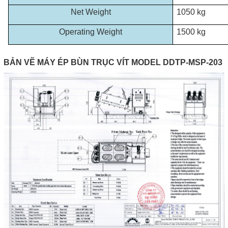
Net Weight
1050 kg
Operating Weight
1500 kg
BẢN VẼ MÁY ÉP BÙN TRỤC VÍT MODEL DDTP-MSP-203