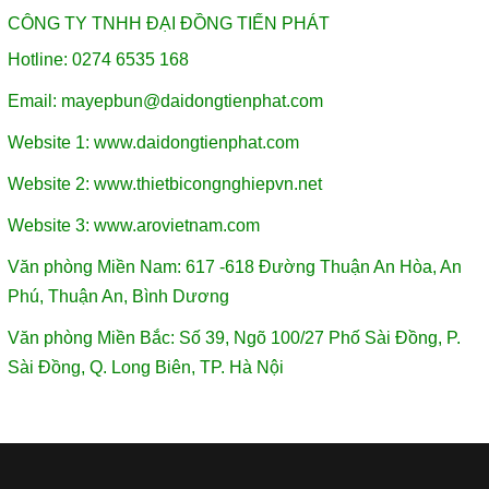
CÔNG TY TNHH ĐẠI ĐỒNG TIẾN PHÁT
Hotline: 0274 6535 168
Email:
mayepbun@daidongtienphat.com
Website 1:
www.daidongtienphat.com
Website 2:
www.thietbicongnghiepvn.net
Website 3:
www.arovietnam.com
Văn phòng Miền Nam: 617 -618 Đường Thuận An Hòa, An
Phú, Thuận An, Bình Dương
Văn phòng Miền Bắc: Số 39, Ngõ 100/27 Phố Sài Đồng, P.
Sài Đồng, Q. Long Biên, TP. Hà Nội