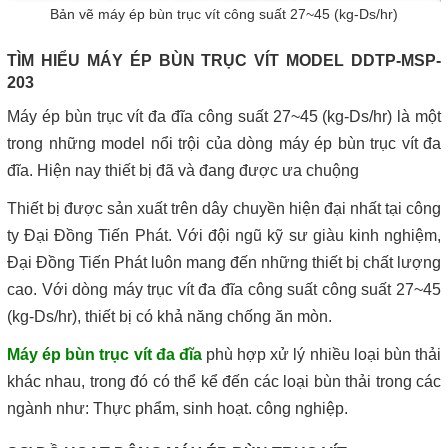
Bản vẽ máy ép bùn trục vít công suất 27~45 (kg-Ds/hr)
TÌM HIỂU MÁY ÉP BÙN TRỤC VÍT MODEL DDTP-MSP-
203
Máy ép bùn trục vít đa đĩa công suất 27~45 (kg-Ds/hr) là một
trong những model nổi trội của dòng máy ép bùn trục vít đa
đĩa. Hiện nay thiết bị đã và đang được ưa chuộng
Thiết bị được sản xuất trên dây chuyền hiện đại nhất tại công
ty Đại Đồng Tiến Phát. Với đội ngũ kỹ sư giàu kinh nghiệm,
Đại Đồng Tiến Phát luôn mang đến những thiết bị chất lượng
cao. Với dòng máy trục vít đa đĩa công suất công suất 27~45
(kg-Ds/hr), thiết bị có khả năng chống ăn mòn.
Máy ép bùn trục vít đa đĩa
phù hợp xử lý nhiều loại bùn thải
khác nhau, trong đó có thể kể đến các loại bùn thải trong các
ngành như: Thực phẩm, sinh hoạt. công nghiệp.