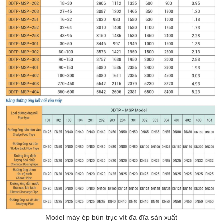
Model máy ép bùn trục vít đa đĩa sản xuất