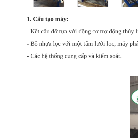
1. Cấu tạo máy:
- Kết cấu đỡ tựa với động cơ trợ động thủy l
- Bộ nhựa lọc với một tấm lưới lọc, máy phá
- Các hệ thống cung cấp và kiểm soát.