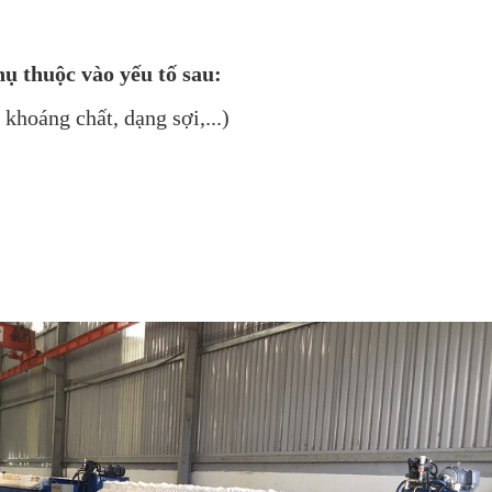
ụ thuộc vào yếu tố sau:
khoáng chất, dạng sợi,...)