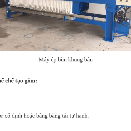
Máy ép bùn khung bản
ể chế tạo gồm:
 cố định hoặc bằng băng tải tự hạnh.