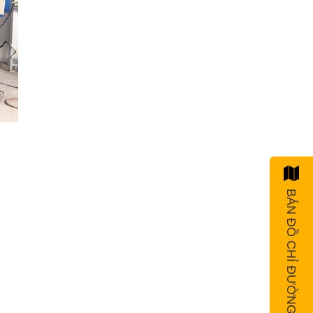
BẢN ĐỒ CHỈ ĐƯỜNG