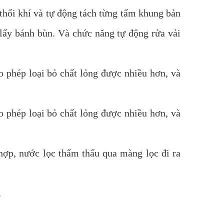
thổi khí và tự động tách từng tấm khung bản
 lấy bánh bùn. Và chức năng tự động rửa vải
o phép loại bỏ chất lỏng được nhiều hơn, và
o phép loại bỏ chất lỏng được nhiều hơn, và
hợp, nước lọc thẩm thấu qua màng lọc đi ra
.