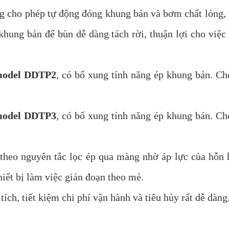
g cho phép tự động đóng khung bản và bơm chất lỏng, 
khung bản để bùn dễ dàng tách rời, thuận lợi cho việc
odel DDTP2
, có bổ xung tính năng ép khung bản. Ch
odel DDTP3
, có bổ xung tính năng ép khung bản. Ch
 theo nguyên tắc lọc ép qua màng nhờ áp lực của hỗn 
thiết bị làm việc gián đoạn theo mẻ.
ích, tiết kiệm chi phí vận hành và tiêu hủy rất dễ dàng