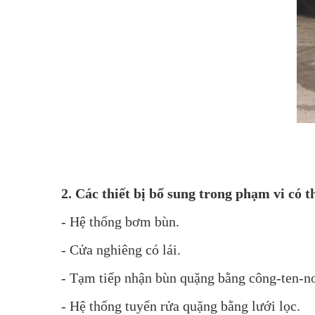
2. Các thiết bị bổ sung trong phạm vi có th
- Hệ thống bơm bùn.
- Cửa nghiêng có lái.
- Tạm tiếp nhận bùn quặng bằng công-ten-nor
- Hệ thống tuyển rửa quặng bằng lưới lọc.