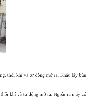
ng, thổi khí và tự động mở ra. Khâu lấy bùn
thổi khí và tự động mở ra. Ngoài ra máy có