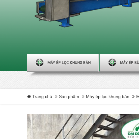
MÁY ÉP LỌC KHUNG BẢN
MÁY ÉP BÙ
Trang chủ
Sản phẩm
Máy ép lọc khung bản
M