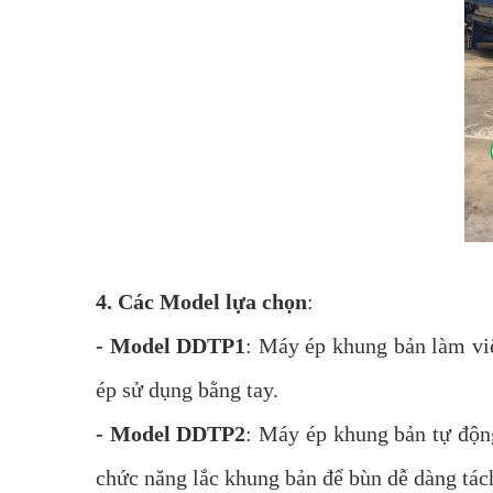
4. Các Model lựa chọn
:
- Model DDTP1
: Máy ép khung bản làm việ
ép sử dụng bằng tay.
- Model DDTP2
: Máy ép khung bản tự độn
chức năng lắc khung bản để bùn dễ dàng tách