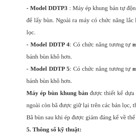
- Model DDTP3
: Máy ép khung bản tự độn
để lấy bùn. Ngoài ra máy có chức năng lắc 
lọc.
- Model DDTP 4
: Có chức năng tương tự
m
bánh bùn khô hơn.
- Model DDTP 5
: Có chức năng tương tự
m
bánh bùn khô hơn.
Máy ép bùn khung bản
được thiết kế dựa
ngoài còn bã được giữ lại trên các bản lọc, 
Bã bùn sau khi ép được giảm đáng kể về thể t
5. Thông số kỹ thuật: