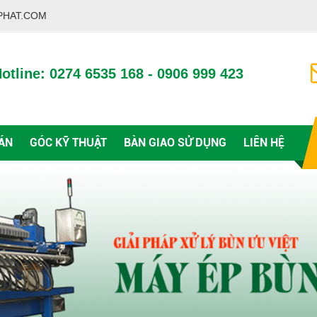
PHAT.COM
otline: 0274 6535 168 - 0906 999 423
ÁN
GÓC KỸ THUẬT
BÀN GIAO SỬ DỤNG
LIÊN HỆ