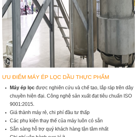
ƯU ĐIỂM MÁY ÉP LỌC DẦU THỰC PHẨM
Máy ép lọc
được nghiên cứu và chế tạo, lắp ráp trên dây
chuyền hiện đại. Công nghệ sản xuất đạt tiêu chuẩn ISO
9001:2015.
Giá thành máy rẻ, chi phí đầu tư thấp
Các phụ kiện thay thế của máy luôn có sẵn
Sẵn sàng hỗ trợ quý khách hàng tận tâm nhất