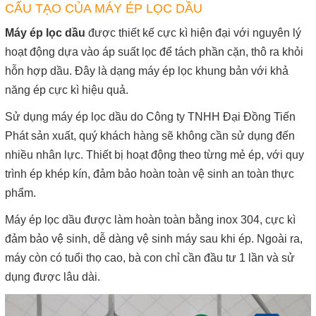
CẤU TẠO CỦA MÁY ÉP LỌC DẦU
Máy ép lọc dầu
được thiết kế cực kì hiện đại với nguyên lý
hoạt động dựa vào áp suất lọc để tách phần cặn, thô ra khỏi
hỗn hợp dầu. Đây là dạng máy ép lọc khung bản với khả
năng ép cực kì hiệu quả.
Sử dụng máy ép lọc dầu do Công ty TNHH Đại Đồng Tiến
Phát sản xuất, quý khách hàng sẽ không cần sử dụng đến
nhiều nhân lực. Thiết bị hoạt động theo từng mẻ ép, với quy
trình ép khép kín, đảm bảo hoàn toàn vệ sinh an toàn thực
phẩm.
Máy ép lọc dầu được làm hoàn toàn bằng inox 304, cực kì
đảm bảo vệ sinh, dễ dàng vệ sinh máy sau khi ép. Ngoài ra,
máy còn có tuổi thọ cao, bà con chỉ cần đầu tư 1 lần và sử
dụng được lâu dài.