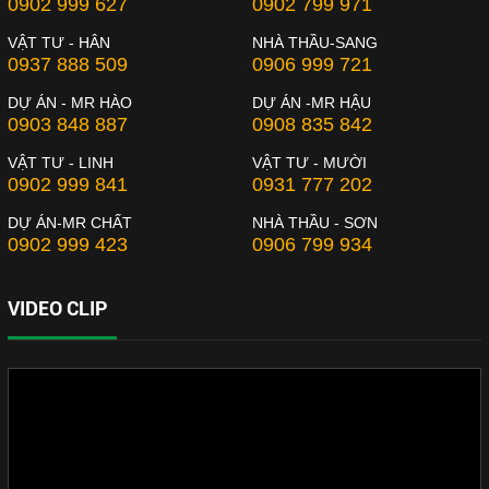
0902 999 627
0902 799 971
VẬT TƯ - HÂN
NHÀ THẦU-SANG
0937 888 509
0906 999 721
DỰ ÁN - MR HÀO
DỰ ÁN -MR HẬU
0903 848 887
0908 835 842
VẬT TƯ - LINH
VẬT TƯ - MƯỜI
0902 999 841
0931 777 202
DỰ ÁN-MR CHẤT
NHÀ THẦU - SƠN
0902 999 423
0906 799 934
VIDEO CLIP