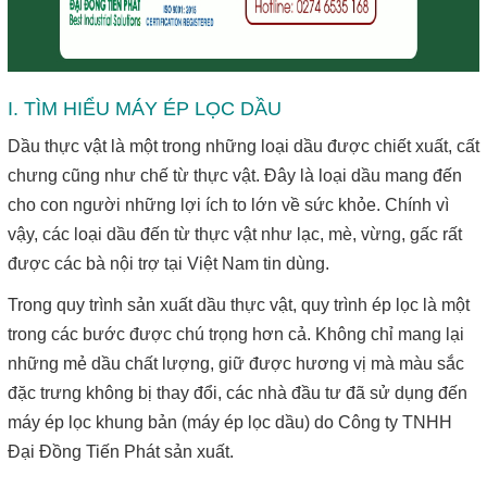
I. TÌM HIỂU MÁY ÉP LỌC DẦU
Dầu thực vật là một trong những loại dầu được chiết xuất, cất
chưng cũng như chế từ thực vật. Đây là loại dầu mang đến
cho con người những lợi ích to lớn về sức khỏe. Chính vì
vậy, các loại dầu đến từ thực vật như lạc, mè, vừng, gấc rất
được các bà nội trợ tại Việt Nam tin dùng.
Trong quy trình sản xuất dầu thực vật, quy trình ép lọc là một
trong các bước được chú trọng hơn cả. Không chỉ mang lại
những mẻ dầu chất lượng, giữ được hương vị mà màu sắc
đặc trưng không bị thay đổi, các nhà đầu tư đã sử dụng đến
máy ép lọc khung bản (máy ép lọc dầu) do Công ty TNHH
Đại Đồng Tiến Phát sản xuất.