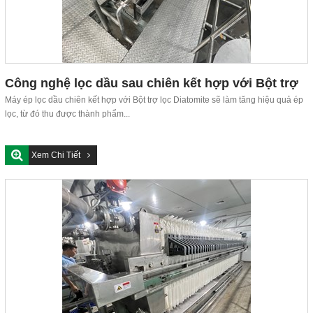
Công nghệ lọc dầu sau chiên kết hợp với Bột trợ
lọc Diatomite
Máy ép lọc dầu chiên kết hợp với Bột trợ lọc Diatomite sẽ làm tăng hiệu quả ép
lọc, từ đó thu được thành phẩm...
Xem Chi Tiết