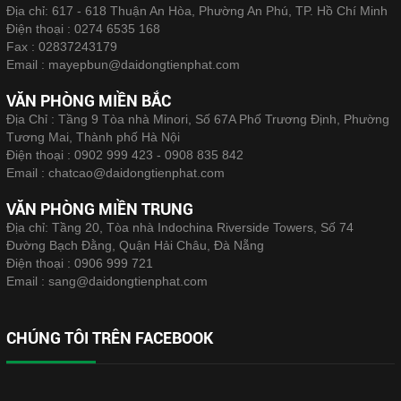
Địa chỉ: 617 - 618 Thuận An Hòa, Phường An Phú, TP. Hồ Chí Minh
Điện thoại :
0274 6535 168
Fax :
02837243179
Email :
mayepbun@daidongtienphat.com
VĂN PHÒNG MIỀN BẮC
Địa Chỉ : Tầng 9 Tòa nhà Minori, Số 67A Phố Trương Định, Phường
Tương Mai, Thành phố Hà Nội
Điện thoại :
0902 999 423 - 0908 835 842
Email :
chatcao@daidongtienphat.com
VĂN PHÒNG MIỀN TRUNG
Địa chỉ: Tầng 20, Tòa nhà Indochina Riverside Towers, Số 74
Đường Bạch Đằng, Quận Hải Châu, Đà Nẵng
Điện thoại :
0906 999 721
Email :
sang@daidongtienphat.com
CHÚNG TÔI TRÊN FACEBOOK