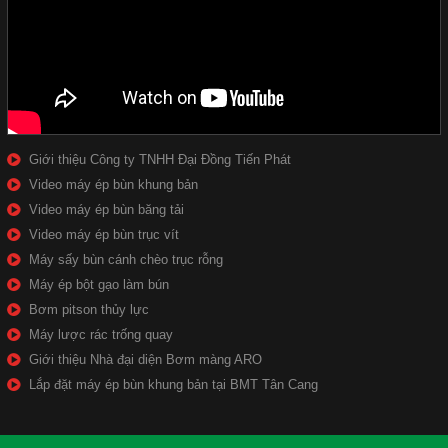
Giới thiệu Công ty TNHH Đại Đồng Tiến Phát
Video máy ép bùn khung bản
Video máy ép bùn băng tải
Video máy ép bùn trục vít
Máy sấy bùn cánh chèo trục rỗng
Máy ép bột gạo làm bún
Bơm pitson thủy lực
Máy lược rác trống quay
Giới thiệu Nhà đại diện Bơm màng ARO
Lắp đặt máy ép bùn khung bản tại BMT Tân Cang