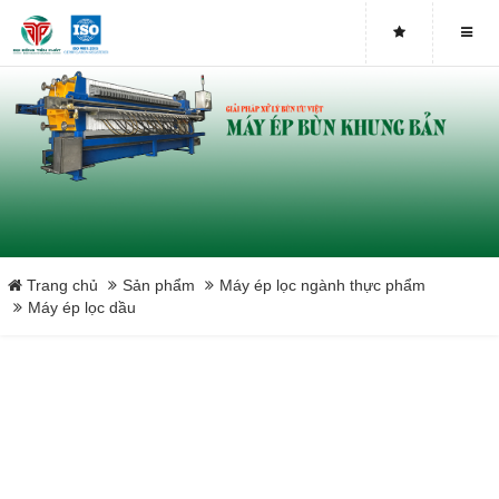
Bơm Piston
Bơm màng
Tấm lọc khung bản
Vải lọc bùn
Băng tải máy ép bùn
Trang chủ
Sản phẩm
Máy ép lọc ngành thực phẩm
Máy ép lọc dầu
Máy ép bùn chân không
Máy ép phân ngành chăn nuôi
Close