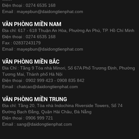
Điện thoại :
0274 6535 168
Email :
mayepbun@daidongtienphat.com
VĂN PHÒNG MIỀN NAM
Địa chỉ: 617 - 618 Thuận An Hòa, Phường An Phú, TP. Hồ Chí Minh
Điện thoại :
0274 6535 168
Fax :
02837243179
Email :
mayepbun@daidongtienphat.com
VĂN PHÒNG MIỀN BẮC
Địa Chỉ : Tầng 9 Tòa nhà Minori, Số 67A Phố Trương Định, Phường
Tương Mai, Thành phố Hà Nội
Điện thoại :
0902 999 423 - 0908 835 842
Email :
chatcao@daidongtienphat.com
VĂN PHÒNG MIỀN TRUNG
Địa chỉ: Tầng 20, Tòa nhà Indochina Riverside Towers, Số 74
Đường Bạch Đằng, Quận Hải Châu, Đà Nẵng
Điện thoại :
0906 999 721
Email :
sang@daidongtienphat.com