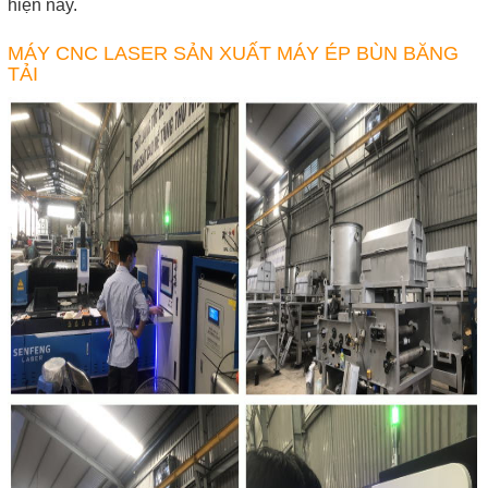
hiện nay.
MÁY CNC LASER SẢN XUẤT MÁY ÉP BÙN BĂNG
TẢI