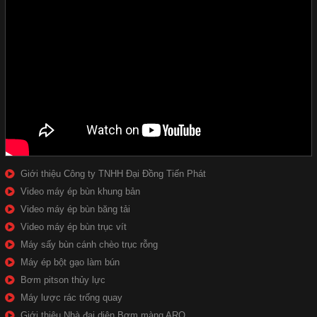
Giới thiệu Công ty TNHH Đại Đồng Tiến Phát
Video máy ép bùn khung bản
Video máy ép bùn băng tải
Video máy ép bùn trục vít
Máy sấy bùn cánh chèo trục rỗng
Máy ép bột gạo làm bún
Bơm pitson thủy lực
Máy lược rác trống quay
Giới thiệu Nhà đại diện Bơm màng ARO