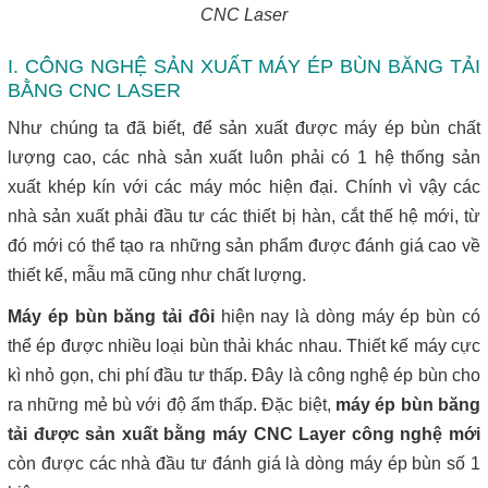
CNC Laser
I. CÔNG NGHỆ SẢN XUẤT MÁY ÉP BÙN BĂNG TẢI
BẰNG CNC LASER
Như chúng ta đã biết, để sản xuất được máy ép bùn chất
lượng cao, các nhà sản xuất luôn phải có 1 hệ thống sản
xuất khép kín với các máy móc hiện đại. Chính vì vậy các
nhà sản xuất phải đầu tư các thiết bị hàn, cắt thế hệ mới, từ
đó mới có thể tạo ra những sản phẩm được đánh giá cao về
thiết kế, mẫu mã cũng như chất lượng.
Máy ép bùn băng tải đôi
hiện nay là dòng máy ép bùn có
thể ép được nhiều loại bùn thải khác nhau. Thiết kế máy cực
kì nhỏ gọn, chi phí đầu tư thấp. Đây là công nghệ ép bùn cho
ra những mẻ bù với độ ẩm thấp. Đặc biệt,
máy ép bùn băng
tải được sản xuất bằng máy CNC Layer công nghệ mới
còn được các nhà đầu tư đánh giá là dòng máy ép bùn số 1