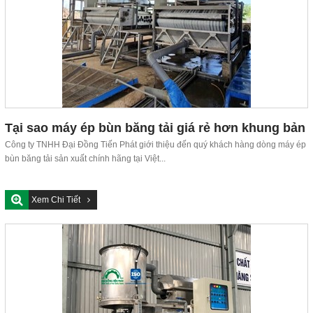
Tại sao máy ép bùn băng tải giá rẻ hơn khung bản
và trục vít
Công ty TNHH Đại Đồng Tiến Phát giới thiệu đến quý khách hàng dòng máy ép
bùn băng tải sản xuất chính hãng tại Việt...
Xem Chi Tiết