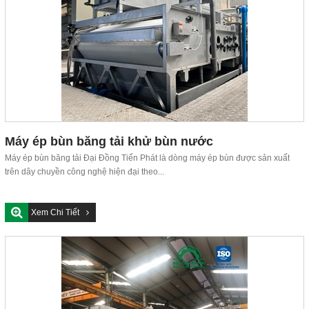
Máy ép bùn băng tải khử bùn nước
Máy ép bùn băng tải Đại Đồng Tiến Phát là dòng máy ép bùn được sản xuất
trên dây chuyền công nghệ hiện đại theo...
Xem Chi Tiết