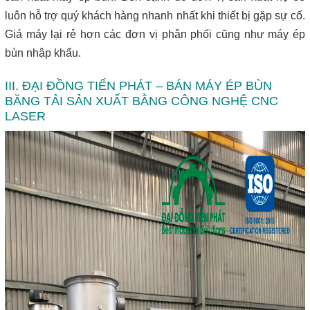
luôn hỗ trợ quý khách hàng nhanh nhất khi thiết bị gặp sự cố.
Giá máy lại rẻ hơn các đơn vị phân phối cũng như máy ép
bùn nhập khẩu.
III. ĐẠI ĐỒNG TIẾN PHÁT – BÁN MÁY ÉP BÙN
BĂNG TẢI SẢN XUẤT BẰNG CÔNG NGHỆ CNC
LASER