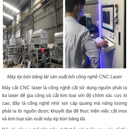
Máy ép bùn băng tải sản xuất bởi công nghệ CNC Laser
Máy cắt CNC laser là công nghệ cắt sử dụng nguồn phát ra
tia laser để gia công và cắt kim loại với độ chính xác cực kì
cao, đây là công nghệ nhờ sợi cáp quang mà năng lượng
phát ra từ nguồn được khuyết đại để thực hiện việc cắt inox
và kim loại sản xuất máy ép bùn băng tải.