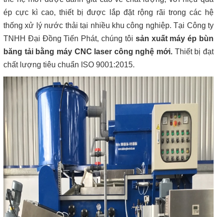
ép cực kì cao, thiết bị được lắp đặt rộng rãi trong các hệ
thống xử lý nước thải tại nhiều khu công nghiệp. Tại Công ty
TNHH Đại Đồng Tiến Phát, chúng tôi
sản xuất
máy
ép bùn
băng tải bằng máy CNC la
ser công nghệ mới
.
Thiết bị đạt
chất lượng tiêu chuẩn ISO 9001:2015.