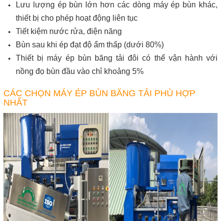
Lưu lượng ép bùn lớn hơn các dòng máy ép bùn khác,
thiết bị cho phép hoạt động liên tục
Tiết kiệm nước rửa, điện năng
Bùn sau khi ép đạt độ ẩm thấp (dưới 80%)
Thiết bị máy ép bùn băng tải đôi có thể vận hành với
nồng đọ bùn đầu vào chỉ khoảng 5%
CÁC CHỌN MÁY ÉP BÙN BĂNG TẢI PHÙ HỢP
NHẤT