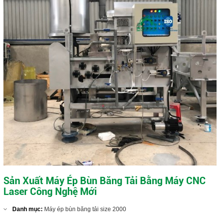
Sản Xuất Máy Ép Bùn Băng Tải Bằng Máy CNC
Laser Công Nghệ Mới
Danh mục:
Máy ép bùn băng tải size 2000