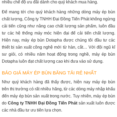
nhiều chế độ ưu đãi dành cho quý khách mua hàng.
Để mang tới cho quý khách hàng những dòng máy ép bùn
chất lượng, Công ty TNHH Đại Đồng Tiến Phát không ngừng
cải tiến cũng như nâng cao chất lượng sản phẩm, luôn đầu
tư các hệ thống máy móc hiện đại để cải tiến chất lượng.
Hiện nay, máy ép bùn Dotapha được chúng tôi đầu tư các
thiết bị sản xuất công nghệ mới từ hàn, cắt… Với đội ngũ kĩ
sư giỏi, có nhiều năm hoạt động trong nghề, máy ép bùn
Dotapha luôn đạt chất lượng cao khi đưa vào sử dụng.
BÁO GIÁ MÁY ÉP BÙN BĂNG TẢI RẺ NHẤT
Như quý khách hàng đã thấy được, hiện nay máy ép bùn
trên thị trường có rất nhiều hãng, từ các dòng máy nhập khẩu
đến máy ép bùn sản xuất trong nước. Tuy nhiên, máy ép bùn
do
Công ty TNHH Đại Đồng Tiến Phát
sản xuất luôn được
các nhà đầu tư ưu tiên lựa chọn.