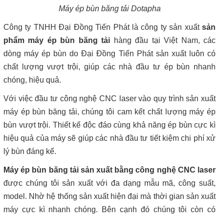
Máy ép bùn băng tải Dotapha
Công ty TNHH Đại Đồng Tiến Phát là công ty sản xuất
sản
phẩm máy ép bùn băng tải
hàng đầu tại Việt Nam, các
dòng máy ép bùn do Đại Đồng Tiến Phát sản xuất luôn có
chất lượng vượt trội, giúp các nhà đầu tư ép bùn nhanh
chóng, hiệu quả.
Với việc đầu tư công nghệ CNC laser vào quy trình sản xuất
máy ép bùn băng tải, chúng tôi cam kết chất lượng máy ép
bùn vượt trội. Thiết kế độc đáo cùng khả năng ép bùn cực kì
hiệu quả của máy sẽ giúp các nhà đầu tư tiết kiệm chi phí xử
lý bùn đáng kể.
Máy ép bùn băng tải sản xuất bằng công nghệ CNC laser
được chúng tôi sản xuất với đa dạng mẫu mã, công suất,
model. Nhờ hệ thống sản xuất hiện đại mà thời gian sản xuất
máy cực kì nhanh chóng. Bên cạnh đó chúng tôi còn có