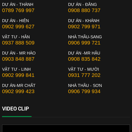
DỰ ÁN - THÀNH
DỰ ÁN - ĐĂNG
0789 769 997
0908 880 737
DỰ ÁN - HIÊN
DỰ ÁN - KHÁNH
0902 999 627
0902 799 971
VẬT TƯ - HÂN
NHÀ THẦU-SANG
0937 888 509
0906 999 721
DỰ ÁN - MR HÀO
DỰ ÁN -MR HẬU
0903 848 887
0908 835 842
VẬT TƯ - LINH
VẬT TƯ - MƯỜI
0902 999 841
0931 777 202
DỰ ÁN-MR CHẤT
NHÀ THẦU - SƠN
0902 999 423
0906 799 934
VIDEO CLIP