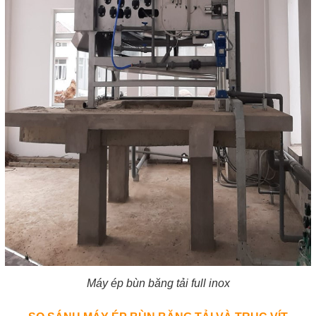
Máy ép bùn băng tải full inox