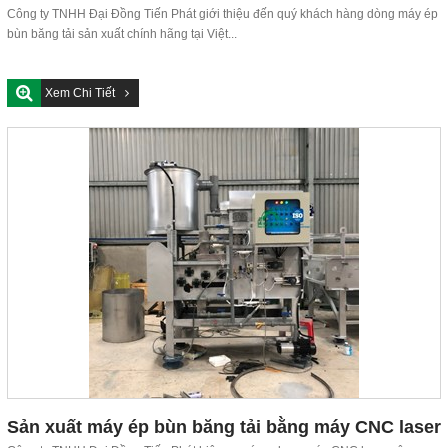
và trục vít
Công ty TNHH Đại Đồng Tiến Phát giới thiệu đến quý khách hàng dòng máy ép
bùn băng tải sản xuất chính hãng tại Việt...
Xem Chi Tiết
Sản xuất máy ép bùn băng tải bằng máy CNC laser