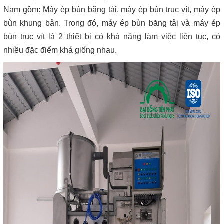
Nam gồm: Máy ép bùn băng tải, máy ép bùn trục vít, máy ép
bùn khung bản. Trong đó, máy ép bùn băng tải và máy ép
bùn trục vít là 2 thiết bị có khả năng làm việc liên tục, có
nhiều đặc điểm khá giống nhau.