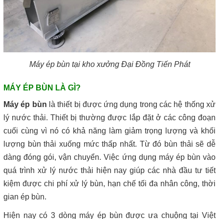
Máy ép bùn tại kho xưởng Đại Đồng Tiến Phát
MÁY ÉP BÙN LÀ GÌ?
Máy ép bùn
là thiết bị được ứng dụng trong các hệ thống xử
lý nước thải. Thiết bị thường được lắp đặt ở các công đoạn
cuối cùng vì nó có khả năng làm giảm trọng lượng và khối
lượng bùn thải xuống mức thấp nhất. Từ đó bùn thải sẽ dễ
dàng đóng gói, vận chuyển. Việc ứng dụng máy ép bùn vào
quá trình xử lý nước thải hiện nay giúp các nhà đầu tư tiết
kiệm được chi phí xử lý bùn, hạn chế tối đa nhân công, thời
gian ép bùn.
Hiện nay có 3 dòng máy ép bùn được ưa chuộng tại Việt