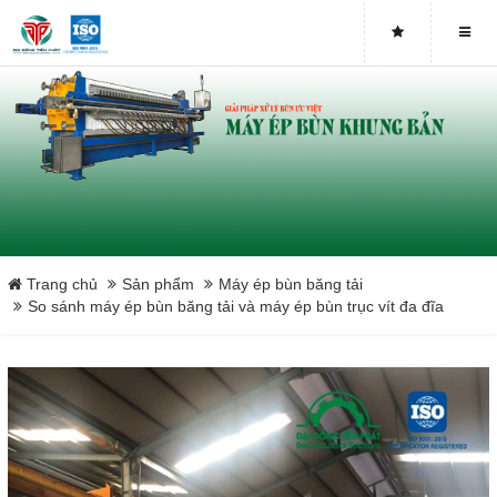
Close
Trang chủ
Sản phẩm
Máy ép bùn băng tải
So sánh máy ép bùn băng tải và máy ép bùn trục vít đa đĩa