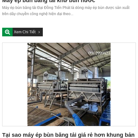
Máy ép bùn băng tải khử bùn nước
Máy ép bùn băng tải Đại Đồng Tiến Phát là dòng máy ép bùn được sản xuất
trên dây chuyền công nghệ hiện đại theo...
Xem Chi Tiết
Tại sao máy ép bùn băng tải giá rẻ hơn khung bản