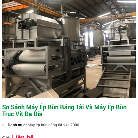
So Sánh Máy Ép Bùn Băng Tải Và Máy Ép Bùn
Trục Vít Đa Đĩa
Danh mục:
Máy ép bùn băng tải size 2000
Liên hệ