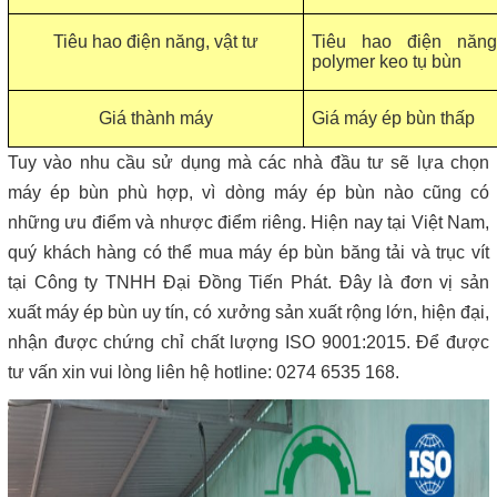
Tiêu hao điện năng, vật tư
Tiêu hao điện năn
polymer keo tụ bùn
Giá thành máy
Giá máy ép bùn thấp
Tuy vào nhu cầu sử dụng mà các nhà đầu tư sẽ lựa chọn
máy ép bùn phù hợp, vì dòng máy ép bùn nào cũng có
những ưu điểm và nhược điểm riêng. Hiện nay tại Việt Nam,
quý khách hàng có thể mua máy ép bùn băng tải và trục vít
tại Công ty TNHH Đại Đồng Tiến Phát. Đây là đơn vị sản
xuất máy ép bùn uy tín, có xưởng sản xuất rộng lớn, hiện đại,
nhận được chứng chỉ chất lượng ISO 9001:2015. Để được
tư vấn xin vui lòng liên hệ hotline: 0274 6535 168.