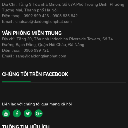
Địa Chỉ : Tầng 9 Tòa nhà Minori, Số 67A Phố Trương Định, Phường
Tương Mai, Thành phố Hà Nội
Điện thoại :
0902 999 423 - 0908 835 842
Email :
chatcao@daidongtienphat.com
VĂN PHÒNG MIỀN TRUNG
Địa chỉ: Tầng 20, Tòa nhà Indochina Riverside Towers, Số 74
Đường Bạch Đằng, Quận Hải Châu, Đà Nẵng
Điện thoại :
0906 999 721
Email :
sang@daidongtienphat.com
CHÚNG TÔI TRÊN FACEBOOK
Liên lạc với chúng tôi qua mạng xã hội
THÔNG TIN HỮU ÍCH