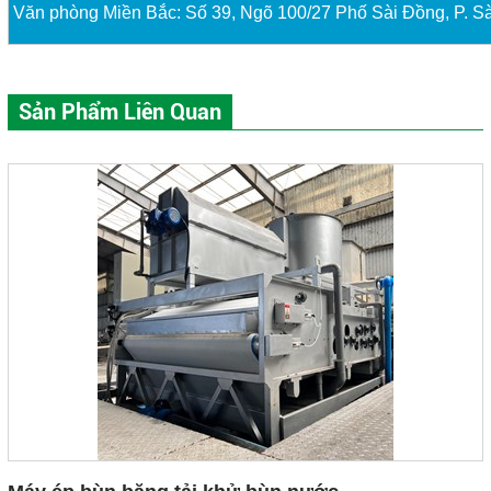
Văn phòng Miền Bắc: Số 39, Ngõ 100/27 Phố Sài Đồng, P. Sà
Sản Phẩm Liên Quan