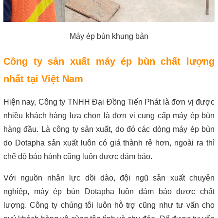
Máy ép bùn khung bản
Công ty sản xuất máy ép bùn chất lượng 
nhất tại Việt Nam
Hiện nay, 
Công ty TNHH Đại Đồng Tiến Phát
 là đơn vị được 
nhiều khách hàng lựa chọn là đơn vị cung cấp máy ép bùn 
hàng đầu. Là công ty sản xuất, do đó các dòng máy ép bùn 
do Dotapha sản xuất luôn có giá thành rẻ hơn, ngoài ra thì 
chế độ bảo hành cũng luôn được đảm bảo.
Với nguồn nhân lực dồi dào, đội ngũ sản xuất chuyên 
nghiệp, máy ép bùn Dotapha luôn đảm bảo được chất 
lượng. Công ty chúng tôi luôn hỗ trợ cũng như tư vấn cho 