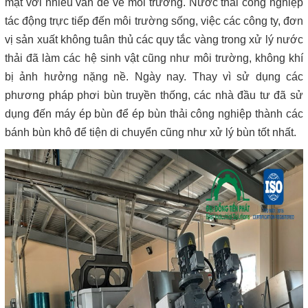
mặt với nhiều vấn đề về môi trường. Nước thải công nghiệp 
tác động trực tiếp đến môi trường sống, việc các công ty, đơn 
vị sản xuất không tuân thủ các quy tắc vàng trong xử lý nước 
thải đã làm các hệ sinh vật cũng như môi trường, không khí 
bị ảnh hưởng nặng nề. Ngày nay. Thay vì sử dụng các 
phương pháp phơi bùn truyền thống, các nhà đầu tư đã sử 
dụng đến máy ép bùn để ép bùn thải công nghiệp thành các 
bánh bùn khô để tiện di chuyển cũng như xử lý bùn tốt nhất.