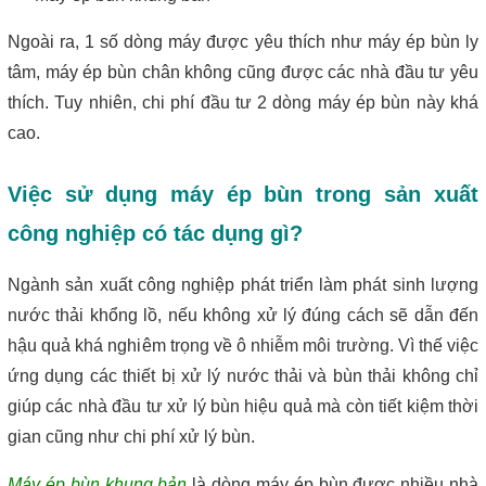
Ngoài ra, 1 số dòng máy được yêu thích như máy ép bùn ly 
tâm, máy ép bùn chân không cũng được các nhà đầu tư yêu 
thích. Tuy nhiên, chi phí đầu tư 2 dòng máy ép bùn này khá 
cao.
Việc sử dụng máy ép bùn trong sản xuất 
công nghiệp có tác dụng gì?
Ngành sản xuất công nghiệp phát triển làm phát sinh lượng 
nước thải khổng lồ, nếu không xử lý đúng cách sẽ dẫn đến 
hậu quả khá nghiêm trọng về ô nhiễm môi trường. Vì thế việc 
ứng dụng các thiết bị xử lý nước thải và bùn thải không chỉ 
giúp các nhà đầu tư xử lý bùn hiệu quả mà còn tiết kiệm thời 
gian cũng như chi phí xử lý bùn.
Máy ép bùn khung bản
 là dòng máy ép bùn được nhiều nhà 