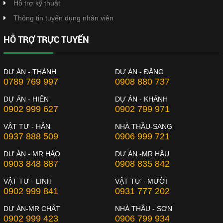
Hỗ trợ kỹ thuật
Thông tin tuyển dụng nhân viên
HỖ TRỢ TRỰC TUYẾN
DỰ ÁN - THÀNH
DỰ ÁN - ĐĂNG
0789 769 997
0908 880 737
DỰ ÁN - HIÊN
DỰ ÁN - KHÁNH
0902 999 627
0902 799 971
VẬT TƯ - HÂN
NHÀ THẦU-SANG
0937 888 509
0906 999 721
DỰ ÁN - MR HÀO
DỰ ÁN -MR HẬU
0903 848 887
0908 835 842
VẬT TƯ - LINH
VẬT TƯ - MƯỜI
0902 999 841
0931 777 202
DỰ ÁN-MR CHẤT
NHÀ THẦU - SƠN
0902 999 423
0906 799 934