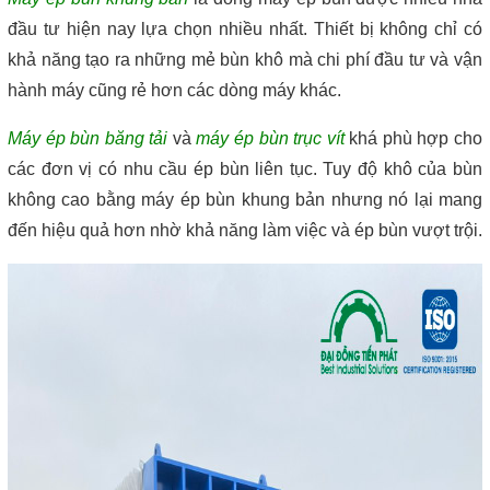
đầu tư hiện nay lựa chọn nhiều nhất. Thiết bị không chỉ có 
khả năng tạo ra những mẻ bùn khô mà chi phí đầu tư và vận 
hành máy cũng rẻ hơn các dòng máy khác.
Máy ép bùn băng tải
 và 
máy ép bùn trục vít 
khá phù hợp cho 
các đơn vị có nhu cầu ép bùn liên tục. Tuy độ khô của bùn 
không cao bằng máy ép bùn khung bản nhưng nó lại mang 
đến hiệu quả hơn nhờ khả năng làm việc và ép bùn vượt trội.