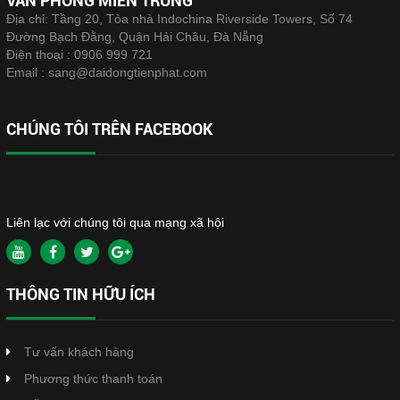
VĂN PHÒNG MIỀN TRUNG
Địa chỉ: Tầng 20, Tòa nhà Indochina Riverside Towers, Số 74
Đường Bạch Đằng, Quận Hải Châu, Đà Nẵng
Điện thoại :
0906 999 721
Email :
sang@daidongtienphat.com
CHÚNG TÔI TRÊN FACEBOOK
Liên lạc với chúng tôi qua mạng xã hội
THÔNG TIN HỮU ÍCH
Tư vấn khách hàng
Phương thức thanh toán