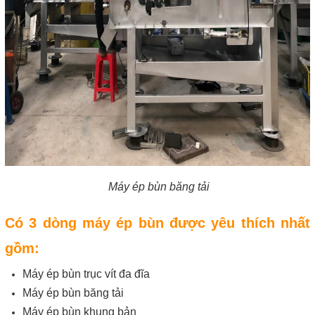
Máy ép bùn băng tải
Có 3 dòng máy ép bùn được yêu thích nhất 
gồm:
Máy ép bùn trục vít đa đĩa
Máy ép bùn băng tải
Máy ép bùn khung bản